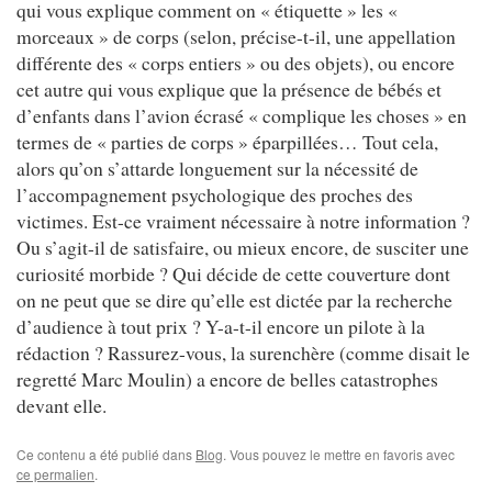
qui vous explique comment on « étiquette » les «
morceaux » de corps (selon, précise-t-il, une appellation
différente des « corps entiers » ou des objets), ou encore
cet autre qui vous explique que la présence de bébés et
d’enfants dans l’avion écrasé « complique les choses » en
termes de « parties de corps » éparpillées… Tout cela,
alors qu’on s’attarde longuement sur la nécessité de
l’accompagnement psychologique des proches des
victimes. Est-ce vraiment nécessaire à notre information ?
Ou s’agit-il de satisfaire, ou mieux encore, de susciter une
curiosité morbide ? Qui décide de cette couverture dont
on ne peut que se dire qu’elle est dictée par la recherche
d’audience à tout prix ? Y-a-t-il encore un pilote à la
rédaction ? Rassurez-vous, la surenchère (comme disait le
regretté Marc Moulin) a encore de belles catastrophes
devant elle.
Ce contenu a été publié dans
Blog
. Vous pouvez le mettre en favoris avec
ce permalien
.