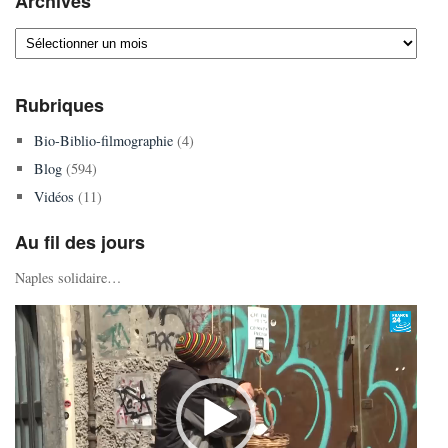
Archives
Archives
Rubriques
Bio-Biblio-filmographie
(4)
Blog
(594)
Vidéos
(11)
Au fil des jours
Naples solidaire…
Lecteur
vidéo