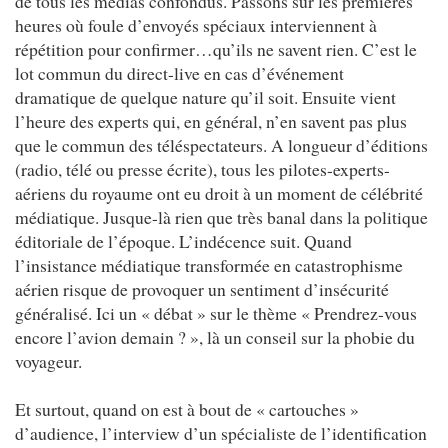
de tous les médias confondus. Passons sur les premières
heures où foule d’envoyés spéciaux interviennent à
répétition pour confirmer…qu’ils ne savent rien. C’est le
lot commun du direct-live en cas d’événement
dramatique de quelque nature qu’il soit. Ensuite vient
l’heure des experts qui, en général, n’en savent pas plus
que le commun des téléspectateurs. A longueur d’éditions
(radio, télé ou presse écrite), tous les pilotes-experts-
aériens du royaume ont eu droit à un moment de célébrité
médiatique. Jusque-là rien que très banal dans la politique
éditoriale de l’époque. L’indécence suit. Quand
l’insistance médiatique transformée en catastrophisme
aérien risque de provoquer un sentiment d’insécurité
généralisé. Ici un « débat » sur le thème « Prendrez-vous
encore l’avion demain ? », là un conseil sur la phobie du
voyageur.
Et surtout, quand on est à bout de « cartouches »
d’audience, l’interview d’un spécialiste de l’identification