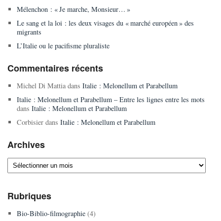
Mélenchon : « Je marche, Monsieur… »
Le sang et la loi : les deux visages du « marché européen » des
migrants
L’Italie ou le pacifisme pluraliste
Commentaires récents
Michel Di Mattia
dans
Italie : Melonellum et Parabellum
Italie : Melonellum et Parabellum – Entre les lignes entre les mots
dans
Italie : Melonellum et Parabellum
Corbisier
dans
Italie : Melonellum et Parabellum
Archives
Archives
Rubriques
Bio-Biblio-filmographie
(4)