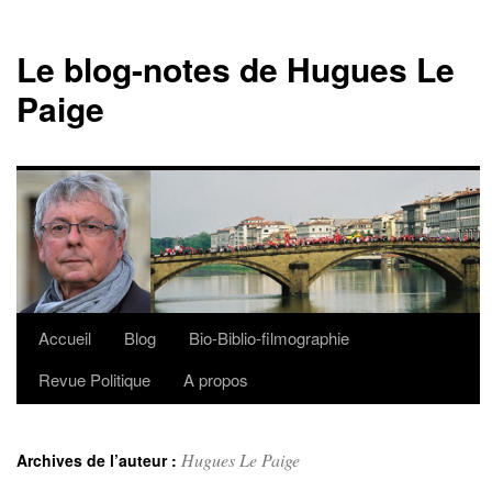
Le blog-notes de Hugues Le
Paige
Accueil
Blog
Bio-Biblio-filmographie
Aller
Revue Politique
A propos
au
contenu
Hugues Le Paige
Archives de l’auteur :