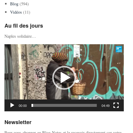
Blog
(594)
Vidéos
(11)
Au fil des jours
Naples solidaire…
Lecteur
vidéo
00:00
04:49
Newsletter
Pour vous abonner au Blog-Notes et le recevoir directement sur votre