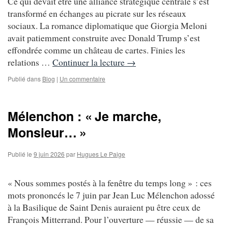
Ce qui devait être une alliance stratégique centrale s’est
transformé en échanges au picrate sur les réseaux
sociaux. La romance diplomatique que Giorgia Meloni
avait patiemment construite avec Donald Trump s’est
effondrée comme un château de cartes. Finies les
relations …
Continuer la lecture
→
Publié dans
Blog
|
Un commentaire
Mélenchon : « Je marche,
Monsieur… »
Publié le
9 juin 2026
par
Hugues Le Paige
« Nous sommes postés à la fenêtre du temps long » : ces
mots prononcés le 7 juin par Jean Luc Mélenchon adossé
à la Basilique de Saint Denis auraient pu être ceux de
François Mitterrand. Pour l’ouverture — réussie — de sa