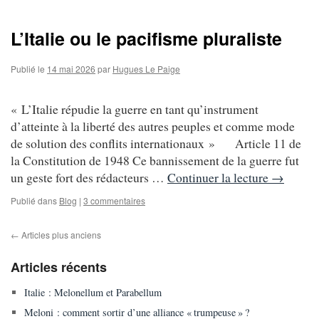
L’Italie ou le pacifisme pluraliste
Publié le
14 mai 2026
par
Hugues Le Paige
« L’Italie répudie la guerre en tant qu’instrument
d’atteinte à la liberté des autres peuples et comme mode
de solution des conflits internationaux » Article 11 de
la Constitution de 1948 Ce bannissement de la guerre fut
un geste fort des rédacteurs …
Continuer la lecture
→
Publié dans
Blog
|
3 commentaires
←
Articles plus anciens
Articles récents
Italie : Melonellum et Parabellum
Meloni : comment sortir d’une alliance « trumpeuse » ?