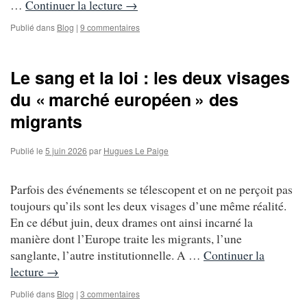
…
Continuer la lecture
→
Publié dans
Blog
|
9 commentaires
Le sang et la loi : les deux visages
du « marché européen » des
migrants
Publié le
5 juin 2026
par
Hugues Le Paige
Parfois des événements se télescopent et on ne perçoit pas
toujours qu’ils sont les deux visages d’une même réalité.
En ce début juin, deux drames ont ainsi incarné la
manière dont l’Europe traite les migrants, l’une
sanglante, l’autre institutionnelle. A …
Continuer la
lecture
→
Publié dans
Blog
|
3 commentaires