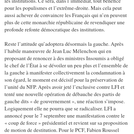
les institutions. Ce sera, dans l’immédiat, tout bénéfice
pour les populismes et l’extrême-droite. Mais cela peut
aussi achever de convaincre les Français qui n’en peuvent
plus de cette monarchie républicaine de revendiquer une
profonde refonte démocratique des institutions.
Reste l’attitude qu’adoptera désormais la gauche. Après
l’habile manœuvre de Jean Luc Mélenchon qui en
proposant de renoncer à des ministres Insoumis a obligé
le chef de l’État à se dévoiler un peu plus et l’ensemble de
la gauche à manifester collectivement la condamnation à
son égard, le moment est décisif pour la préservation de
l’unité du NFP. Après avoir jeté l’exclusive contre LFI et
tenté une nouvelle opération de débauche des partis de
gauche dits « de gouvernement », une réaction s’impose.
Logiquement elle ne pourra que se radicaliser. LFI a
annoncé pour le 7 septembre une manifestation contre le
« coup de force » présidentiel et revient sur sa proposition
de motion de destitution. Pour le PCF, Fabien Roussel