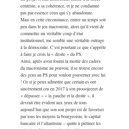
centriste, a sa cohérence, et je ne condamne
pas par essence ceux qui s’y abandonne.
Mais en cette circonstance, entrer un temps soit
peu dans le jeu macroniste, alors qu’il vient de
commettre un véritable coup d’état
institutionnel, me semble une véritable outrage
à la démocratie. C’est pourtant ce que s’apprête
à faire je crois la « droite » du PS.
Ainsi, après avoir fourni la moitié des cadres
du macronisme au pouvoir, il se trouve encore
des gens au PS pour vouloir gouverner avec lui
! Or si je peux admettre que certain·es ont
sincèrement cru en 2017 à son prooojeeeet de
« dépasser » « la gauche et la droite », il
devrait être évident aux yeux de tous
aujourd’hui que son son projet est de favoriser
par tous les moyens la bourgeoisie, le capital
bancaire et l’atlantisme – quitte à piétiner les