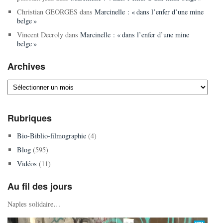
Christian GEORGES
dans
Marcinelle : « dans l’enfer d’une mine
belge »
Vincent Decroly
dans
Marcinelle : « dans l’enfer d’une mine
belge »
Archives
Archives
Rubriques
Bio-Biblio-filmographie
(4)
Blog
(595)
Vidéos
(11)
Au fil des jours
Naples solidaire…
Lecteur