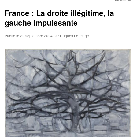
France : La droite illégitime, la
gauche impuissante
Publié le
22 septembre 2024
par
Hugues Le Paige