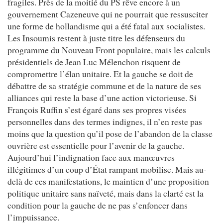
fragiles. Près de la moitié du PS rêve encore à un
gouvernement Cazeneuve qui ne pourrait que ressusciter
une forme de hollandisme qui a été fatal aux socialistes.
Les Insoumis restent à juste titre les défenseurs du
programme du Nouveau Front populaire, mais les calculs
présidentiels de Jean Luc Mélenchon risquent de
compromettre l’élan unitaire. Et la gauche se doit de
débattre de sa stratégie commune et de la nature de ses
alliances qui reste la base d’une action victorieuse. Si
François Ruffin s’est égaré dans ses propres visées
personnelles dans des termes indignes, il n’en reste pas
moins que la question qu’il pose de l’abandon de la classe
ouvrière est essentielle pour l’avenir de la gauche.
Aujourd’hui l’indignation face aux manœuvres
illégitimes d’un coup d’État rampant mobilise. Mais au-
delà de ces manifestations, le maintien d’une proposition
politique unitaire sans naïveté, mais dans la clarté est la
condition pour la gauche de ne pas s’enfoncer dans
l’impuissance.