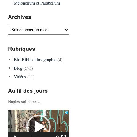
Melonellum et Parabellum
Archives
Archives
Rubriques
Bio-Biblio-filmographie
(4)
Blog
(595)
Vidéos
(11)
Au fil des jours
Naples solidaire…
Lecteur
vidéo