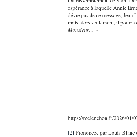
Du rassemblement de Saint Deni
espérance à laquelle Annie Erna
dévie pas de ce message, Jean 
mais alors seulement, il pourra 
Monsieur…
»
https://melenchon.fr/2026/01/
[2]
Prononcée par Louis Blanc e