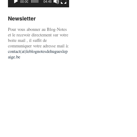
00:00
04:49
Newsletter
Pour vous abonner au Blog-Notes
et le recevoir directement sur votre
boite mail , il suffit de
communiquer votre adresse mail à:
contact(at)leblognotesdehugueslep
aige.be