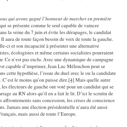
t nous qui avons gagné l’honneur de marcher en première
qui se présente comme le seul capable de vaincre
ans la veine du 7 juin et évite les dérapages, le candidat
. Il aura de toute façon besoin de voix de toute la gauche.
lle-ci et son incapacité à présenter une alternative
stes, écologistes et même certains socialistes pourraient
tour. Ce n’est pas exclu. Avec une dynamique de campagne
l est capable d’imprimer, Jean Luc Mélenchon peut se
ans cette hypothèse, l’issue du duel avec le ou la candidate
. C’est le moins qu’on puisse dire.
[4]
Mais quelle autre
, les électeurs de gauche ont voté pour un candidat qui se
age au RN alors qu’il en a fait le lit. D’ici le scrutin de
es affrontements sans concession, les crises de conscience
ts. Jamais une élection présidentielle n’aura été aussi
Français, mais aussi de toute l’Europe.