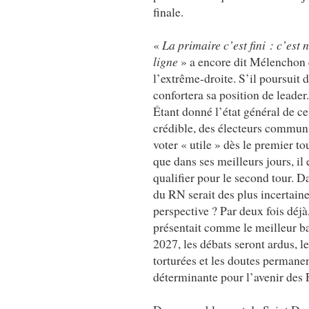
finale.
«
La primaire c’est fini : c’es
ligne
» a encore dit Mélenchon 
l’extrême-droite. S’il poursuit d
confortera sa position de leader
Étant donné l’état général de ce
crédible, des électeurs communi
voter « utile » dès le premier 
que dans ses meilleurs jours, i
qualifier pour le second tour. D
du RN serait des plus incertaine
perspective ? Par deux fois déjà
présentait comme le meilleur barr
2027, les débats seront ardus, l
torturées et les doutes permanen
déterminante pour l’avenir des 