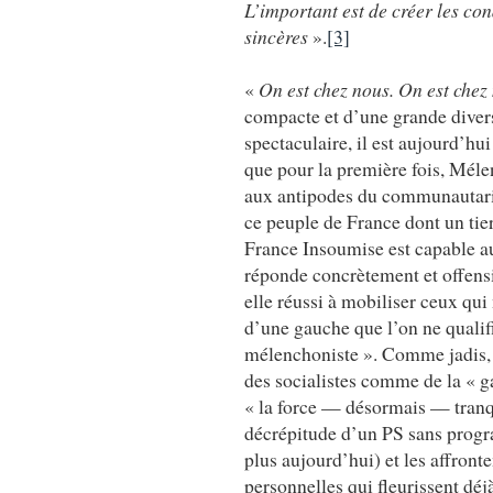
L’important est de créer les con
sincères
».
[3]
«
On est chez nous. On est chez
compacte et d’une grande diver
spectaculaire, il est aujourd’hui
que pour la première fois, Méle
aux antipodes du communautari
ce peuple de France dont un tie
France Insoumise est capable au
réponde concrètement et offensi
elle réussi à mobiliser ceux qui
d’une gauche que l’on ne qualif
mélenchoniste ». Comme jadis, 
des socialistes comme de la « g
« la force — désormais — tranqu
décrépitude d’un PS sans progr
plus aujourd’hui) et les affron
personnelles qui fleurissent déjà