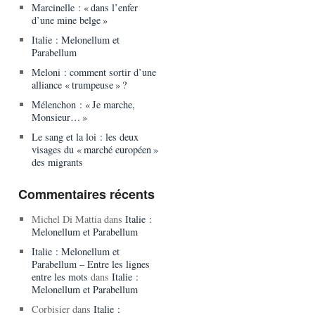
Marcinelle : « dans l’enfer
d’une mine belge »
Italie : Melonellum et
Parabellum
Meloni : comment sortir d’une
alliance « trumpeuse » ?
Mélenchon : « Je marche,
Monsieur… »
Le sang et la loi : les deux
visages du « marché européen »
des migrants
Commentaires récents
Michel Di Mattia
dans
Italie :
Melonellum et Parabellum
Italie : Melonellum et
Parabellum – Entre les lignes
entre les mots
dans
Italie :
Melonellum et Parabellum
Corbisier
dans
Italie :