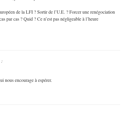
opéen de la LFI ? Sortir de l’U.E. ? Forcer une renégociation
 cas par cas ? Quid ? Ce n’est pas négligeable à l’heure
 :
qui nous encourage à espérer.