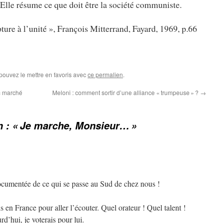
Elle résume ce que doit être la société communiste.
pture à l’unité », François Mitterrand, Fayard, 1969, p.66
 pouvez le mettre en favoris avec
ce permalien
.
 « marché
Meloni : comment sortir d’une alliance « trumpeuse » ?
→
 : « Je marche, Monsieur… »
ocumentée de ce qui se passe au Sud de chez nous !
s en France pour aller l’écouter. Quel orateur ! Quel talent !
rd’hui, je voterais pour lui.