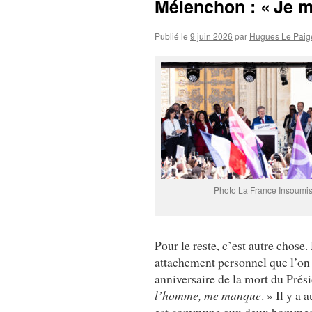
Mélenchon : « Je 
Publié le
9 juin 2026
par
Hugues Le Paig
Photo La France Insoumi
Pour le reste, c’est autre chose.
attachement personnel que l’on so
anniversaire de la mort du Prés
l’homme, me manque
. » Il y a