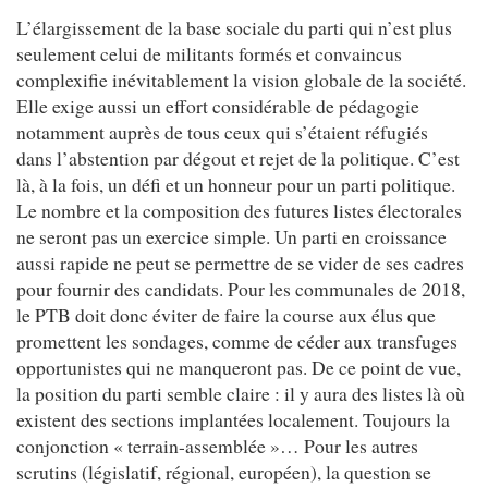
L’élargissement de la base sociale du parti qui n’est plus
seulement celui de militants formés et convaincus
complexifie inévitablement la vision globale de la société.
Elle exige aussi un effort considérable de pédagogie
notamment auprès de tous ceux qui s’étaient réfugiés
dans l’abstention par dégout et rejet de la politique. C’est
là, à la fois, un défi et un honneur pour un parti politique.
Le nombre et la composition des futures listes électorales
ne seront pas un exercice simple. Un parti en croissance
aussi rapide ne peut se permettre de se vider de ses cadres
pour fournir des candidats. Pour les communales de 2018,
le PTB doit donc éviter de faire la course aux élus que
promettent les sondages, comme de céder aux transfuges
opportunistes qui ne manqueront pas. De ce point de vue,
la position du parti semble claire : il y aura des listes là où
existent des sections implantées localement. Toujours la
conjonction « terrain-assemblée »… Pour les autres
scrutins (législatif, régional, européen), la question se