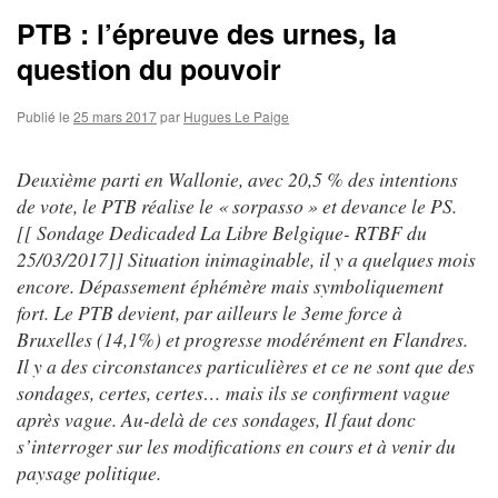
PTB : l’épreuve des urnes, la
question du pouvoir
Publié le
25 mars 2017
par
Hugues Le Paige
Deuxième parti en Wallonie, avec 20,5 % des intentions
de vote, le PTB réalise le « sorpasso » et devance le PS.
[[ Sondage Dedicaded La Libre Belgique- RTBF du
25/03/2017]] Situation inimaginable, il y a quelques mois
encore. Dépassement éphémère mais symboliquement
fort. Le PTB devient, par ailleurs le 3eme force à
Bruxelles (14,1%) et progresse modérément en Flandres.
Il y a des circonstances particulières et ce ne sont que des
sondages, certes, certes… mais ils se confirment vague
après vague. Au-delà de ces sondages, Il faut donc
s’interroger sur les modifications en cours et à venir du
paysage politique.