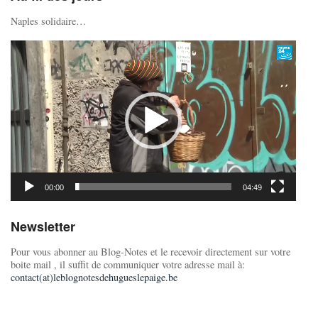
Naples solidaire…
Lecteur
vidéo
00:00
04:49
Newsletter
Pour vous abonner au Blog-Notes et le recevoir directement sur votre
boite mail , il suffit de communiquer votre adresse mail à:
contact(at)leblognotesdehugueslepaige.be