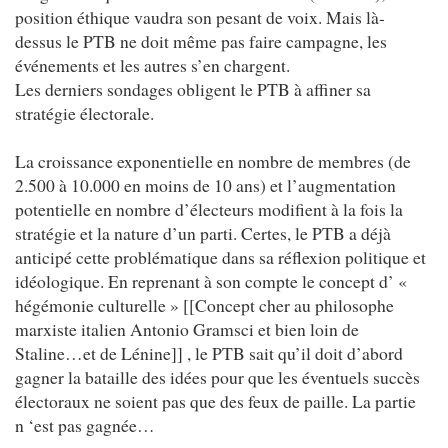
position éthique vaudra son pesant de voix. Mais là-
dessus le PTB ne doit même pas faire campagne, les
événements et les autres s’en chargent.
Les derniers sondages obligent le PTB à affiner sa
stratégie électorale.
La croissance exponentielle en nombre de membres (de
2.500 à 10.000 en moins de 10 ans) et l’augmentation
potentielle en nombre d’électeurs modifient à la fois la
stratégie et la nature d’un parti. Certes, le PTB a déjà
anticipé cette problématique dans sa réflexion politique et
idéologique. En reprenant à son compte le concept d’ «
hégémonie culturelle » [[Concept cher au philosophe
marxiste italien Antonio Gramsci et bien loin de
Staline…et de Lénine]] , le PTB sait qu’il doit d’abord
gagner la bataille des idées pour que les éventuels succès
électoraux ne soient pas que des feux de paille. La partie
n ‘est pas gagnée…