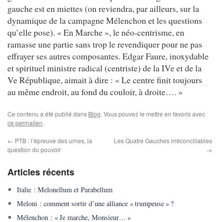
gauche est en miettes (on reviendra, par ailleurs, sur la
dynamique de la campagne Mélenchon et les questions
qu’elle pose). « En Marche », le néo-centrisme, en
ramasse une partie sans trop le revendiquer pour ne pas
effrayer ses autres composantes. Edgar Faure, inoxydable
et spirituel ministre radical (centriste) de la IVe et de la
Ve République, aimait à dire : « Le centre finit toujours
au même endroit, au fond du couloir, à droite…. »
Ce contenu a été publié dans
Blog
. Vous pouvez le mettre en favoris avec
ce permalien
.
←
PTB : l’épreuve des urnes, la
Les Quatre Gauches irréconciliables
question du pouvoir
→
Articles récents
Italie : Melonellum et Parabellum
Meloni : comment sortir d’une alliance « trumpeuse » ?
Mélenchon : « Je marche, Monsieur… »