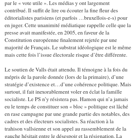
par le « vote utile ». Les médias y ont largement
contribué. Il suffit de lire ou écouter la fine fleur des
éditorialistes parisiens (et parfois …bruxellois-e-s) pour
en juger. Cette unanimité médiatique rappelle celle que la
presse avait manifestée, en 2005, en faveur de la
Constitution européenne finalement rejetée par une
majorité de Français. Le substrat idéologique est le même
mais cette fois l’issue électorale risque d’être différente.
Le soutien de Valls était attendu. Il témoigne à la fois du
mépris de la parole donnée (lors de la primaire), d’une
stratégie d’existence et…d’une cohérence politique. Mais
surtout, il fait inexorablement voler en éclat la famille
socialiste. Le PS n’y résistera pas. Hamon qui n’a jamais
eu le temps de constituer son « bloc » politique est lâché
en rase campagne par une grande partie des notables, des
cadres et des électeurs socialistes. Sa réaction à la
trahison vallsienne et son appel au rassemblement de la
gauche hésitait entre le désespoir et la résignation. La