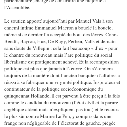
parlementaire, chargé de construire une majorité à
l’Assemblée.
Le soutien apporté aujourd’hui par Manuel Vals à son
ennemi intime Emmanuel Macron a bouclé la boucle,
même si ce dernier l’a accepté du bout des lèvres. Cohn-
Bendit, Bayrou, Hue, De Rugy, Perben, Valls et demain
sans doute de Villepin : cela fait beaucoup « d’ex » pour
le chantre du renouveau mais l’arc politique du social
libéralisme est pratiquement achevé. Et la recomposition
politique est plus que jamais à l’œuvre. On s’étonnera
toujours de la manière dont l’ancien banquier d’affaires a
réussi à se fabriquer une virginité politique. Inspirateur et
continuateur de la politique socioéconomique du
quinquennat Hollande, il est parvenu à être perçu à la fois
comme le candidat du renouveau (l’état civil et la parure
angélique aident mais n’expliquent pas tout) et le recours
le plus sûr contre Marine Le Pen, y compris dans une
frange non négligeable de l’électorat de gauche, piégée