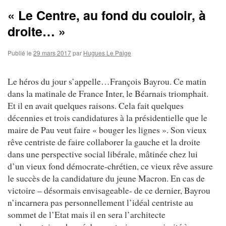
« Le Centre, au fond du couloir, à
droite… »
Publié le
29 mars 2017
par
Hugues Le Paige
Le héros du jour s’appelle…François Bayrou. Ce matin
dans la matinale de France Inter, le Béarnais triomphait.
Et il en avait quelques raisons. Cela fait quelques
décennies et trois candidatures à la présidentielle que le
maire de Pau veut faire « bouger les lignes ». Son vieux
rêve centriste de faire collaborer la gauche et la droite
dans une perspective social libérale, mâtinée chez lui
d’un vieux fond démocrate-chrétien, ce vieux rêve assure
le succès de la candidature du jeune Macron. En cas de
victoire – désormais envisageable- de ce dernier, Bayrou
n’incarnera pas personnellement l’idéal centriste au
sommet de l’Etat mais il en sera l’architecte