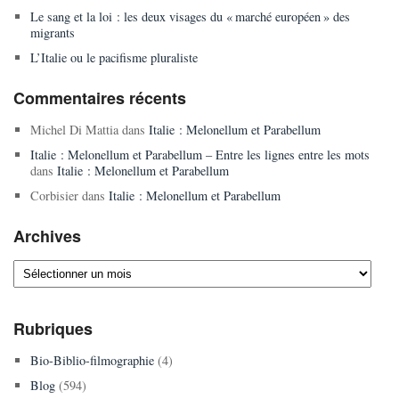
Le sang et la loi : les deux visages du « marché européen » des
migrants
L’Italie ou le pacifisme pluraliste
Commentaires récents
Michel Di Mattia
dans
Italie : Melonellum et Parabellum
Italie : Melonellum et Parabellum – Entre les lignes entre les mots
dans
Italie : Melonellum et Parabellum
Corbisier
dans
Italie : Melonellum et Parabellum
Archives
Archives
Rubriques
Bio-Biblio-filmographie
(4)
Blog
(594)