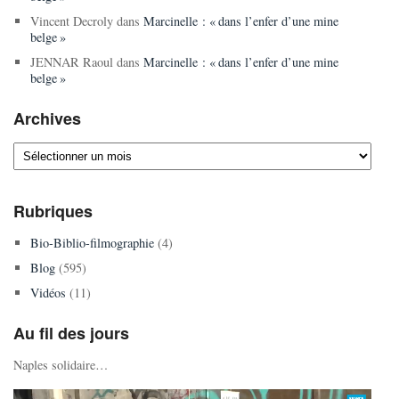
Vincent Decroly
dans
Marcinelle : « dans l’enfer d’une mine
belge »
JENNAR Raoul
dans
Marcinelle : « dans l’enfer d’une mine
belge »
Archives
Archives
Rubriques
Bio-Biblio-filmographie
(4)
Blog
(595)
Vidéos
(11)
Au fil des jours
Naples solidaire…
Lecteur