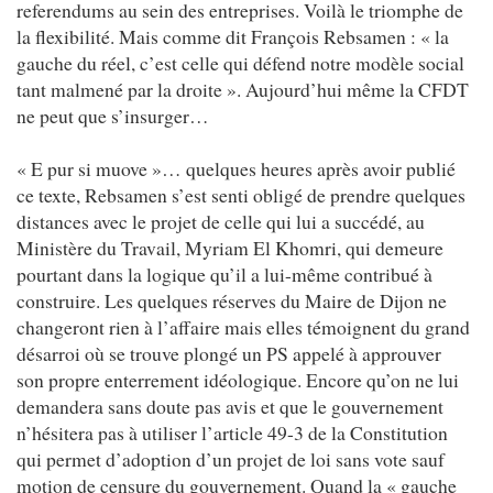
referendums au sein des entreprises. Voilà le triomphe de
la flexibilité. Mais comme dit François Rebsamen : « la
gauche du réel, c’est celle qui défend notre modèle social
tant malmené par la droite ». Aujourd’hui même la CFDT
ne peut que s’insurger…
« E pur si muove »… quelques heures après avoir publié
ce texte, Rebsamen s’est senti obligé de prendre quelques
distances avec le projet de celle qui lui a succédé, au
Ministère du Travail, Myriam El Khomri, qui demeure
pourtant dans la logique qu’il a lui-même contribué à
construire. Les quelques réserves du Maire de Dijon ne
changeront rien à l’affaire mais elles témoignent du grand
désarroi où se trouve plongé un PS appelé à approuver
son propre enterrement idéologique. Encore qu’on ne lui
demandera sans doute pas avis et que le gouvernement
n’hésitera pas à utiliser l’article 49-3 de la Constitution
qui permet d’adoption d’un projet de loi sans vote sauf
motion de censure du gouvernement. Quand la « gauche