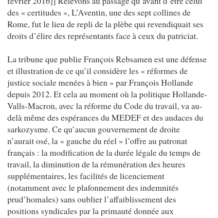
février 2016]] Relevons au passage qu’avant d’être celui
des « certitudes », L’Aventin, une des sept collines de
Rome, fut le lieu de repli de la plèbe qui revendiquait ses
droits d’élire des représentants face à ceux du patriciat.
La tribune que publie François Rebsamen est une défense
et illustration de ce qu’il considère les « réformes de
justice sociale menées à bien » par François Hollande
depuis 2012. Et cela au moment où la politique Hollande-
Valls-Macron, avec la réforme du Code du travail, va au-
delà même des espérances du MEDEF et des audaces du
sarkozysme. Ce qu’aucun gouvernement de droite
n’aurait osé, la « gauche du réel » l’offre au patronat
français : la modification de la durée légale du temps de
travail, la diminution de la rémunération des heures
supplémentaires, les facilités de licenciement
(notamment avec le plafonnement des indemnités
prud’homales) sans oublier l’affaiblissement des
positions syndicales par la primauté donnée aux