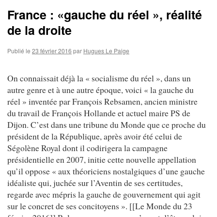
France : «gauche du réel », réalité
de la droite
Publié le
23 février 2016
par
Hugues Le Paige
On connaissait déjà la « socialisme du réel », dans un
autre genre et à une autre époque, voici « la gauche du
réel » inventée par François Rebsamen, ancien ministre
du travail de François Hollande et actuel maire PS de
Dijon. C’est dans une tribune du Monde que ce proche du
président de la République, après avoir été celui de
Ségolène Royal dont il codirigera la campagne
présidentielle en 2007, initie cette nouvelle appellation
qu’il oppose « aux théoriciens nostalgiques d’une gauche
idéaliste qui, juchée sur l’Aventin de ses certitudes,
regarde avec mépris la gauche de gouvernement qui agit
sur le concret de ses concitoyens ». [[Le Monde du 23