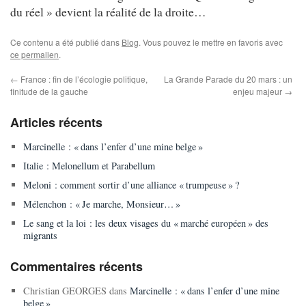
du réel » devient la réalité de la droite…
Ce contenu a été publié dans
Blog
. Vous pouvez le mettre en favoris avec
ce permalien
.
←
France : fin de l’écologie politique,
La Grande Parade du 20 mars : un
finitude de la gauche
enjeu majeur
→
Articles récents
Marcinelle : « dans l’enfer d’une mine belge »
Italie : Melonellum et Parabellum
Meloni : comment sortir d’une alliance « trumpeuse » ?
Mélenchon : « Je marche, Monsieur… »
Le sang et la loi : les deux visages du « marché européen » des
migrants
Commentaires récents
Christian GEORGES
dans
Marcinelle : « dans l’enfer d’une mine
belge »