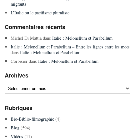
migrants
L’Italie ou le pacifisme pluraliste
Commentaires récents
Michel Di Mattia
dans
Italie : Melonellum et Parabellum
Italie : Melonellum et Parabellum – Entre les lignes entre les mots
dans
Italie : Melonellum et Parabellum
Corbisier
dans
Italie : Melonellum et Parabellum
Archives
Archives
Rubriques
Bio-Biblio-filmographie
(4)
Blog
(594)
Vidéos
(11)