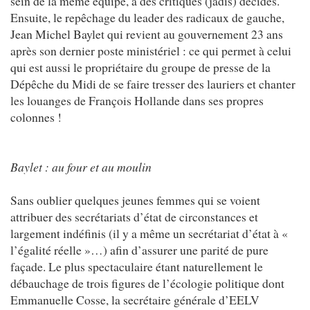
sein de la même équipe, à des critiques (jadis) décidés.
Ensuite, le repêchage du leader des radicaux de gauche,
Jean Michel Baylet qui revient au gouvernement 23 ans
après son dernier poste ministériel : ce qui permet à celui
qui est aussi le propriétaire du groupe de presse de la
Dépêche du Midi de se faire tresser des lauriers et chanter
les louanges de François Hollande dans ses propres
colonnes !
Baylet : au four et au moulin
Sans oublier quelques jeunes femmes qui se voient
attribuer des secrétariats d’état de circonstances et
largement indéfinis (il y a même un secrétariat d’état à «
l’égalité réelle »…) afin d’assurer une parité de pure
façade. Le plus spectaculaire étant naturellement le
débauchage de trois figures de l’écologie politique dont
Emmanuelle Cosse, la secrétaire générale d’EELV