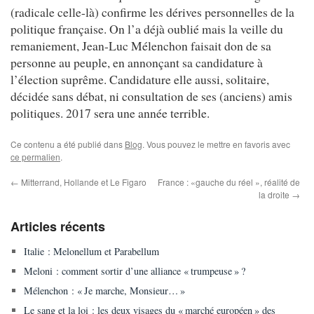
(radicale celle-là) confirme les dérives personnelles de la
politique française. On l’a déjà oublié mais la veille du
remaniement, Jean-Luc Mélenchon faisait don de sa
personne au peuple, en annonçant sa candidature à
l’élection suprême. Candidature elle aussi, solitaire,
décidée sans débat, ni consultation de ses (anciens) amis
politiques. 2017 sera une année terrible.
Ce contenu a été publié dans
Blog
. Vous pouvez le mettre en favoris avec
ce permalien
.
←
Mitterrand, Hollande et Le Figaro
France : «gauche du réel », réalité de
la droite
→
Articles récents
Italie : Melonellum et Parabellum
Meloni : comment sortir d’une alliance « trumpeuse » ?
Mélenchon : « Je marche, Monsieur… »
Le sang et la loi : les deux visages du « marché européen » des