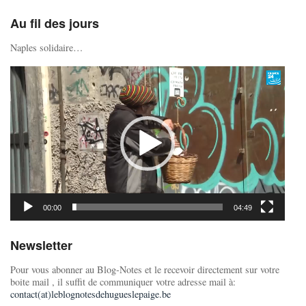
Au fil des jours
Naples solidaire…
Lecteur
vidéo
00:00
04:49
Newsletter
Pour vous abonner au Blog-Notes et le recevoir directement sur votre
boite mail , il suffit de communiquer votre adresse mail à:
contact(at)leblognotesdehugueslepaige.be