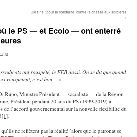
Ukraine : pour la solidarité, contre la chasse aux sorcières
→
 où le PS — et Ecolo — ont enterré
heures
Paige
syndicats ont rouspété, le FEB aussi. On se dit que quand
eux rouspètent, c’est bon… »
Di Rupo, Ministre Président — socialiste — de la Région
nne, Président pendant 20 ans du PS (1999-2019) à
s de l’accord gouvernemental sur la nouvelle flexibilité du
l
[1]
.
qu’ils ne reflètent pas la réalité (alors que le patronat se