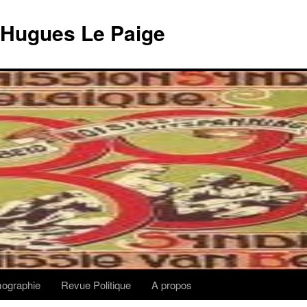
 Hugues Le Paige
lmographie
Revue Politique
A propos