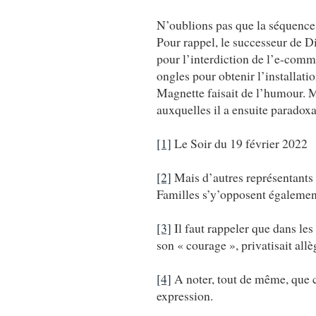
N’oublions pas que la séquence
Pour rappel, le successeur de D
pour l’interdiction de l’e-commer
ongles pour obtenir l’installat
Magnette faisait de l’humour. M
auxquelles il a ensuite paradox
[1]
Le Soir du 19 février 2022
[2]
Mais d’autres représentants
Familles s’y’opposent égalemen
[3]
Il faut rappeler que dans les
son « courage », privatisait all
[4]
A noter, tout de même, que c’e
expression.