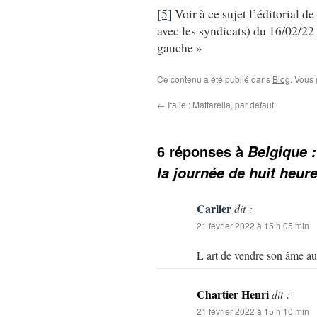
[5]
Voir à ce sujet l’éditorial d
avec les syndicats) du 16/02/22 
gauche »
Ce contenu a été publié dans
Blog
. Vous
←
Italie : Mattarella, par défaut
6 réponses à
Belgique :
la journée de huit heur
Carlier
dit :
21 février 2022 à 15 h 05 min
L art de vendre son âme au 
Chartier Henri
dit :
21 février 2022 à 15 h 10 min