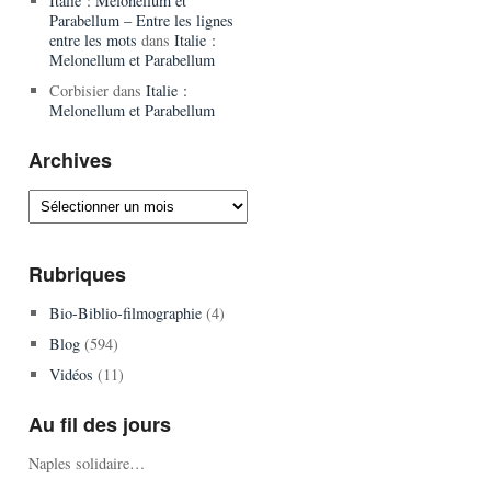
Italie : Melonellum et
Parabellum – Entre les lignes
entre les mots
dans
Italie :
Melonellum et Parabellum
Corbisier
dans
Italie :
Melonellum et Parabellum
Archives
Archives
Rubriques
Bio-Biblio-filmographie
(4)
Blog
(594)
Vidéos
(11)
Au fil des jours
Naples solidaire…