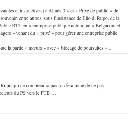
ssantes et instructives (« Alinéa 3 » et « Privé de public » de
 souvenir, entre autres, sous l’insistance de Elio di Rupo, de la
 Public RTT en « entreprise publique autonome » Belgacom et
agers » venant du « privé » pour gérer une entreprise public
 …
oute la partie « mœurs » avec « blocage de poursuites » ..
i Rupo qui ne comprendra pas (ou fera mine de ne pas
lecteurs du PS vers le PTB …