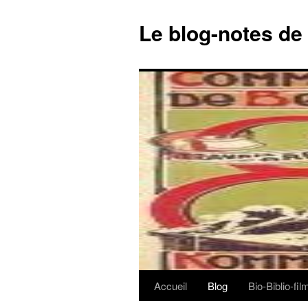
Le blog-notes de
Accueil
Blog
Bio-Biblio-fi
Aller