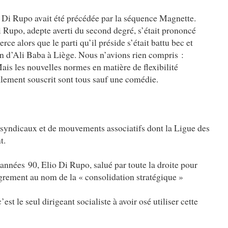
 Di Rupo avait été précédée par la séquence Magnette.
i Rupo, adepte averti du second degré, s’était prononcé
ce alors que le parti qu’il préside s’était battu bec et
ion d’Ali Baba à Liège. Nous n’avions rien compris :
ais les nouvelles normes en matière de flexibilité
alement souscrit sont tous sauf une comédie.
 syndicaux et de mouvements associatifs dont la Ligue des
t.
 années 90, Elio Di Rupo, salué par toute la droite pour
ègrement au nom de la « consolidation stratégique »
st le seul dirigeant socialiste à avoir osé utiliser cette