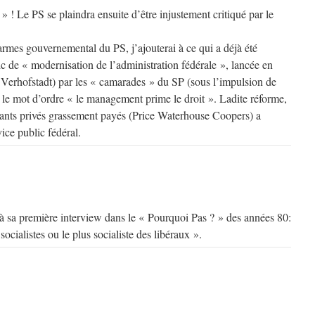
» ! Le PS se plaindra ensuite d’être injustement critiqué par le
rmes gouvernemental du PS, j’ajouterai à ce qui a déjà été
c de « modernisation de l’administration fédérale », lancée en
erhofstadt) par les « camarades » du SP (sous l’impulsion de
e mot d’ordre « le management prime le droit ». Ladite réforme,
ants privés grassement payés (Price Waterhouse Coopers) a
ice public fédéral.
à sa première interview dans le « Pourquoi Pas ? » des années 80:
 socialistes ou le plus socialiste des libéraux ».