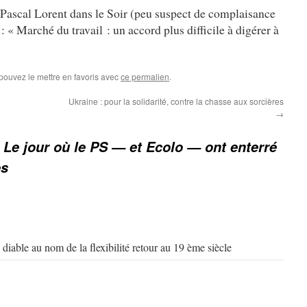
e Pascal Lorent dans le Soir (peu suspect de complaisance
: « Marché du travail : un accord plus difficile à digérer à
 pouvez le mettre en favoris avec
ce permalien
.
Ukraine : pour la solidarité, contre la chasse aux sorcières
→
 Le jour où le PS — et Ecolo — ont enterré
es
diable au nom de la flexibilité retour au 19 ème siècle