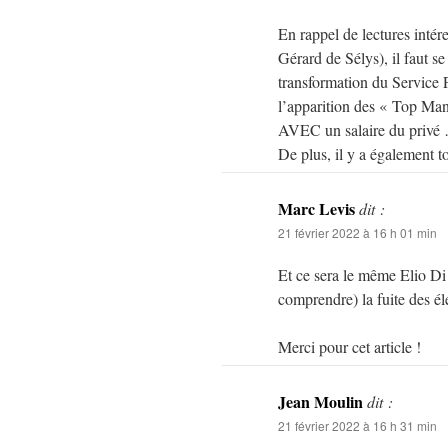
En rappel de lectures intére
Gérard de Sélys), il faut se
transformation du Service
l’apparition des « Top Man
AVEC un salaire du privé
De plus, il y a également t
Marc Levis
dit :
21 février 2022 à 16 h 01 min
Et ce sera le même Elio D
comprendre) la fuite des é
Merci pour cet article !
Jean Moulin
dit :
21 février 2022 à 16 h 31 min