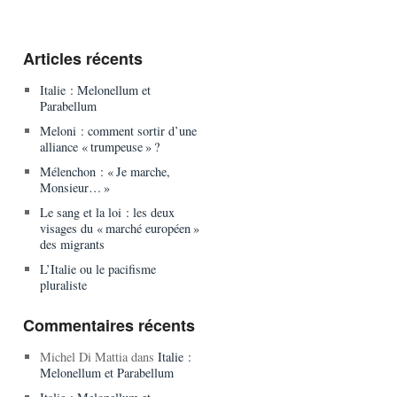
Articles récents
Italie : Melonellum et
Parabellum
Meloni : comment sortir d’une
alliance « trumpeuse » ?
Mélenchon : « Je marche,
Monsieur… »
Le sang et la loi : les deux
visages du « marché européen »
des migrants
L’Italie ou le pacifisme
pluraliste
Commentaires récents
Michel Di Mattia
dans
Italie :
Melonellum et Parabellum