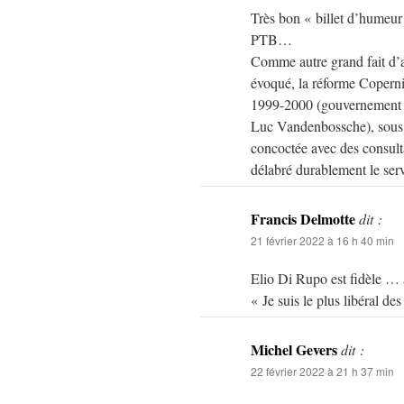
Très bon « billet d’humeur 
PTB…
Comme autre grand fait d’a
évoqué, la réforme Coperni
1999-2000 (gouvernement V
Luc Vandenbossche), sous l
concoctée avec des consult
délabré durablement le serv
Francis Delmotte
dit :
21 février 2022 à 16 h 40 min
Elio Di Rupo est fidèle … 
« Je suis le plus libéral des
Michel Gevers
dit :
22 février 2022 à 21 h 37 min