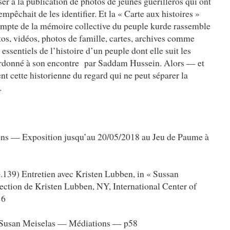
er à la publication de photos de jeunes guérilleros qui ont
empêchait de les identifier. Et la « Carte aux histoires »
compte de la mémoire collective du peuple kurde rassemble
tos, vidéos, photos de famille, cartes, archives comme
essentiels de l’histoire d’un peuple dont elle suit les
ordonné à son encontre par Saddam Hussein. Alors — et
 cette historienne du regard qui ne peut séparer la
.
s — Exposition jusqu’au 20/05/2018 au Jeu de Paume à
.139) Entretien avec Kristen Lubben, in « Sussan
irection de Kristen Lubben, NY, International Center of
16
: Susan Meiselas — Médiations — p58