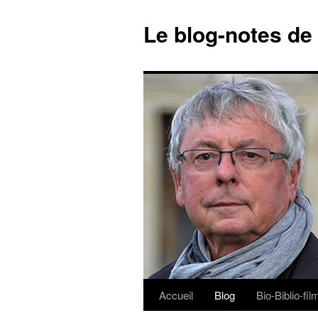
Le blog-notes de
Accueil
Blog
Bio-Biblio-fi
Aller