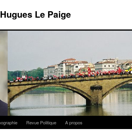
 Hugues Le Paige
lmographie
Revue Politique
A propos