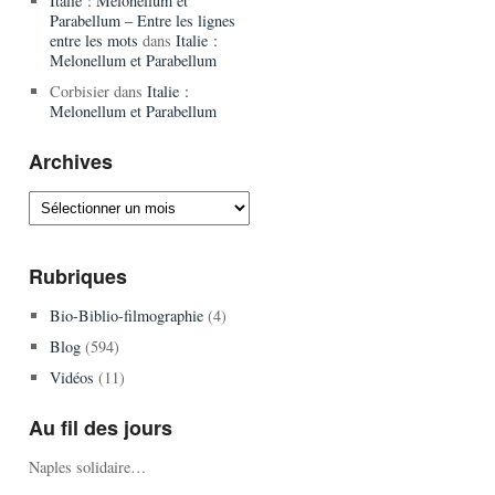
Italie : Melonellum et
Parabellum – Entre les lignes
entre les mots
dans
Italie :
Melonellum et Parabellum
Corbisier
dans
Italie :
Melonellum et Parabellum
Archives
Archives
Rubriques
Bio-Biblio-filmographie
(4)
Blog
(594)
Vidéos
(11)
Au fil des jours
Naples solidaire…