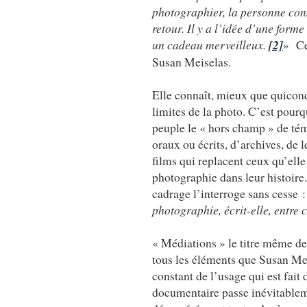
photographier, la personne cons
retour. Il y a l’idée d’une form
un cadeau merveilleux.
[2]
» Ce 
Susan Meiselas.
Elle connaît, mieux que quiconq
limites de la photo. C’est pourq
peuple le « hors champ » de t
oraux ou écrits, d’archives, de l
films qui replacent ceux qu’elle
photographie dans leur histoire
cadrage l’interroge sans cesse 
photographie, écrit-elle, entre c
« Médiations » le titre même de 
tous les éléments que Susan Mei
constant de l’usage qui est fait
documentaire passe inévitableme