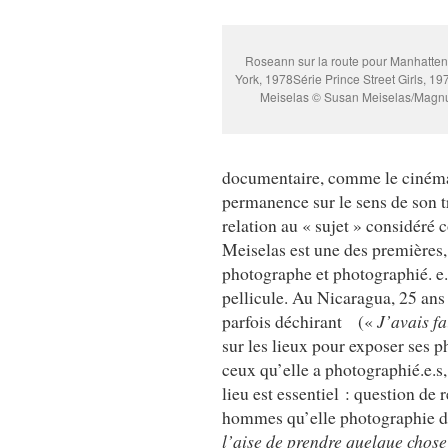
Roseann sur la route pour Manhatte
York, 1978Série Prince Street Girls, 
Meiselas © Susan Meiselas/Magn
documentaire, comme le cinéma
permanence sur le sens de son tr
relation au « sujet » considéré
Meiselas est une des premières, 
photographe et photographié. e. 
pellicule. Au Nicaragua, 25 ans a
parfois déchirant («
J’avais fa
sur les lieux pour exposer ses p
ceux qu’elle a photographié.e.s,
lieu est essentiel : question de
hommes qu’elle photographie da
l’aise de prendre quelque chose