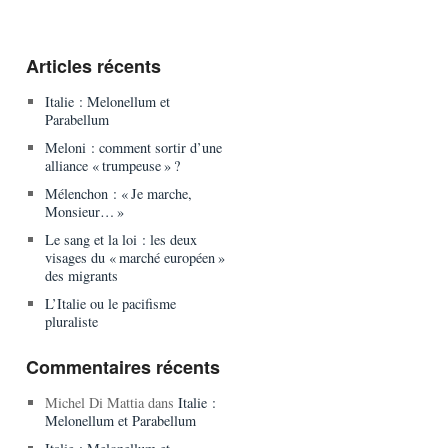
Articles récents
Italie : Melonellum et
Parabellum
Meloni : comment sortir d’une
alliance « trumpeuse » ?
Mélenchon : « Je marche,
Monsieur… »
Le sang et la loi : les deux
visages du « marché européen »
des migrants
L’Italie ou le pacifisme
pluraliste
Commentaires récents
Michel Di Mattia
dans
Italie :
Melonellum et Parabellum