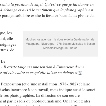
ent à la position de sujet. Qu’est-ce que je lui donne en
e d’échange et aussi le sentiment que la photographie est
partage solidaire exalte la force et beauté des photos de
ue, les
uoi, elle
Muchachos attendant la riposte de la Garde nationale,
émoignages
Matagalpa, Nicaragua 1978 Susan Meiselas © Susan
Meiselas/ Magnum Photos
ettres, de
. Le
: «
Il existe toujours une tension à l’intérieur d’une
e qu’elle cadre et ce qu’elle laisse en dehors
»
[3]
.
l’exposition (et d’une installation 1978-1982) éclaire
selas incorpore à son travail, mais indique aussi le souci
 de ses photographies. La diffusion de son œuvre
nt par les lois du photojournalisme. On la voit tenter