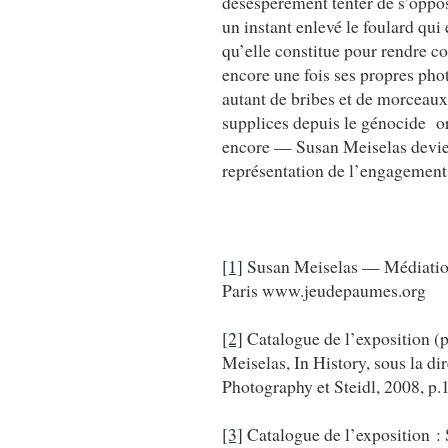
désespérément tenter de s’oppos
un instant enlevé le foulard qui 
qu’elle constitue pour rendre 
encore une fois ses propres pho
autant de bribes et de morceaux 
supplices depuis le génocide 
encore — Susan Meiselas devient
représentation de l’engagement
[1]
Susan Meiselas — Médiation
Paris www.jeudepaumes.org
[2]
Catalogue de l’exposition (p
Meiselas, In History, sous la d
Photography et Steidl, 2008, p.
[3]
Catalogue de l’exposition 