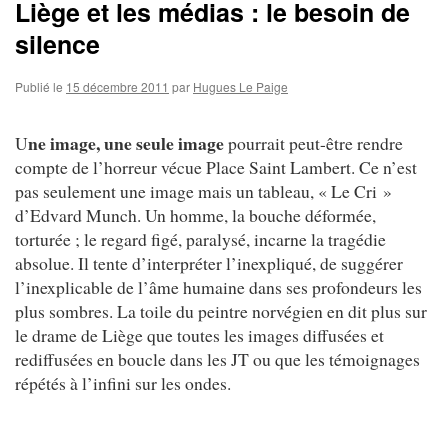
Liège et les médias : le besoin de
silence
Publié le
15 décembre 2011
par
Hugues Le Paige
ne image, une seule image
U
pourrait peut-être rendre
compte de l’horreur vécue Place Saint Lambert. Ce n’est
pas seulement une image mais un tableau, « Le Cri »
d’Edvard Munch. Un homme, la bouche déformée,
torturée ; le regard figé, paralysé, incarne la tragédie
absolue. Il tente d’interpréter l’inexpliqué, de suggérer
l’inexplicable de l’âme humaine dans ses profondeurs les
plus sombres. La toile du peintre norvégien en dit plus sur
le drame de Liège que toutes les images diffusées et
rediffusées en boucle dans les JT ou que les témoignages
répétés à l’infini sur les ondes.