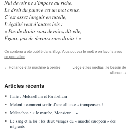
Nul devoir ne s’impose au riche,
Le droit du pauvre est un mot creux.
C’est assez languir en tutelle,
L’égalité veut d’autres lois :
« Pas de droits sans devoirs, dit-elle,
Égaux, pas de devoirs sans droits ! »
Ce contenu a été publié dans
Blog
. Vous pouvez le mettre en favoris avec
ce permalien
.
←
Hollande et la machine à perdre
Liège et les médias : le besoin de
silence
→
Articles récents
Italie : Melonellum et Parabellum
Meloni : comment sortir d’une alliance « trumpeuse » ?
Mélenchon : « Je marche, Monsieur… »
Le sang et la loi : les deux visages du « marché européen » des
migrants