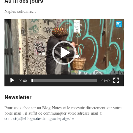
Au fil des jours
Naples solidaire…
Lecteur
vidéo
00:00
04:49
Newsletter
Pour vous abonner au Blog-Notes et le recevoir directement sur votre
boite mail , il suffit de communiquer votre adresse mail à:
contact(at)leblognotesdehugueslepaige.be