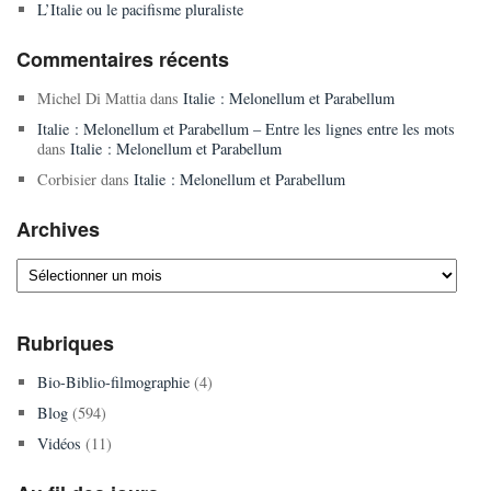
L’Italie ou le pacifisme pluraliste
Commentaires récents
Michel Di Mattia
dans
Italie : Melonellum et Parabellum
Italie : Melonellum et Parabellum – Entre les lignes entre les mots
dans
Italie : Melonellum et Parabellum
Corbisier
dans
Italie : Melonellum et Parabellum
Archives
Archives
Rubriques
Bio-Biblio-filmographie
(4)
Blog
(594)
Vidéos
(11)