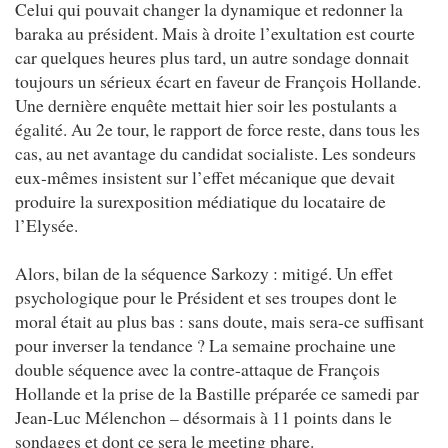
Celui qui pouvait changer la dynamique et redonner la
baraka au président. Mais à droite l’exultation est courte
car quelques heures plus tard, un autre sondage donnait
toujours un sérieux écart en faveur de François Hollande.
Une dernière enquête mettait hier soir les postulants a
égalité. Au 2e tour, le rapport de force reste, dans tous les
cas, au net avantage du candidat socialiste. Les sondeurs
eux-mêmes insistent sur l’effet mécanique que devait
produire la surexposition médiatique du locataire de
l’Elysée.
Alors, bilan de la séquence Sarkozy : mitigé. Un effet
psychologique pour le Président et ses troupes dont le
moral était au plus bas : sans doute, mais sera-ce suffisant
pour inverser la tendance ? La semaine prochaine une
double séquence avec la contre-attaque de François
Hollande et la prise de la Bastille préparée ce samedi par
Jean-Luc Mélenchon – désormais à 11 points dans le
sondages et dont ce sera le meeting phare.