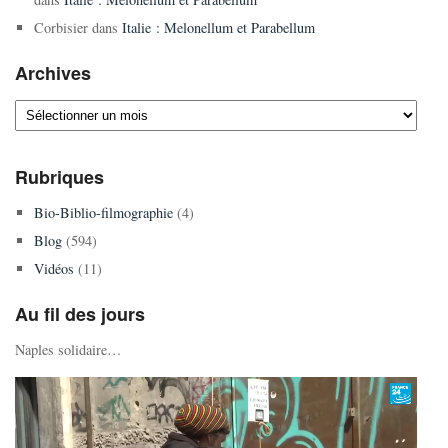
Corbisier
dans
Italie : Melonellum et Parabellum
Archives
Archives
Rubriques
Bio-Biblio-filmographie
(4)
Blog
(594)
Vidéos
(11)
Au fil des jours
Naples solidaire…
Lecteur
vidéo