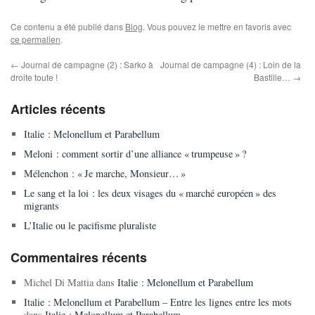
Ce contenu a été publié dans
Blog
. Vous pouvez le mettre en favoris avec
ce permalien
.
←
Journal de campagne (2) : Sarko à
Journal de campagne (4) : Loin de la
droite toute !
Bastille…
→
Articles récents
Italie : Melonellum et Parabellum
Meloni : comment sortir d’une alliance « trumpeuse » ?
Mélenchon : « Je marche, Monsieur… »
Le sang et la loi : les deux visages du « marché européen » des
migrants
L’Italie ou le pacifisme pluraliste
Commentaires récents
Michel Di Mattia
dans
Italie : Melonellum et Parabellum
Italie : Melonellum et Parabellum – Entre les lignes entre les mots
dans
Italie : Melonellum et Parabellum