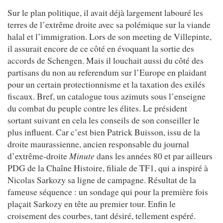
Sur le plan politique, il avait déjà largement labouré les
terres de l’extrême droite avec sa polémique sur la viande
halal et l’immigration. Lors de son meeting de Villepinte,
il assurait encore de ce côté en évoquant la sortie des
accords de Schengen. Mais il louchait aussi du côté des
partisans du non au referendum sur l’Europe en plaidant
pour un certain protectionnisme et la taxation des exilés
fiscaux. Bref, un catalogue tous azimuts sous l’enseigne
du combat du peuple contre les élites. Le président
sortant suivant en cela les conseils de son conseiller le
plus influent. Car c’est bien Patrick Buisson, issu de la
droite maurassienne, ancien responsable du journal
d’extrême-droite
Minute
dans les années 80 et par ailleurs
PDG de la Chaîne Histoire, filiale de TF1, qui a inspiré à
Nicolas Sarkozy sa ligne de campagne. Résultat de la
fameuse séquence : un sondage qui pour la première fois
plaçait Sarkozy en tête au premier tour. Enfin le
croisement des courbes, tant désiré, tellement espéré.