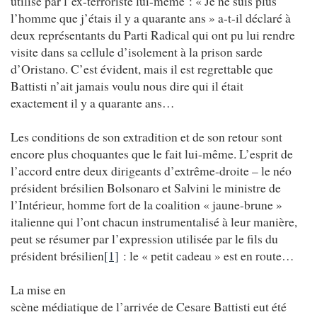
utilisé par l’ex-terroriste lui-même : « Je ne suis plus
l’homme que j’étais il y a quarante ans » a-t-il déclaré à
deux représentants du Parti Radical qui ont pu lui rendre
visite dans sa cellule d’isolement à la prison sarde
d’Oristano. C’est évident, mais il est regrettable que
Battisti n’ait jamais voulu nous dire qui il était
exactement il y a quarante ans…
Les conditions de son extradition et de son retour sont
encore plus choquantes que le fait lui-même. L’esprit de
l’accord entre deux dirigeants d’extrême-droite – le néo
président brésilien Bolsonaro et Salvini le ministre de
l’Intérieur, homme fort de la coalition « jaune-brune »
italienne qui l’ont chacun instrumentalisé à leur manière,
peut se résumer par l’expression utilisée par le fils du
président brésilien
[1]
: le « petit cadeau » est en route…
La mise en
scène médiatique de l’arrivée de Cesare Battisti eut été