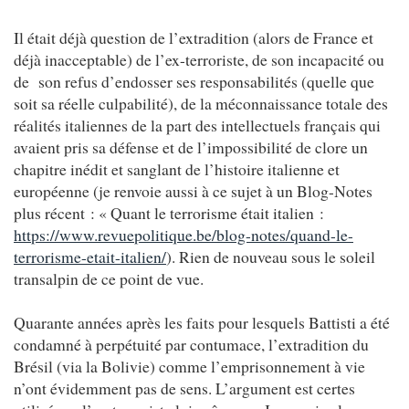
Il était déjà question de l’extradition (alors de France et
déjà inacceptable) de l’ex-terroriste, de son incapacité ou
de son refus d’endosser ses responsabilités (quelle que
soit sa réelle culpabilité), de la méconnaissance totale des
réalités italiennes de la part des intellectuels français qui
avaient pris sa défense et de l’impossibilité de clore un
chapitre inédit et sanglant de l’histoire italienne et
européenne (je renvoie aussi à ce sujet à un Blog-Notes
plus récent : « Quant le terrorisme était italien :
https://www.revuepolitique.be/blog-notes/quand-le-
terrorisme-etait-italien/
). Rien de nouveau sous le soleil
transalpin de ce point de vue.
Quarante années après les faits pour lesquels Battisti a été
condamné à perpétuité par contumace, l’extradition du
Brésil (via la Bolivie) comme l’emprisonnement à vie
n’ont évidemment pas de sens. L’argument est certes