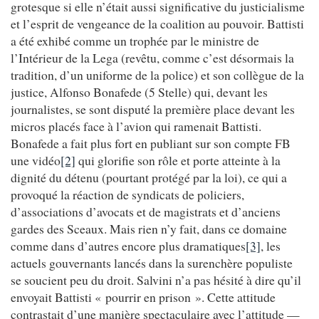
grotesque si elle n’était aussi significative du justicialisme
et l’esprit de vengeance de la coalition au pouvoir. Battisti
a été exhibé comme un trophée par le ministre de
l’Intérieur de la Lega (revêtu, comme c’est désormais la
tradition, d’un uniforme de la police) et son collègue de la
justice, Alfonso Bonafede (5 Stelle) qui, devant les
journalistes, se sont disputé la première place devant les
micros placés face à l’avion qui ramenait Battisti.
Bonafede a fait plus fort en publiant sur son compte FB
une vidéo
[2]
qui glorifie son rôle et porte atteinte à la
dignité du détenu (pourtant protégé par la loi), ce qui a
provoqué la réaction de syndicats de policiers,
d’associations d’avocats et de magistrats et d’anciens
gardes des Sceaux. Mais rien n’y fait, dans ce domaine
comme dans d’autres encore plus dramatiques
[3]
, les
actuels gouvernants lancés dans la surenchère populiste
se soucient peu du droit. Salvini n’a pas hésité à dire qu’il
envoyait Battisti « pourrir en prison ». Cette attitude
contrastait d’une manière spectaculaire avec l’attitude —