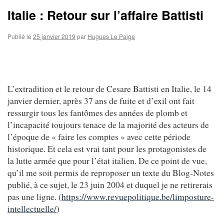
Italie : Retour sur l’affaire Battisti
Publié le
25 janvier 2019
par
Hugues Le Paige
L’extradition et le retour de Cesare Battisti en Italie, le 14
janvier dernier, après 37 ans de fuite et d’exil ont fait
ressurgir tous les fantômes des années de plomb et
l’incapacité toujours tenace de la majorité des acteurs de
l’époque de « faire les comptes » avec cette période
historique. Et cela est vrai tant pour les protagonistes de
la lutte armée que pour l’état italien. De ce point de vue,
qu’il me soit permis de reproposer un texte du Blog-Notes
publié, à ce sujet, le 23 juin 2004 et duquel je ne retirerais
pas une ligne. (
https://www.revuepolitique.be/limposture-
intellectuelle/
)