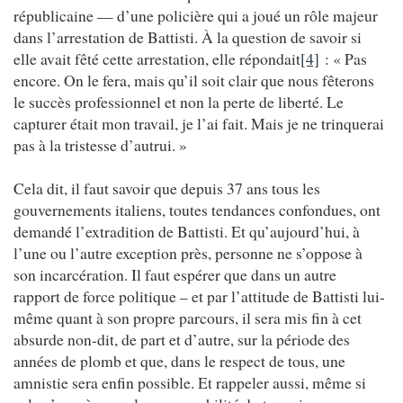
républicaine — d’une policière qui a joué un rôle majeur
dans l’arrestation de Battisti. À la question de savoir si
elle avait fêté cette arrestation, elle répondait
[4]
: « Pas
encore. On le fera, mais qu’il soit clair que nous fêterons
le succès professionnel et non la perte de liberté. Le
capturer était mon travail, je l’ai fait. Mais je ne trinquerai
pas à la tristesse d’autrui. »
Cela dit, il faut savoir que depuis 37 ans tous les
gouvernements italiens, toutes tendances confondues, ont
demandé l’extradition de Battisti. Et qu’aujourd’hui, à
l’une ou l’autre exception près, personne ne s’oppose à
son incarcération. Il faut espérer que dans un autre
rapport de force politique – et par l’attitude de Battisti lui-
même quant à son propre parcours, il sera mis fin à cet
absurde non-dit, de part et d’autre, sur la période des
années de plomb et que, dans le respect de tous, une
amnistie sera enfin possible. Et rappeler aussi, même si