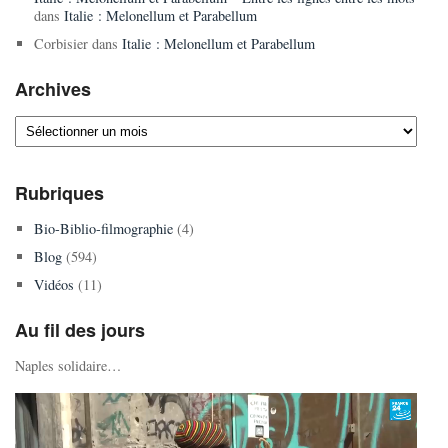
dans
Italie : Melonellum et Parabellum
Corbisier
dans
Italie : Melonellum et Parabellum
Archives
Archives
Rubriques
Bio-Biblio-filmographie
(4)
Blog
(594)
Vidéos
(11)
Au fil des jours
Naples solidaire…
Lecteur
vidéo