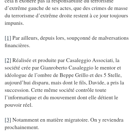
cela n’exonère pas la responsabilité du terrorisme
d’extrême gauche de ses actes, que des crimes de masse
du terrorisme d’extrême droite restent à ce jour toujours
impunis.
[1]
Par ailleurs, depuis lors, soupçonné de malversations
financières.
[2]
Réalisée et produite par Casaleggio Associati, la
société crée par Gianroberto Casaleggio le mentor et
idéologue de l’ombre de Beppe Grillo et des 5 Stelle,
aujourd’hui disparu, mais dont le fils, Davide, a pris la
succession. Cette même société contrôle toute
l’informatique et du mouvement dont elle détient le
pouvoir réel.
[3]
Notamment en matière migratoire. On y reviendra
prochainement.