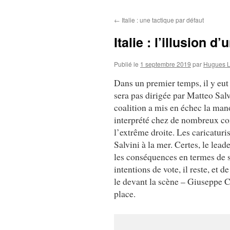
au
←
Italie : une tactique par défaut
contenu
Italie : l’illusion d
Publié le
1 septembre 2019
par
Hugues L
Dans un premier temps, il y eut 
sera pas dirigée par Matteo Sal
coalition a mis en échec la man
interprété chez de nombreux c
l’extrême droite. Les caricatur
Salvini à la mer. Certes, le lead
les conséquences en termes de 
intentions de vote, il reste, et d
le devant la scène – Giuseppe C
place.