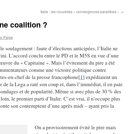
Italie : les nouvelles « convergences parallèles »
→
’une coalition ?
e Paige
le soulagement : faute d’élections anticipées, l’Italie ne
vini. L’accord conclu entre le PD et le M5S en vue d’une
œuvre du « Capitaine ». Mais l’évitement du pire a été
ommentateurs comme une victoire politique contre
istes-en-chef de la presse francophone
[1]
expédiaient un
er de la Lega a raté son coup et, dans l’immédiat, il en paie
sondages et de popularité. Même si avec plus de 30 % des
e loin, le premier parti d’Italie. C’est vrai, il n’occupe plus
onte son contempteur d’une après midi – ayant pris la
On a provisoirement évité le pire mais