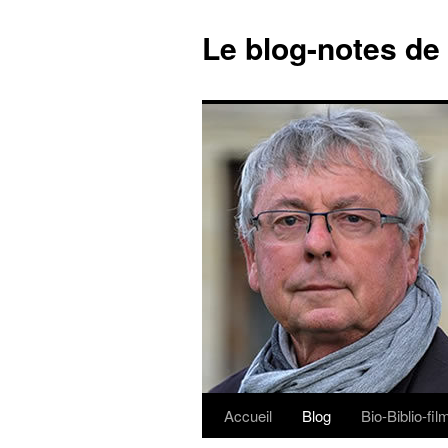
Le blog-notes de
Accueil
Blog
Bio-Biblio-fi
Aller