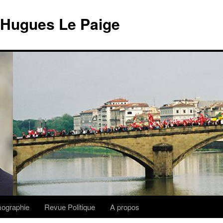
 Hugues Le Paige
lmographie
Revue Politique
A propos