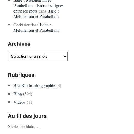
Italie : Melonellum et
Parabellum – Entre les lignes
entre les mots
dans
Italie :
Melonellum et Parabellum
Corbisier
dans
Italie :
Melonellum et Parabellum
Archives
Archives
Rubriques
Bio-Biblio-filmographie
(4)
Blog
(594)
Vidéos
(11)
Au fil des jours
Naples solidaire…