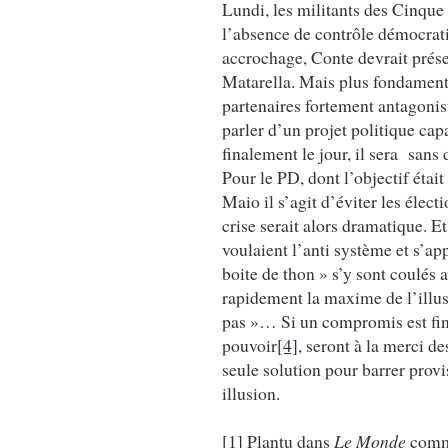
Lundi, les militants des Cinque
l’absence de contrôle démocratiq
accrochage, Conte devrait prése
Matarella. Mais plus fondamenta
partenaires fortement antagonis
parler d’un projet politique cap
finalement le jour, il sera sans 
Pour le PD, dont l’objectif étai
Maio il s’agit d’éviter les éle
crise serait alors dramatique. E
voulaient l’anti système et s’a
boite de thon » s’y sont coulés
rapidement la maxime de l’illus
pas »… Si un compromis est fin
pouvoir
[4]
, seront à la merci d
seule solution pour barrer provi
illusion.
[1]
Plantu dans
Le Monde
comm