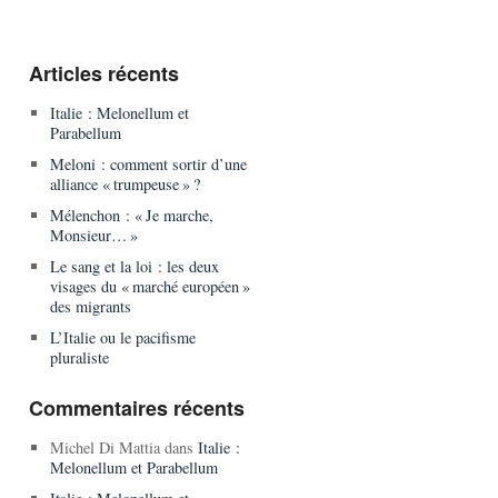
Articles récents
Italie : Melonellum et
Parabellum
Meloni : comment sortir d’une
alliance « trumpeuse » ?
Mélenchon : « Je marche,
Monsieur… »
Le sang et la loi : les deux
visages du « marché européen »
des migrants
L’Italie ou le pacifisme
pluraliste
Commentaires récents
Michel Di Mattia
dans
Italie :
Melonellum et Parabellum