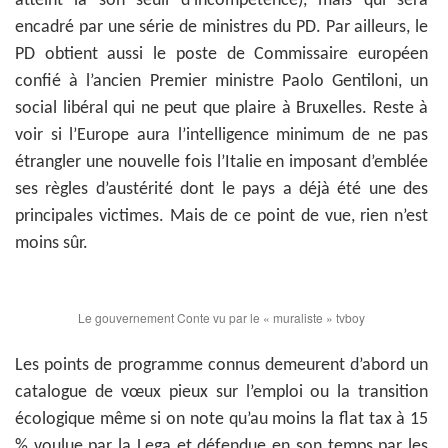
atteint là son seuil d’incompétence), mais qui sera
encadré par une série de ministres du PD. Par ailleurs, le
PD obtient aussi le poste de Commissaire européen
confié à l’ancien Premier ministre Paolo Gentiloni, un
social libéral qui ne peut que plaire à Bruxelles. Reste à
voir si l’Europe aura l’intelligence minimum de ne pas
étrangler une nouvelle fois l’Italie en imposant d’emblée
ses règles d’austérité dont le pays a déjà été une des
principales victimes. Mais de ce point de vue, rien n’est
moins sûr.
Le gouvernement Conte vu par le « muraliste » tvboy
Les points de programme connus demeurent d’abord un
catalogue de vœux pieux sur l’emploi ou la transition
écologique même si on note qu’au moins la flat tax à 15
% voulue par la Lega et défendue en son temps par les