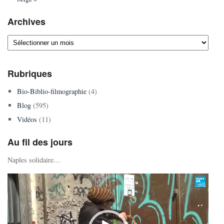
Archives
Archives
Rubriques
Bio-Biblio-filmographie
(4)
Blog
(595)
Vidéos
(11)
Au fil des jours
Naples solidaire…
Lecteur
vidéo