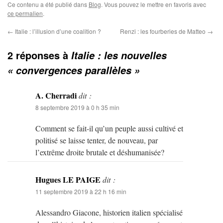
Ce contenu a été publié dans
Blog
. Vous pouvez le mettre en favoris avec
ce permalien
.
←
Italie : l’illusion d’une coalition ?
Renzi : les fourberies de Matteo
→
2 réponses à
Italie : les nouvelles
« convergences parallèles »
A. Cherradi
dit :
8 septembre 2019 à 0 h 35 min
Comment se fait-il qu’un peuple aussi cultivé et
politisé se laisse tenter, de nouveau, par
l’extrême droite brutale et déshumanisée?
Hugues LE PAIGE
dit :
11 septembre 2019 à 22 h 16 min
Alessandro Giacone, historien italien spécialisé