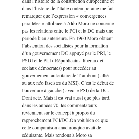
dans l’histoire de la construction européenne et
dans l’histoire de l’Italie contemporaine me fait
remarquer que l’expression « convergences
parallèles » attribuée à Aldo Moro ne concerne
pas les relations entre le PCi et la DC mais une
période bien antérieure. En 1960 Moro obtient
l’abstention des socialistes pour la formation
d’un gouvernement DC appuyé par le PRI, le
PSDI et le PLI ( Républicains, libéraux et
sociaux démocrates) pour succéder au
gouvernement autoritaire de Tramboni ( allié
au aux néo fascistes du MSI). C’est le début de
l’ouverture à gauche ( avec le PSI) de la DC.
Dont acte. Mais il est vrai aussi que plus tard,
dans les années 70, les commentateurs
reviennent sur le concept à propos du
rapprochement PCI/DC.On voit bien ce que
cette comparaison anachronqiue avait de
séduisante. Mais rendons à Moro sa