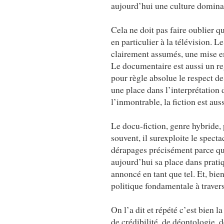
aujourd’hui une culture dominant
Cela ne doit pas faire oublier qu
en particulier à la télévision. 
clairement assumés, une mise en
Le documentaire est aussi un re
pour règle absolue le respect de 
une place dans l’interprétation 
l’inmontrable, la fiction est aus
Le docu-fiction, genre hybride, p
souvent, il surexploite le spect
dérapages précisément parce qu’i
aujourd’hui sa place dans pratiq
annoncé en tant que tel. Et, bie
politique fondamentale à travers
On l’a dit et répété c’est bien 
de crédibilité, de déontologie, 