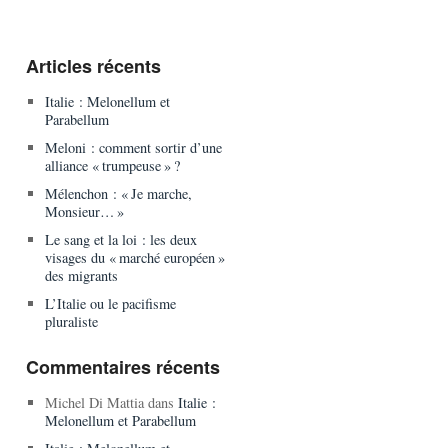
Articles récents
Italie : Melonellum et
Parabellum
Meloni : comment sortir d’une
alliance « trumpeuse » ?
Mélenchon : « Je marche,
Monsieur… »
Le sang et la loi : les deux
visages du « marché européen »
des migrants
L’Italie ou le pacifisme
pluraliste
Commentaires récents
Michel Di Mattia
dans
Italie :
Melonellum et Parabellum