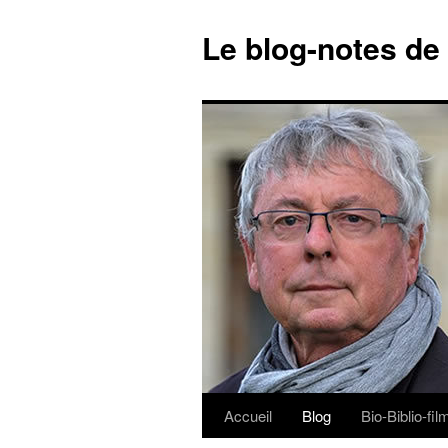
Le blog-notes de
Accueil
Blog
Bio-Biblio-fi
Aller