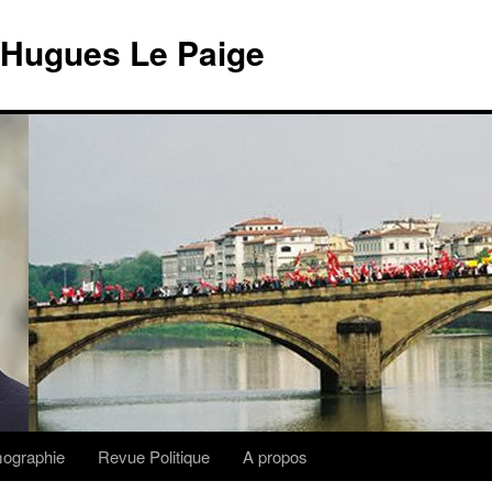
 Hugues Le Paige
lmographie
Revue Politique
A propos