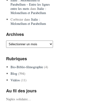
Italie : Melonellum et
Parabellum – Entre les lignes
entre les mots
dans
Italie :
Melonellum et Parabellum
Corbisier
dans
Italie :
Melonellum et Parabellum
Archives
Archives
Rubriques
Bio-Biblio-filmographie
(4)
Blog
(594)
Vidéos
(11)
Au fil des jours
Naples solidaire…