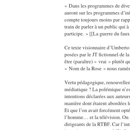
« Dans les programmes de divert
auront sur les programmes d’info
compte toujours moins par rappor
train de parler à un public qui
participe. » [[La guerre du faux
Ce texte visionnaire d’Umberto
posées par le JT fictionnel de l
être (paraître) « vrai » plutôt q
« Nom de la Rose » nous ramène
Vertu pédagogique, renouvelleme
médiatique ? La polémique n’est
intentions déclarées aux auteurs
manière dont étaient abordées le
Et que l’on avait forcément opté 
l’homme… et la télévision. On s’
dirigeants de la RTBF. Car l’in