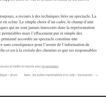
toujours, a recours à des techniques liées au spectacle. La
se en scène. Le simple choix d’un cadre, le champ d’une
iques qui ne sont jamais innocents dans la représentation
onc perméables mais l’effacement pur et simple des
 la primauté accordée au spectacle constitue une
tre sans conséquence pour l’avenir de l’information de
lle-ci est à la croisée des chemins et que ses responsables
 pouvez le mettre en favoris avec
ce permalien
.
itique » (Enzo
Italie : les suites imprévisibles d’un vote « transversal »
→