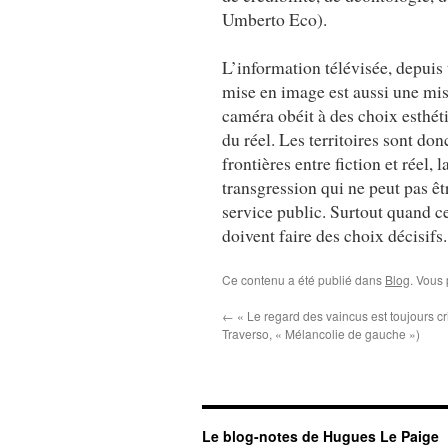
Umberto Eco).
L’information télévisée, depuis 
mise en image est aussi une mi
caméra obéit à des choix esthét
du réel. Les territoires sont d
frontières entre fiction et réel,
transgression qui ne peut pas ê
service public. Surtout quand ce
doivent faire des choix décisifs.
Ce contenu a été publié dans
Blog
. Vous
←
« Le regard des vaincus est toujours cr
Traverso, « Mélancolie de gauche »)
Le blog-notes de Hugues Le Paige