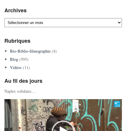
Archives
Archives
Rubriques
Bio-Biblio-filmographie
(4)
Blog
(595)
Vidéos
(11)
Au fil des jours
Naples solidaire…
Lecteur
vidéo