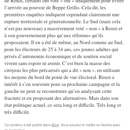
de Renzi, certains ont voté « oui » uniquement pour éviter
l’arrivée au pouvoir de Beppe Grillo. Cela dit, les
premières enquêtes indiquent cependant clairement une
rupture territoriale et générationnelle. Le Sud (mais cela
n’est pas nouveau) a massivement voté « non » à Renzi et
à son gouvernement plus qu’aux réformes qu’ils
proposaient. Il en a été de même, au Nord comme au Sud,
pour les électeurs de 25 à 34 ans, ces jeunes adultes qui
privés d’autonomie économique et de soutien social
vivent sans espoir ni avenir. C’est bien la masse des
citoyens les plus précarisés qui a dit « non », en utilisant
les moyens du bord du point de vue électoral. Renzi a
intérêt à s’en souvenir pour sa prochaine campagne et la
gauche ne peut se reconstruire qu’en analysant cette
fracture et en proposant des alternatives. Mais dans son
état politique actuel, ce sera long et difficile. Très long et
très difficile.
Ce contenu a été publié dans
Blog
. Vous pouvez le mettre en favoris avec
ce permalien
.