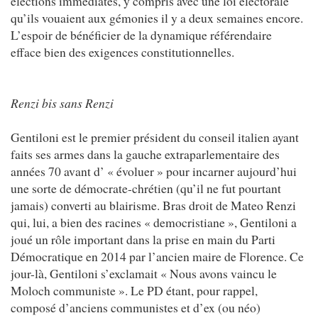
élections immédiates, y compris avec une loi électorale
qu’ils vouaient aux gémonies il y a deux semaines encore.
L’espoir de bénéficier de la dynamique référendaire
efface bien des exigences constitutionnelles.
Renzi bis sans Renzi
Gentiloni est le premier président du conseil italien ayant
faits ses armes dans la gauche extraparlementaire des
années 70 avant d’ « évoluer » pour incarner aujourd’hui
une sorte de démocrate-chrétien (qu’il ne fut pourtant
jamais) converti au blairisme. Bras droit de Mateo Renzi
qui, lui, a bien des racines « democristiane », Gentiloni a
joué un rôle important dans la prise en main du Parti
Démocratique en 2014 par l’ancien maire de Florence. Ce
jour-là, Gentiloni s’exclamait « Nous avons vaincu le
Moloch communiste ». Le PD étant, pour rappel,
composé d’anciens communistes et d’ex (ou néo)