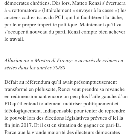
démocrates chrétiens. Dès lors, Matteo Renzi s’évertuera
à « rottomatore » (littéralement « envoyer à la casse ») les
anciens cadres issus du PCI, qui lui facilitèrent la tâche,
par leur propre impéritie politique. Maintenant qu’il va
s’occuper à nouveau du parti, Renzi compte bien achever
le travail.
Allusion au « Mostro di Firenze » accusés de crimes en
séries dans les années 70/80
Défait au référendum qu’il avait présomptueusement
transformé en plébiscite, Renzi veut prendre sa revanche
en redimensionnant encore un peu plus l’aile gauche d’un
PD qu’il entend totalement maîtriser politiquement et
idéologiquement. Indispensable pour tenter de reprendre
le pouvoir lors des élections législatives prévues d’ici la
fin juin 2017. Et il est en situation de gagner ce pari-là.
Parce que la grande majorité des électeurs démocrates