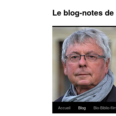
Le blog-notes de
Accueil
Blog
Bio-Biblio-fi
Aller