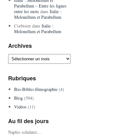
Italie : Melonellum et
Parabellum – Entre les lignes
entre les mots
dans
Italie :
Melonellum et Parabellum
Corbisier
dans
Italie :
Melonellum et Parabellum
Archives
Archives
Rubriques
Bio-Biblio-filmographie
(4)
Blog
(594)
Vidéos
(11)
Au fil des jours
Naples solidaire…