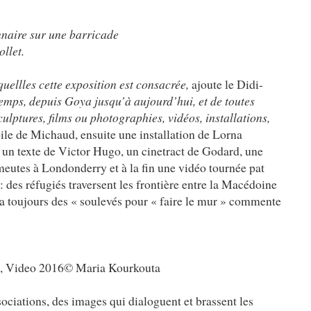
aire sur une barricade
llet.
uellles cette exposition est consacrée,
ajoute le Didi-
temps, depuis Goya jusqu’à aujourd’hui, et de toutes
culptures, films ou photographies, vidéos, installations,
oile de Michaud, ensuite une installation de Lorna
un texte de Victor Hugo, un cinetract de Godard, une
meutes à Londonderry et à la fin une vidéo tournée pat
 des réfugiés traversent les frontière entre la Macédoine
ura toujours des « soulevés pour « faire le mur » commente
Video 2016© Maria Kourkouta
ociations, des images qui dialoguent et brassent les