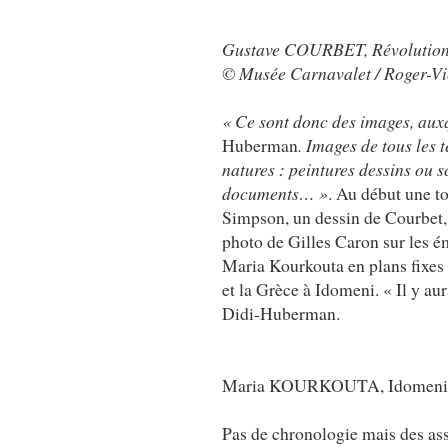
Gustave COURBET, Révolutionn
© Musée Carnavalet / Roger-Vio
« Ce sont donc des images, auxq
Huberman
. Images de tous les 
natures : peintures dessins ou s
documents… »
. Au début une t
Simpson, un dessin de Courbet, 
photo de Gilles Caron sur les é
Maria Kourkouta en plans fixes :
et la Grèce à Idomeni. « Il y a
Didi-Huberman.
Maria KOURKOUTA, Idomeni, 
Pas de chronologie mais des ass