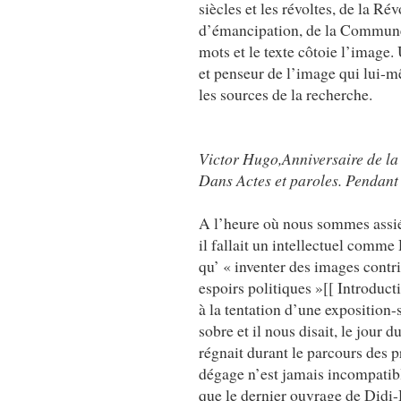
siècles et les révoltes, de la R
d’émancipation, de la Commune d
mots et le texte côtoie l’image.
et penseur de l’image qui lui-mê
les sources de la recherche.
Victor Hugo,Anniversaire de la
Dans Actes et paroles. Pendant 
A l’heure où nous sommes assié
il fallait un intellectuel comme
qu’ « inventer des images contr
espoirs politiques »[[ Introduct
à la tentation d’une exposition
sobre et il nous disait, le jour 
régnait durant le parcours des pr
dégage n’est jamais incompatibl
que le dernier ouvrage de Didi