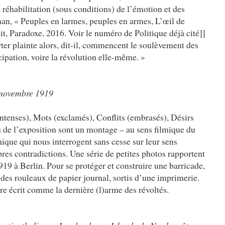
e réhabilitation (sous conditions) de l’émotion et des
n, « Peuples en larmes, peuples en armes, L’œil de
it, Paradoxe, 2016. Voir le numéro de Politique déjà cité]]
ter plainte alors, dit-il, commencent le soulèvement des
pation, voire la révolution elle-même. »
 novembre 1919
ntenses), Mots (exclamés), Conflits (embrasés), Désirs
es de l’exposition sont un montage – au sens filmique du
ique qui nous interrogent sans cesse sur leur sens
res contradictions. Une série de petites photos rapportent
19 à Berlin. Pour se protéger et construire une barricade,
 des rouleaux de papier journal, sortis d’une imprimerie.
re écrit comme la dernière (l)arme des révoltés.