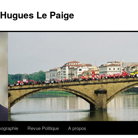
 Hugues Le Paige
lmographie
Revue Politique
A propos