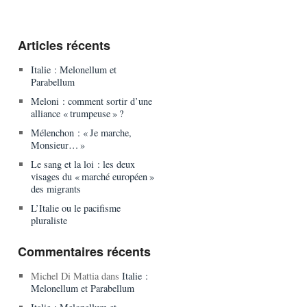
Articles récents
Italie : Melonellum et
Parabellum
Meloni : comment sortir d’une
alliance « trumpeuse » ?
Mélenchon : « Je marche,
Monsieur… »
Le sang et la loi : les deux
visages du « marché européen »
des migrants
L’Italie ou le pacifisme
pluraliste
Commentaires récents
Michel Di Mattia
dans
Italie :
Melonellum et Parabellum