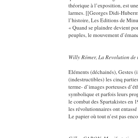
théorique à l’exposition, est un
larmes. [[Georges Didi-Huberma
l’histoire, Les Editions de Minu
« Quand se plaindre devient por
peuples, le mouvement d’émanci
Willy Römer, La Revolution de
Eléments (déchainés), Gestes (i
(indestructibles) les cinq parti
terme- d’images porteuses d’éth
symbolique et parfois leurs prop
le combat des Spartakistes en 19
les révolutionnaires ont entassé
Le papier où tout n’est pas enco