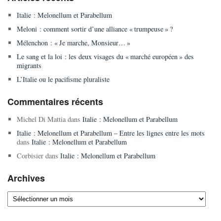
Italie : Melonellum et Parabellum
Meloni : comment sortir d’une alliance « trumpeuse » ?
Mélenchon : « Je marche, Monsieur… »
Le sang et la loi : les deux visages du « marché européen » des
migrants
L’Italie ou le pacifisme pluraliste
Commentaires récents
Michel Di Mattia
dans
Italie : Melonellum et Parabellum
Italie : Melonellum et Parabellum – Entre les lignes entre les mots
dans
Italie : Melonellum et Parabellum
Corbisier
dans
Italie : Melonellum et Parabellum
Archives
Archives