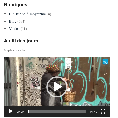
Rubriques
Bio-Biblio-filmographie
(4)
Blog
(594)
Vidéos
(11)
Au fil des jours
Naples solidaire…
Lecteur
vidéo
00:00
04:49