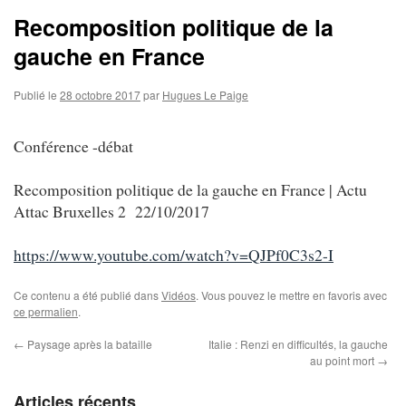
Recomposition politique de la
gauche en France
Publié le
28 octobre 2017
par
Hugues Le Paige
Conférence -débat
Recomposition politique de la gauche en France | Actu
Attac Bruxelles 2 22/10/2017
https://www.youtube.com/watch?v=QJPf0C3s2-I
Ce contenu a été publié dans
Vidéos
. Vous pouvez le mettre en favoris avec
ce permalien
.
←
Paysage après la bataille
Italie : Renzi en difficultés, la gauche
au point mort
→
Articles récents