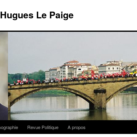
 Hugues Le Paige
lmographie
Revue Politique
A propos