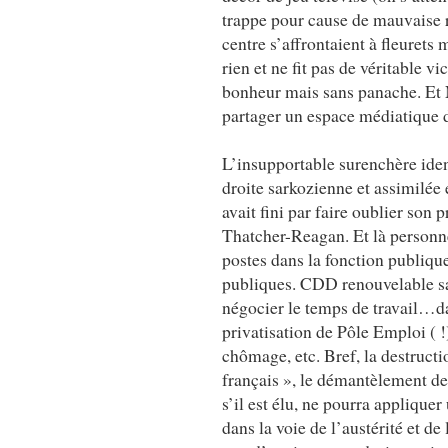
trappe pour cause de mauvaise ré
centre s’affrontaient à fleurets
rien et ne fit pas de véritable 
bonheur mais sans panache. Et N
partager un espace médiatique do
L’insupportable surenchère ident
droite sarkozienne et assimilée
avait fini par faire oublier so
Thatcher-Reagan. Et là personne
postes dans la fonction publiqu
publiques. CDD renouvelable san
négocier le temps de travail…da
privatisation de Pôle Emploi ( !)
chômage, etc. Bref, la destructi
français », le démantèlement de 
s’il est élu, ne pourra applique
dans la voie de l’austérité et d