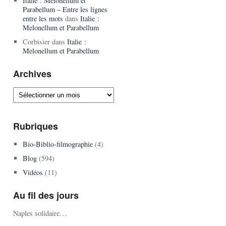
Italie : Melonellum et
Parabellum – Entre les lignes
entre les mots
dans
Italie :
Melonellum et Parabellum
Corbisier
dans
Italie :
Melonellum et Parabellum
Archives
Archives
Rubriques
Bio-Biblio-filmographie
(4)
Blog
(594)
Vidéos
(11)
Au fil des jours
Naples solidaire…