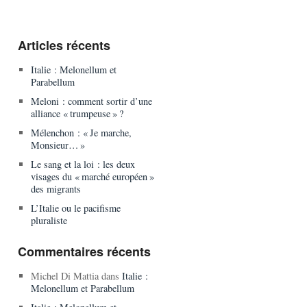
Articles récents
Italie : Melonellum et
Parabellum
Meloni : comment sortir d’une
alliance « trumpeuse » ?
Mélenchon : « Je marche,
Monsieur… »
Le sang et la loi : les deux
visages du « marché européen »
des migrants
L’Italie ou le pacifisme
pluraliste
Commentaires récents
Michel Di Mattia
dans
Italie :
Melonellum et Parabellum