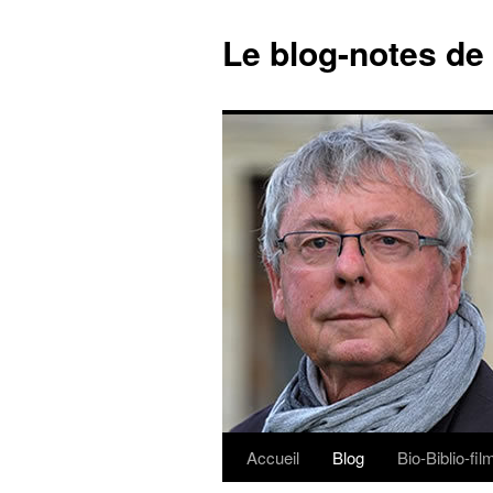
Le blog-notes de
Accueil
Blog
Bio-Biblio-fi
Aller