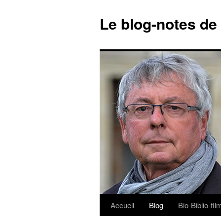
Le blog-notes de
Accueil
Blog
Bio-Biblio-fi
Aller