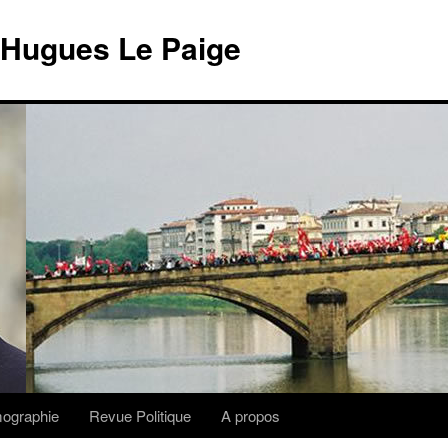
 Hugues Le Paige
lmographie
Revue Politique
A propos