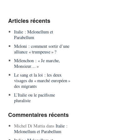
Articles récents
Italie : Melonellum et
Parabellum
Meloni : comment sortir d’une
alliance « trumpeuse » ?
Mélenchon : « Je marche,
Monsieur… »
Le sang et la loi : les deux
visages du « marché européen »
des migrants
L’Italie ou le pacifisme
pluraliste
Commentaires récents
Michel Di Mattia
dans
Italie :
Melonellum et Parabellum