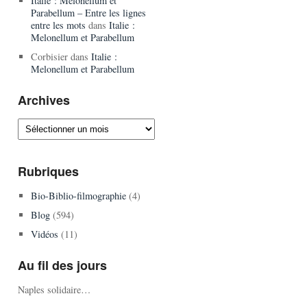
Italie : Melonellum et
Parabellum – Entre les lignes
entre les mots
dans
Italie :
Melonellum et Parabellum
Corbisier
dans
Italie :
Melonellum et Parabellum
Archives
Archives
Rubriques
Bio-Biblio-filmographie
(4)
Blog
(594)
Vidéos
(11)
Au fil des jours
Naples solidaire…