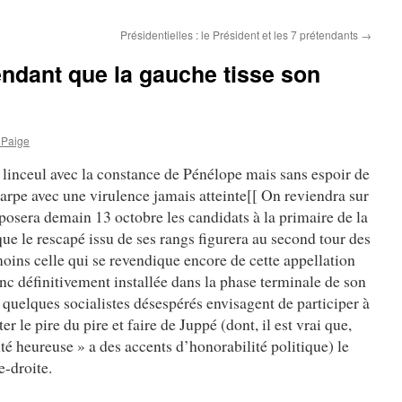
Présidentielles : le Président et les 7 prétendants
→
pendant que la gauche tisse son
 Paige
 linceul avec la constance de Pénélope mais sans espoir de
harpe avec une virulence jamais atteinte[[ On reviendra sur
pposera demain 13 octobre les candidats à la primaire de la
 que le rescapé issu de ses rangs figurera au second tour des
moins celle qui se revendique encore de cette appellation
nc définitivement installée dans la phase terminale de son
 quelques socialistes désespérés envisagent de participer à
er le pire du pire et faire de Juppé (dont, il est vrai que,
ité heureuse » a des accents d’honorabilité politique) le
e-droite.