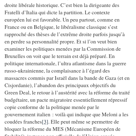
droite libérale historique. C’est bien la dirigeante des
Fratelli d’Italia qui dicte la partition. Le contexte
européen lui est favorable. Un peu partout, comme en
France ou en Belgique, le libéralisme classique s’est
rapproché des thèses de l’extrême droite parfois jusqu’à
en perdre sa personnalité propre. Et si l’on veut bien
examiner les politiques menées par la Commission de
Bruxelles on voit que le terrain est déjà préparé. En
politique internationale, l’ultra atlantisme dans la guerre
russo-ukrainienne, la complaisance à l’égard des
massacres commis par Israël dans la bande de Gaza (et en
Cisjordanie), l’abandon des principaux objectifs du
Green Deal, le retour à l’austérité avec la réforme du traité
budgétaire, un pacte migratoire essentiellement répressif
copie conforme de la politique menée par le
gouvernement italien : voilà qui indique que Meloni a les
coudées franches
[3]
. Elle peut même se permettre de
bloquer la réforme du MES (Mécanisme Européen de
Stabilité), instance non officielle de l’Union censée «