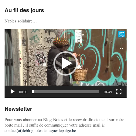
Au fil des jours
Naples solidaire…
Lecteur
vidéo
00:00
04:49
Newsletter
Pour vous abonner au Blog-Notes et le recevoir directement sur votre
boite mail , il suffit de communiquer votre adresse mail à:
contact(at)leblognotesdehugueslepaige.be