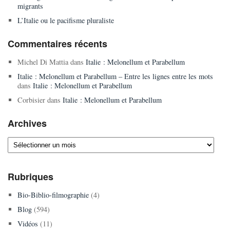
migrants
L’Italie ou le pacifisme pluraliste
Commentaires récents
Michel Di Mattia
dans
Italie : Melonellum et Parabellum
Italie : Melonellum et Parabellum – Entre les lignes entre les mots
dans
Italie : Melonellum et Parabellum
Corbisier
dans
Italie : Melonellum et Parabellum
Archives
Archives
Rubriques
Bio-Biblio-filmographie
(4)
Blog
(594)
Vidéos
(11)