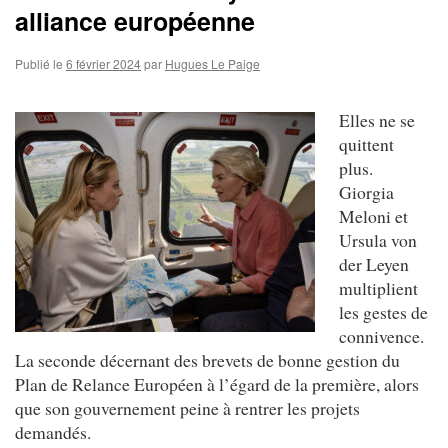
alliance européenne
Publié le
6 février 2024
par
Hugues Le Paige
Elles ne se
quittent
plus.
Giorgia
Meloni et
Ursula von
der Leyen
multiplient
les gestes de
connivence.
La seconde décernant des brevets de bonne gestion du
Plan de Relance Européen à l’égard de la première, alors
que son gouvernement peine à rentrer les projets
demandés.