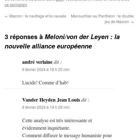
ce permalien
.
←
Macron : le naufrage et la nausée
Manouchian au Panthéon : le double
jeu de Macron
→
3 réponses à
Meloni/von der Leyen : la
nouvelle alliance européenne
andré verlaine
dit :
6 février 2024 à 18 h 25 min
Lucide! Comme d’hab!
Vander Heyden Jean Louis
dit :
6 février 2024 à 19 h 29 min
Cette analyse est très intéressante et
évidemment inquiétante.
Comment diffuser le message humaniste pour