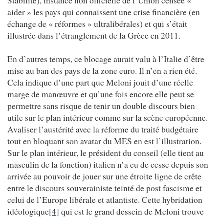
aider » les pays qui connaissent une crise financière (en
échange de « réformes » ultralibérales) et qui s’était
illustrée dans l’étranglement de la Grèce en 2011.
En d’autres temps, ce blocage aurait valu à l’Italie d’être
mise au ban des pays de la zone euro. Il n’en a rien été.
Cela indique d’une part que Meloni jouit d’une réelle
marge de manœuvre et qu’une fois encore elle peut se
permettre sans risque de tenir un double discours bien
utile sur le plan intérieur comme sur la scène européenne.
Avaliser l’austérité avec la réforme du traité budgétaire
tout en bloquant son avatar du MES en est l’illustration.
Sur le plan intérieur, le président du conseil (elle tient au
masculin de la fonction) italien n’a eu de cesse depuis son
arrivée au pouvoir de jouer sur une étroite ligne de crête
entre le discours souverainiste teinté de post fascisme et
celui de l’Europe libérale et atlantiste. Cette hybridation
idéologique
[4]
qui est le grand dessein de Meloni trouve