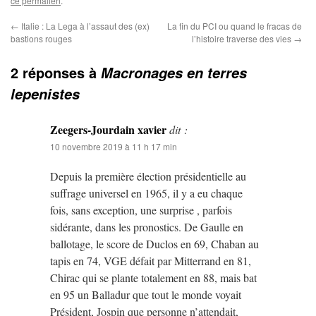
ce permalien
.
←
Italie : La Lega à l’assaut des (ex)
La fin du PCI ou quand le fracas de
bastions rouges
l’histoire traverse des vies
→
2 réponses à
Macronages en terres
lepenistes
Zeegers-Jourdain xavier
dit :
10 novembre 2019 à 11 h 17 min
Depuis la première élection présidentielle au
suffrage universel en 1965, il y a eu chaque
fois, sans exception, une surprise , parfois
sidérante, dans les pronostics. De Gaulle en
ballotage, le score de Duclos en 69, Chaban au
tapis en 74, VGE défait par Mitterrand en 81,
Chirac qui se plante totalement en 88, mais bat
en 95 un Balladur que tout le monde voyait
Président, Jospin que personne n’attendait,