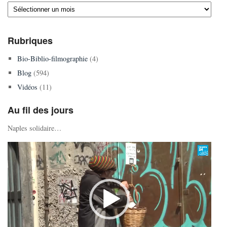
Archives
Rubriques
Bio-Biblio-filmographie
(4)
Blog
(594)
Vidéos
(11)
Au fil des jours
Naples solidaire…
Lecteur
vidéo