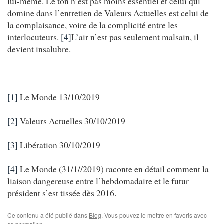
lui-même. Le ton n’est pas moins essentiel et celui qui
domine dans l’entretien de Valeurs Actuelles est celui de
la complaisance, voire de la complicité entre les
interlocuteurs.
[4]
L’air n’est pas seulement malsain, il
devient insalubre.
[1]
Le Monde 13/10/2019
[2]
Valeurs Actuelles 30/10/2019
[3]
Libération 30/10/2019
[4]
Le Monde (31/1//2019) raconte en détail comment la
liaison dangereuse entre l’hebdomadaire et le futur
président s’est tissée dès 2016.
Ce contenu a été publié dans
Blog
. Vous pouvez le mettre en favoris avec