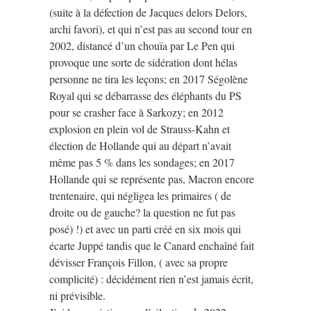
(suite à la défection de Jacques delors Delors,
archi favori), et qui n’est pas au second tour en
2002, distancé d’un chouïa par Le Pen qui
provoque une sorte de sidération dont hélas
personne ne tira les leçons; en 2017 Ségolène
Royal qui se débarrasse des éléphants du PS
pour se crasher face à Sarkozy; en 2012
explosion en plein vol de Strauss-Kahn et
élection de Hollande qui au départ n’avait
même pas 5 % dans les sondages; en 2017
Hollande qui se représente pas, Macron encore
trentenaire, qui négligea les primaires ( de
droite ou de gauche? la question ne fut pas
posé) !) et avec un parti créé en six mois qui
écarte Juppé tandis que le Canard enchaîné fait
dévisser François Fillon, ( avec sa propre
complicité) : décidément rien n’est jamais écrit,
ni prévisible.