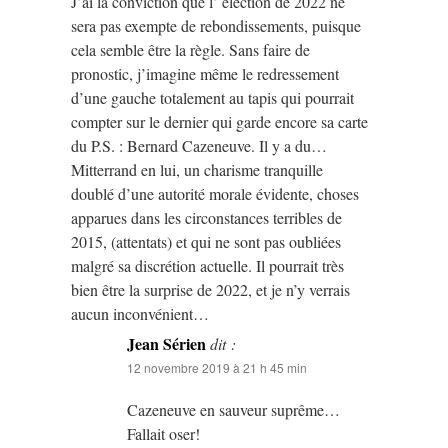
J’ai la conviction que l’ élection de 2022 ne
sera pas exempte de rebondissements, puisque
cela semble être la règle. Sans faire de
pronostic, j’imagine même le redressement
d’une gauche totalement au tapis qui pourrait
compter sur le dernier qui garde encore sa carte
du P.S. : Bernard Cazeneuve. Il y a du…
Mitterrand en lui, un charisme tranquille
doublé d’une autorité morale évidente, choses
apparues dans les circonstances terribles de
2015, (attentats) et qui ne sont pas oubliées
malgré sa discrétion actuelle. Il pourrait très
bien être la surprise de 2022, et je n’y verrais
aucun inconvénient…
Jean Sérien
dit :
12 novembre 2019 à 21 h 45 min
Cazeneuve en sauveur suprême…
Fallait oser!