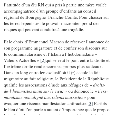
l’attitude d’un élu RN qui a pris à partie une mère voilée
accompagnatrice d’un groupe d’enfants au conseil
régional de Bourgogne–Franche-Comté. Pour chasser sur
les terres lepenistes, le pouvoir macronien prend des
risques qui peuvent conduire à une tragédie.
Et le choix d’Emmanuel Macron de réserver l’annonce de
son programme migratoire et de confier son discours sur
le communautarisme et l’Islam à l’hebdomadaire «
Valeurs Actuelles »
[2]
qui se veut le pont entre la droite et
l’extrême droite rend encore ses propos plus radicaux.
Dans un long entretien exclusif où il (r) accole le fait
migratoire au fait religieux, le Président de la République
qualifie les associations d’aide aux réfugiés de
« droits-
de-l’hommistes main sur le cœur »
ou dénonce le
« tiers-
mondisme non aligné aux relents marxistes »
pour
évoquer une récente manifestation antiraciste.
[3]
Parfois
le lieu d’où l’on parle a autant d’importance que le propos