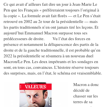
Ce qui avait d’ailleurs fait dire un jour à Jean-Marie Le
Pen que les Français « préféreraient toujours l’original à
la copie ». La formule avait fait florès — et Le Pen s’était
retrouvé en 2002 au 2e tour de la présidentielle — mais
les partis traditionnels n’en ont jamais tiré les leçons. Et
aujourd’hui Emmanuel Macron surpasse tous ses
prédécesseurs de droite. Vu l’état des forces en
présence et notamment la déliquescence des partis de la
droite et de la gauche traditionnelle, il est probable qu’en
2022 la présidentielle se résumera à un nouveau duel
Macron/Le Pen. Les deux impétrants et les sondages en
sont, en tous cas, convaincus. L’histoire réserve toujours
des surprises, mais, en l’état, le schéma est vraisemblable.
Macron a donc
décidé de
chasser sur les
terres de sa