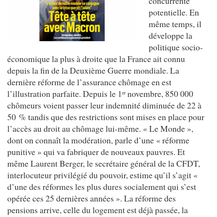
concurrente
potentielle. En
même temps, il
développe la
politique socio-
économique la plus à droite que la France ait connu
depuis la fin de la Deuxième Guerre mondiale. La
dernière réforme de l’assurance chômage en est
l’illustration parfaite. Depuis le 1
novembre, 850 000
er
chômeurs voient passer leur indemnité diminuée de 22 à
50 % tandis que des restrictions sont mises en place pour
l’accès au droit au chômage lui-même. « Le Monde »,
dont on connaît la modération, parle d’une « réforme
punitive » qui va fabriquer de nouveaux pauvres. Et
même Laurent Berger, le secrétaire général de la CFDT,
interlocuteur privilégié du pouvoir, estime qu’il s’agit «
d’une des réformes les plus dures socialement qui s’est
opérée ces 25 dernières années ». La réforme des
pensions arrive, celle du logement est déjà passée, la