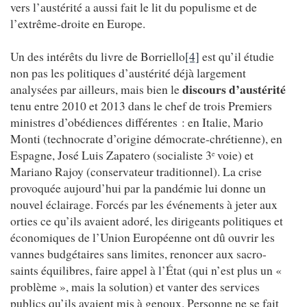
vers l’austérité a aussi fait le lit du populisme et de
l’extrême-droite en Europe.
Un des intérêts du livre de Borriello
[4]
est qu’il étudie
non pas les politiques d’austérité déjà largement
discours d’austérité
analysées par ailleurs, mais bien le
tenu entre 2010 et 2013 dans le chef de trois Premiers
ministres d’obédiences différentes : en Italie, Mario
Monti (technocrate d’origine démocrate-chrétienne), en
Espagne, José Luis Zapatero (socialiste 3
voie) et
e
Mariano Rajoy (conservateur traditionnel). La crise
provoquée aujourd’hui par la pandémie lui donne un
nouvel éclairage. Forcés par les événements à jeter aux
orties ce qu’ils avaient adoré, les dirigeants politiques et
économiques de l’Union Européenne ont dû ouvrir les
vannes budgétaires sans limites, renoncer aux sacro-
saints équilibres, faire appel à l’État (qui n’est plus un «
problème », mais la solution) et vanter des services
publics qu’ils avaient mis à genoux. Personne ne se fait