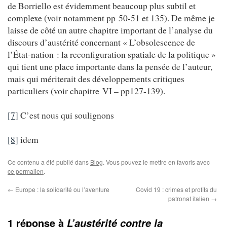
de Borriello est évidemment beaucoup plus subtil et
complexe (voir notamment pp 50-51 et 135). De même je
laisse de côté un autre chapitre important de l’analyse du
discours d’austérité concernant « L’obsolescence de
l’État-nation : la reconfiguration spatiale de la politique »
qui tient une place importante dans la pensée de l’auteur,
mais qui mériterait des développements critiques
particuliers (voir chapitre VI – pp127-139).
[7]
C’est nous qui soulignons
[8]
idem
Ce contenu a été publié dans
Blog
. Vous pouvez le mettre en favoris avec
ce permalien
.
←
Europe : la solidarité ou l’aventure
Covid 19 : crimes et profits du
patronat italien
→
1 réponse à
L’austérité contre la