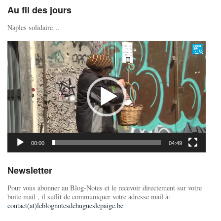
Au fil des jours
Naples solidaire…
Lecteur
vidéo
00:00
04:49
Newsletter
Pour vous abonner au Blog-Notes et le recevoir directement sur votre
boite mail , il suffit de communiquer votre adresse mail à:
contact(at)leblognotesdehugueslepaige.be