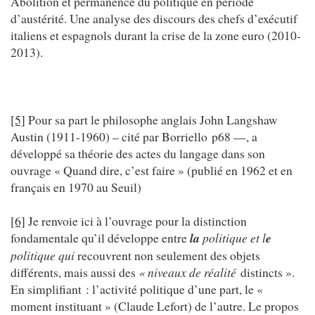
Abolition et permanence du politique en période
d’austérité. Une analyse des discours des chefs d’exécutif
italiens et espagnols durant la crise de la zone euro (2010-
2013).
[5]
Pour sa part le philosophe anglais John Langshaw
Austin (1911-1960) – cité par Borriello p68 —, a
développé sa théorie des actes du langage dans son
ouvrage « Quand dire, c’est faire » (publié en 1962 et en
français en 1970 au Seuil)
[6]
Je renvoie ici à l’ouvrage pour la distinction
fondamentale qu’il développe entre
la
politique et l
e
politique qui
recouvrent non seulement des objets
différents, mais aussi des
« niveaux de réalité
distincts ».
En simplifiant : l’activité politique d’une part, le «
moment instituant » (Claude Lefort) de l’autre. Le propos