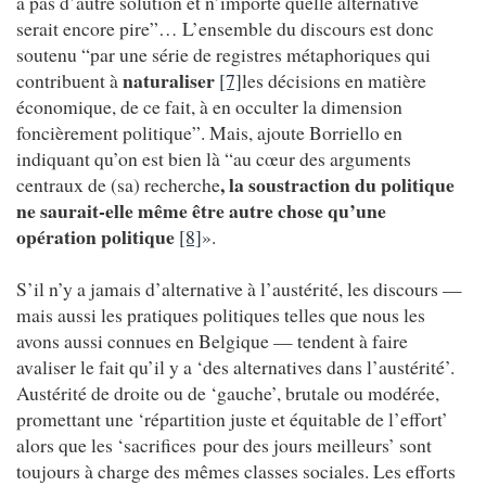
a pas d’autre solution et n’importe quelle alternative
serait encore pire”… L’ensemble du discours est donc
soutenu “par une série de registres métaphoriques qui
naturaliser
contribuent à
[7]
les décisions en matière
économique, de ce fait, à en occulter la dimension
foncièrement politique”. Mais, ajoute Borriello en
indiquant qu’on est bien là “au cœur des arguments
, la soustraction du politique
centraux de (sa) recherche
ne saurait-elle même être autre chose qu’une
opération politique
[8]
».
S’il n’y a jamais d’alternative à l’austérité, les discours —
mais aussi les pratiques politiques telles que nous les
avons aussi connues en Belgique — tendent à faire
avaliser le fait qu’il y a ‘des alternatives dans l’austérité’.
Austérité de droite ou de ‘gauche’, brutale ou modérée,
promettant une ‘répartition juste et équitable de l’effort’
alors que les ‘sacrifices pour des jours meilleurs’ sont
toujours à charge des mêmes classes sociales. Les efforts