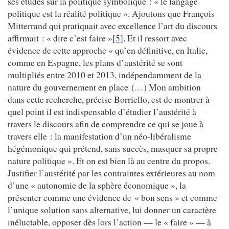
ses études sur la politique symbolique : « le langage
politique est la réalité politique ». Ajoutons que François
Mitterrand qui pratiquait avec excellence l’art du discours
affirmait : « dire c’est faire »
[5]
. Et il ressort avec
évidence de cette approche « qu’en définitive, en Italie,
comme en Espagne, les plans d’austérité se sont
multipliés entre 2010 et 2013, indépendamment de la
nature du gouvernement en place (…) Mon ambition
dans cette recherche, précise Borriello, est de montrer à
quel point il est indispensable d’étudier l’austérité à
travers le discours afin de comprendre ce qui se joue à
travers elle : la manifestation d’un néo-libéralisme
hégémonique qui prétend, sans succès, masquer sa propre
nature politique ». Et on est bien là au centre du propos.
Justifier l’austérité par les contraintes extérieures au nom
d’une « autonomie de la sphère économique », la
présenter comme une évidence de « bon sens » et comme
l’unique solution sans alternative, lui donner un caractère
inéluctable, opposer dès lors l’action — le « faire » — à