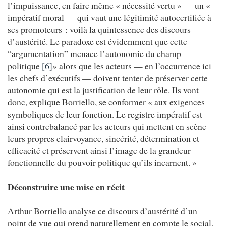
l’impuissance, en faire même « nécessité vertu » — un «
impératif moral — qui vaut une légitimité autocertifiée à
ses promoteurs : voilà la quintessence des discours
d’austérité. Le paradoxe est évidemment que cette
“argumentation” menace l’autonomie du champ
politique
[6]
» alors que les acteurs — en l’occurrence ici
les chefs d’exécutifs — doivent tenter de préserver cette
autonomie qui est la justification de leur rôle. Ils vont
donc, explique Borriello, se conformer « aux exigences
symboliques de leur fonction. Le registre impératif est
ainsi contrebalancé par les acteurs qui mettent en scène
leurs propres clairvoyance, sincérité, détermination et
efficacité et préservent ainsi l’image de la grandeur
fonctionnelle du pouvoir politique qu’ils incarnent. »
Déconstruire une mise en récit
Arthur Borriello analyse ce discours d’austérité d’un
point de vue qui prend naturellement en compte le social,