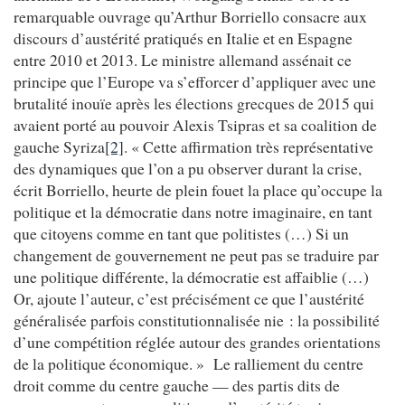
remarquable ouvrage qu’Arthur Borriello consacre aux
discours d’austérité pratiqués en Italie et en Espagne
entre 2010 et 2013. Le ministre allemand assénait ce
principe que l’Europe va s’efforcer d’appliquer avec une
brutalité inouïe après les élections grecques de 2015 qui
avaient porté au pouvoir Alexis Tsipras et sa coalition de
gauche Syriza
[2]
. « Cette affirmation très représentative
des dynamiques que l’on a pu observer durant la crise,
écrit Borriello, heurte de plein fouet la place qu’occupe la
politique et la démocratie dans notre imaginaire, en tant
que citoyens comme en tant que politistes (…) Si un
changement de gouvernement ne peut pas se traduire par
une politique différente, la démocratie est affaiblie (…)
Or, ajoute l’auteur, c’est précisément ce que l’austérité
généralisée parfois constitutionnalisée nie : la possibilité
d’une compétition réglée autour des grandes orientations
de la politique économique. » Le ralliement du centre
droit comme du centre gauche — des partis dits de