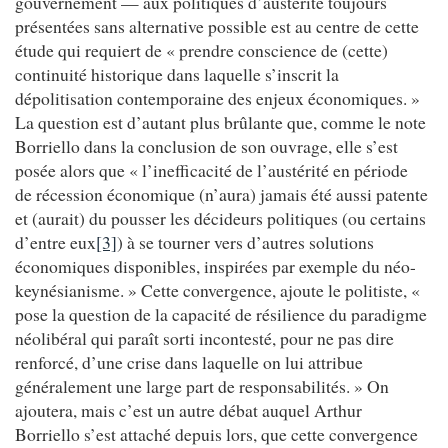
gouvernement — aux politiques d’austérité toujours
présentées sans alternative possible est au centre de cette
étude qui requiert de « prendre conscience de (cette)
continuité historique dans laquelle s’inscrit la
dépolitisation contemporaine des enjeux économiques. »
La question est d’autant plus brûlante que, comme le note
Borriello dans la conclusion de son ouvrage, elle s’est
posée alors que « l’inefficacité de l’austérité en période
de récession économique (n’aura) jamais été aussi patente
et (aurait) du pousser les décideurs politiques (ou certains
d’entre eux
[3]
) à se tourner vers d’autres solutions
économiques disponibles, inspirées par exemple du néo-
keynésianisme. » Cette convergence, ajoute le politiste, «
pose la question de la capacité de résilience du paradigme
néolibéral qui paraît sorti incontesté, pour ne pas dire
renforcé, d’une crise dans laquelle on lui attribue
généralement une large part de responsabilités. » On
ajoutera, mais c’est un autre débat auquel Arthur
Borriello s’est attaché depuis lors, que cette convergence