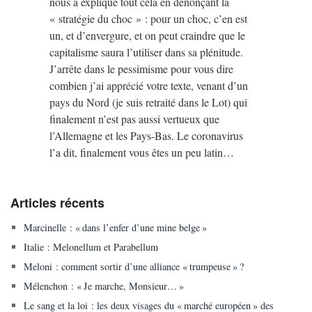
nous a expliqué tout cela en dénonçant la
« stratégie du choc » : pour un choc, c’en est
un, et d’envergure, et on peut craindre que le
capitalisme saura l’utiliser dans sa plénitude.
J’arrête dans le pessimisme pour vous dire
combien j’ai apprécié votre texte, venant d’un
pays du Nord (je suis retraité dans le Lot) qui
finalement n’est pas aussi vertueux que
l’Allemagne et les Pays-Bas. Le coronavirus
l’a dit, finalement vous êtes un peu latin…
Articles récents
Marcinelle : « dans l’enfer d’une mine belge »
Italie : Melonellum et Parabellum
Meloni : comment sortir d’une alliance « trumpeuse » ?
Mélenchon : « Je marche, Monsieur… »
Le sang et la loi : les deux visages du « marché européen » des