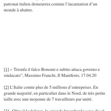
patronat italien demeurera comme l’incarnation d’un
monde à abattre.
[1]
« Trionfa il falco Bonomi e subito attaca governo e
sindacato”, Massimo Franchi, Il Manifesto, 17.04.20
[2]
L’Italie comte plus de 5 millions d’entreprises. En
grande majorité, en particulier dans le Nord, de très petite
taille avec une moyenne de 7 travailleurs par unité.
[3]
«Oltre il lockdown, le aziende lmombarde sono dia al