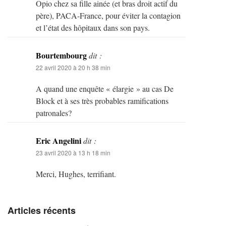
Opio chez sa fille ainée (et bras droit actif du
père), PACA-France, pour éviter la contagion
et l’état des hôpitaux dans son pays.
Bourtembourg
dit :
22 avril 2020 à 20 h 38 min
A quand une enquête « élargie » au cas De
Block et à ses très probables ramifications
patronales?
Eric Angelini
dit :
23 avril 2020 à 13 h 18 min
Merci, Hughes, terrifiant.
Articles récents