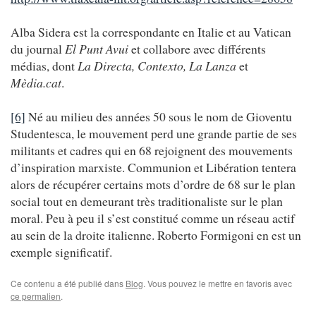
Alba Sidera est la correspondante en Italie et au Vatican
du journal
El Punt Avui
et collabore avec différents
médias, dont
La Directa, Contexto, La Lanza
et
Mèdia.cat
.
[6]
Né au milieu des années 50 sous le nom de Gioventu
Studentesca, le mouvement perd une grande partie de ses
militants et cadres qui en 68 rejoignent des mouvements
d’inspiration marxiste. Communion et Libération tentera
alors de récupérer certains mots d’ordre de 68 sur le plan
social tout en demeurant très traditionaliste sur le plan
moral. Peu à peu il s’est constitué comme un réseau actif
au sein de la droite italienne. Roberto Formigoni en est un
exemple significatif.
Ce contenu a été publié dans
Blog
. Vous pouvez le mettre en favoris avec
ce permalien
.