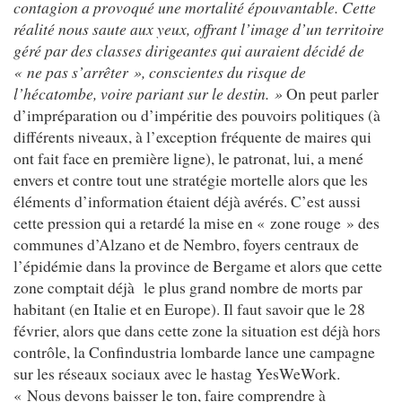
contagion a provoqué une mortalité épouvantable. Cette
réalité nous saute aux yeux, offrant l’image d’un territoire
géré par des classes dirigeantes qui auraient décidé de
« ne pas s’arrêter », conscientes du risque de
l’hécatombe, voire pariant sur le destin. »
On peut parler
d’impréparation ou d’impéritie des pouvoirs politiques (à
différents niveaux, à l’exception fréquente de maires qui
ont fait face en première ligne), le patronat, lui, a mené
envers et contre tout une stratégie mortelle alors que les
éléments d’information étaient déjà avérés. C’est aussi
cette pression qui a retardé la mise en « zone rouge » des
communes d’Alzano et de Nembro, foyers centraux de
l’épidémie dans la province de Bergame et alors que cette
zone comptait déjà le plus grand nombre de morts par
habitant (en Italie et en Europe). Il faut savoir que le 28
février, alors que dans cette zone la situation est déjà hors
contrôle, la Confindustria lombarde lance une campagne
sur les réseaux sociaux avec le hastag YesWeWork.
« Nous devons baisser le ton, faire comprendre à