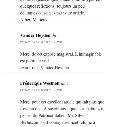
quelques réflexions (toujours un peu
délirantes),suscitées par votre article.
Albert Martens
Vander Heyden
dit :
22 avril 2020 à 10 h 02 min
Merci de cet expose magistral. L’inimaginable
est pourtant vrai…
Jean Louis Vander Heyden
Frédérique Westhoff
dit :
22 avril 2020 à 20 h 07 min
Merci pour cet excellent article qui fait plus que
froid au dos. A savoir aussi que le « maitre » à
penser du Patronat Italien, Mr. Silvio
Berlusconi s’est courageusement réfugié à