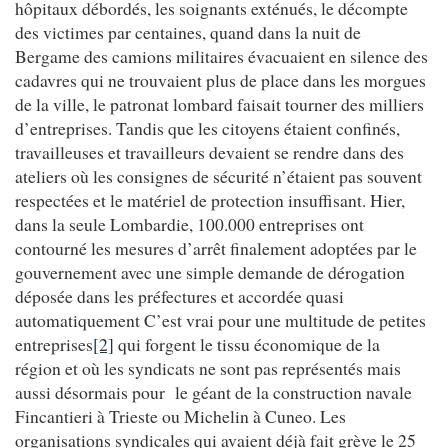
hôpitaux débordés, les soignants exténués, le décompte
des victimes par centaines, quand dans la nuit de
Bergame des camions militaires évacuaient en silence des
cadavres qui ne trouvaient plus de place dans les morgues
de la ville, le patronat lombard faisait tourner des milliers
d’entreprises. Tandis que les citoyens étaient confinés,
travailleuses et travailleurs devaient se rendre dans des
ateliers où les consignes de sécurité n’étaient pas souvent
respectées et le matériel de protection insuffisant. Hier,
dans la seule Lombardie, 100.000 entreprises ont
contourné les mesures d’arrêt finalement adoptées par le
gouvernement avec une simple demande de dérogation
déposée dans les préfectures et accordée quasi
automatiquement C’est vrai pour une multitude de petites
entreprises
[2]
qui forgent le tissu économique de la
région et où les syndicats ne sont pas représentés mais
aussi désormais pour le géant de la construction navale
Fincantieri à Trieste ou Michelin à Cuneo. Les
organisations syndicales qui avaient déjà fait grève le 25