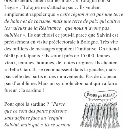
Lega » : Bologne ne s’attache pas… Ils veulent
simplement rappeler que
« cette région n’est pas une terre
de haine et de racisme, mais une terre de paix qui cultive
les valeurs de la Résistance que nous n’avons pas
oubliées ».
Ils ont choisi ce jour-là parce que Salvini est
précisément en visite préélectorale à Bologne. Très vite
des milliers de messages appuient l’initiative. On attend
6000 participants : ils seront près de 15 000. Jeunes,
vieux, femmes, hommes, de toutes origines. Ils chantent
« Bella Ciao. Ils se reconnaissent dans la gauche, mais
pas celle des partis et des mouvements. Pas de drapeau,
pas d’emblème. Mais un symbole étonnant qui va faire
fureur : la sardine !
Pour quoi la sardine ?
“Parce
que ce sont des petits poissons
sans défense face au ‘requin’
Salvini, mais qui, s’ils se serrent