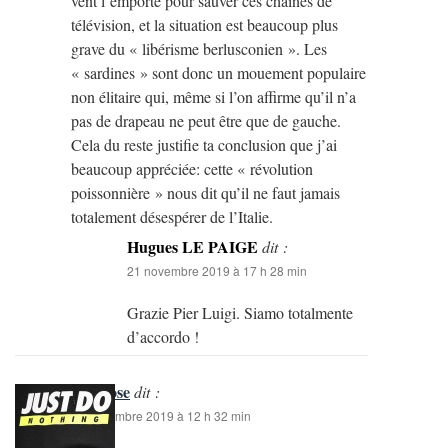
vent l’emporte pour sauver ces chaines de
télévision, et la situation est beaucoup plus
grave du « libérisme berlusconien ». Les
« sardines » sont donc un mouement populaire
non élitaire qui, même si l’on affirme qu’il n’a
pas de drapeau ne peut être que de gauche.
Cela du reste justifie ta conclusion que j’ai
beaucoup appréciée: cette « révolution
poissonnière » nous dit qu’il ne faut jamais
totalement désespérer de l’Italie.
Hugues LE PAIGE
dit :
21 novembre 2019 à 17 h 28 min
Grazie Pier Luigi. Siamo totalmente
d’accordo !
Reis jose
dit :
22 novembre 2019 à 12 h 32 min