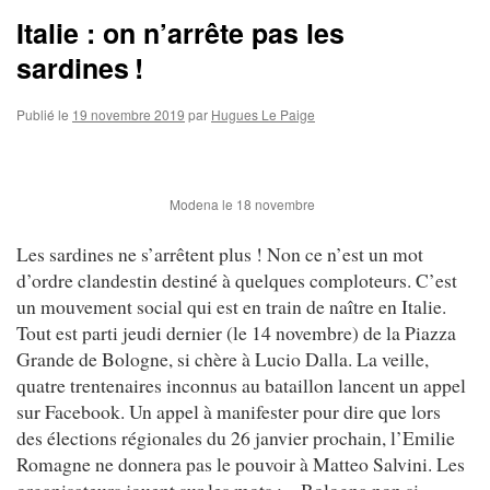
Italie : on n’arrête pas les
sardines !
Publié le
19 novembre 2019
par
Hugues Le Paige
Modena le 18 novembre
Les sardines ne s’arrêtent plus ! Non ce n’est un mot
d’ordre clandestin destiné à quelques comploteurs. C’est
un mouvement social qui est en train de naître en Italie.
Tout est parti jeudi dernier (le 14 novembre) de la Piazza
Grande de Bologne, si chère à Lucio Dalla. La veille,
quatre trentenaires inconnus au bataillon lancent un appel
sur Facebook. Un appel à manifester pour dire que lors
des élections régionales du 26 janvier prochain, l’Emilie
Romagne ne donnera pas le pouvoir à Matteo Salvini. Les
organisateurs jouent sur les mots : « Bologna non si