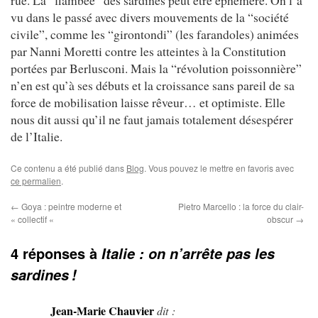
vu dans le passé avec divers mouvements de la “société
civile”, comme les “girontondi” (les farandoles) animées
par Nanni Moretti contre les atteintes à la Constitution
portées par Berlusconi. Mais la “révolution poissonnière”
n’en est qu’à ses débuts et la croissance sans pareil de sa
force de mobilisation laisse rêveur… et optimiste. Elle
nous dit aussi qu’il ne faut jamais totalement désespérer
de l’Italie.
Ce contenu a été publié dans
Blog
. Vous pouvez le mettre en favoris avec
ce permalien
.
←
Goya : peintre moderne et
Pietro Marcello : la force du clair-
« collectif «
obscur
→
4 réponses à
Italie : on n’arrête pas les
sardines !
Jean-Marie Chauvier
dit :