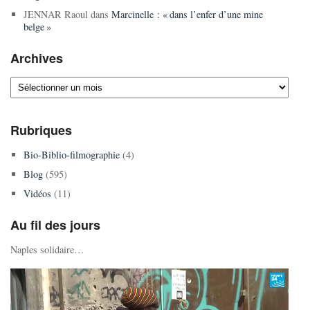
JENNAR Raoul
dans
Marcinelle : « dans l’enfer d’une mine
belge »
Archives
Archives
Rubriques
Bio-Biblio-filmographie
(4)
Blog
(595)
Vidéos
(11)
Au fil des jours
Naples solidaire…
Lecteur
vidéo