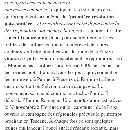
et bougent ensemble deviennent
une masse compacte”
expliquent les initiateurs de ce
première révolution
qu’ils appellent eux-mêmes la “
poissonnière
”.
« Les sardines sont notre digue contre la
dérive populiste qui menace la région »
, ajoutent-ils. Le
samedi 16 novembre, donc, pour la première fois des
milliers de sardines en toutes matières et de toutes
couleurs vont être brandies sous la pluie de la Piazza
Grande. Et, elles vont immédiatement se reproduire. Hier
à Modène, les “sardines” mobilisent 6000 personnes sur
les mêmes mots d’ordre. Dans les jours qui viennent on
les retrouvera à Parme, à Piacenza, à Rimini et ailleurs
encore partout où Salvini mènera campagne. Le
mouvement se répand comme une tache d’huile. Il
déborde l’Emilie Romagne. Une manifestation est prévue
le 30 novembre à Florence ou le “capitaine” de la Lega
ouvrira la campagne des régionales prévues le printemps
prochain en Toscane. À chaque fois ce sont quelques
jeunes qui lancent l’appel sur les réseaux sociaux, mais