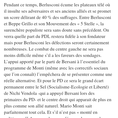
Pendant ce temps, Berlusconi écume les plateaux télé où
il insulte ses adversaires et ses anciens alliés et se promet
un score délirant de 40 % des suffrages. Entre Berlusconi
et Beppe Grillo et son Mouvement des « 5 Stelle », la
surenchère populiste sera sans doute sans précédent. On
verra quelle part du PDL restera fidèle à son fondateur
mais pour Berlusconi les défections seront certainement
nombreuses. Le combat du centre gauche ne sera pas
moins difficile même s’il a les faveurs des sondages.
L’appui apporté par le parti de Bersani à l’essentiel du
programme de Monti (même avec les correctifs sociaux
que l’on connaît) l’empêchera de se présenter comme une
réelle alternative. Et pour le PD ce sera le grand écart
permanent entre le Sel (Socialisme-Ecologie et Liberté)
de Nichi Vendola -qui a appuyé Bersani lors des
primaires du PD- et le centre droit qui apparait de plus en
plus comme son allié naturel. Mario Monti sait
parfaitement tout cela. Et s’il n’est pas « monté en