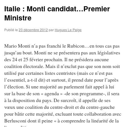
Italie : Monti candidat…Premier
Ministre
Publié le
23 décembre 2012
par
Hugues Le Paige
Mario Monti n’a pas franchi le Rubicon…en tous cas pas
jusqu’au bout. Monti ne se présentera pas aux législatives
des 24 et 25 février prochain. Il ne présidera aucune
coalition électorale. Mais il n’exclut pas que son nom soit
utilisé par certaines listes centristes (mais ce n’est pas
l’essentiel, a-t-il dit) et surtout, il prend date pour l’après
l’élection. Si une majorité au parlement fait appel à lui
sur la base de son « agenda » -de son programme-, il sera
à la disposition du pays. De surcroît, il appelle de ses
vœux une coalition du centre-droit et du centre-gauche
pour bâtir cette majorité, excluant toute collaboration avec
Berlusconi dont il peine « à comprendre la linéarité de la