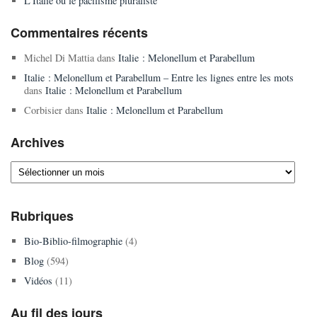
L’Italie ou le pacifisme pluraliste
Commentaires récents
Michel Di Mattia
dans
Italie : Melonellum et Parabellum
Italie : Melonellum et Parabellum – Entre les lignes entre les mots
dans
Italie : Melonellum et Parabellum
Corbisier
dans
Italie : Melonellum et Parabellum
Archives
Archives
Rubriques
Bio-Biblio-filmographie
(4)
Blog
(594)
Vidéos
(11)
Au fil des jours