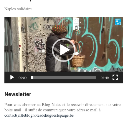
Naples solidaire…
Lecteur
vidéo
00:00
04:49
Newsletter
Pour vous abonner au Blog-Notes et le recevoir directement sur votre
boite mail , il suffit de communiquer votre adresse mail à:
contact(at)leblognotesdehugueslepaige.be