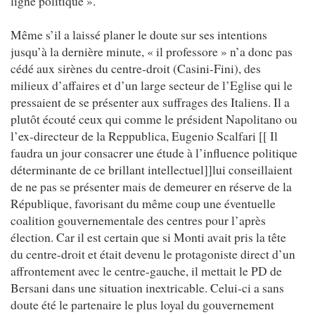
ligne politique ».
Même s’il a laissé planer le doute sur ses intentions
jusqu’à la dernière minute, « il professore » n’a donc pas
cédé aux sirènes du centre-droit (Casini-Fini), des
milieux d’affaires et d’un large secteur de l’Eglise qui le
pressaient de se présenter aux suffrages des Italiens. Il a
plutôt écouté ceux qui comme le président Napolitano ou
l’ex-directeur de la Reppublica, Eugenio Scalfari [[ Il
faudra un jour consacrer une étude à l’influence politique
déterminante de ce brillant intellectuel]]lui conseillaient
de ne pas se présenter mais de demeurer en réserve de la
République, favorisant du même coup une éventuelle
coalition gouvernementale des centres pour l’après
élection. Car il est certain que si Monti avait pris la tête
du centre-droit et était devenu le protagoniste direct d’un
affrontement avec le centre-gauche, il mettait le PD de
Bersani dans une situation inextricable. Celui-ci a sans
doute été le partenaire le plus loyal du gouvernement