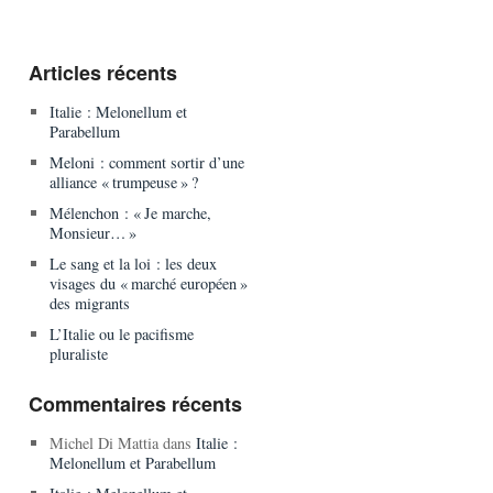
Articles récents
Italie : Melonellum et
Parabellum
Meloni : comment sortir d’une
alliance « trumpeuse » ?
Mélenchon : « Je marche,
Monsieur… »
Le sang et la loi : les deux
visages du « marché européen »
des migrants
L’Italie ou le pacifisme
pluraliste
Commentaires récents
Michel Di Mattia
dans
Italie :
Melonellum et Parabellum