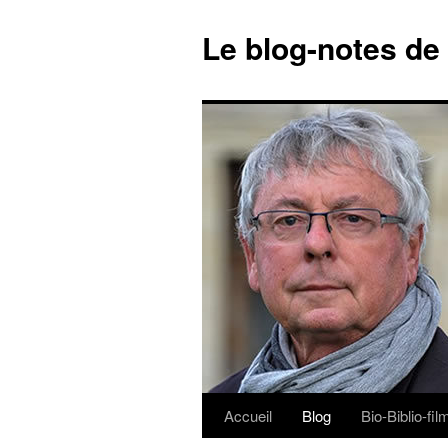
Le blog-notes de
Accueil
Blog
Bio-Biblio-fi
Aller