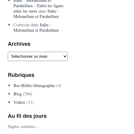
Italie : Melonellum et
Parabellum – Entre les lignes
entre les mots
dans
Italie :
Melonellum et Parabellum
Corbisier
dans
Italie :
Melonellum et Parabellum
Archives
Archives
Rubriques
Bio-Biblio-filmographie
(4)
Blog
(594)
Vidéos
(11)
Au fil des jours
Naples solidaire…