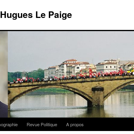
 Hugues Le Paige
lmographie
Revue Politique
A propos