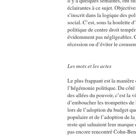
il y a quelques semaines, ont su
éclairantes à ce sujet. Objectiv
s’inscrit dans la logique des p
social. C’est, sous la houlette 
politique de centre droit tempé
évidemment pas négligeables. Ce
récession ou d’éviter le creusem
Les mots et les actes
Le plus frappant est la manière 
l’hégémonie politique. Du côté 
des allées du pouvoir, c’est la 
d’emboucher les trompettes de l
lors de l’adoption du budget que
populaire et de l’adoption de la
reste qui saluaient leur marque 
pas encore rencontré Cohn-Bend