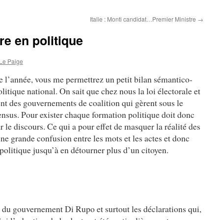
Italie : Monti candidat…Premier Ministre
→
re en politique
Le Paige
e l’année, vous me permettrez un petit bilan sémantico-
itique national. On sait que chez nous la loi électorale et
ent des gouvernements de coalition qui gèrent sous le
nsus. Pour exister chaque formation politique doit donc
r le discours. Ce qui a pour effet de masquer la réalité des
une grande confusion entre les mots et les actes et donc
politique jusqu’à en détourner plus d’un citoyen.
e du gouvernement Di Rupo et surtout les déclarations qui,