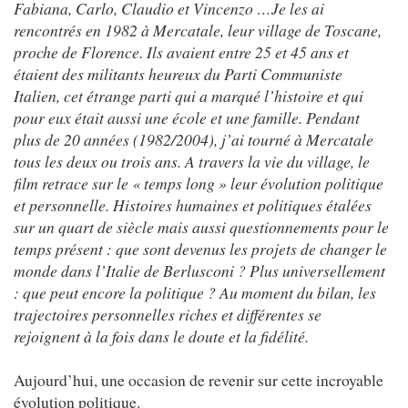
Fabiana, Carlo, Claudio et Vincenzo …Je les ai
rencontrés en 1982 à Mercatale, leur village de Toscane,
proche de Florence. Ils avaient entre 25 et 45 ans et
étaient des militants heureux du Parti Communiste
Italien, cet étrange parti qui a marqué l’histoire et qui
pour eux était aussi une école et une famille. Pendant
plus de 20 années (1982/2004), j’ai tourné à Mercatale
tous les deux ou trois ans. A travers la vie du village, le
film retrace sur le « temps long » leur évolution politique
et personnelle. Histoires humaines et politiques étalées
sur un quart de siècle mais aussi questionnements pour le
temps présent : que sont devenus les projets de changer le
monde dans l’Italie de Berlusconi ? Plus universellement
: que peut encore la politique ? Au moment du bilan, les
trajectoires personnelles riches et différentes se
rejoignent à la fois dans le doute et la fidélité.
Aujourd’hui, une occasion de revenir sur cette incroyable
évolution politique.