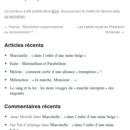
Ce contenu a été publié dans
Blog
. Vous pouvez le mettre en favoris avec
ce permalien
.
←
France : Révolution copernicienne
Les habits neufs du Président
ou renoncement ?
Hollande
→
Articles récents
Marcinelle : « dans l’enfer d’une mine belge »
Italie : Melonellum et Parabellum
Meloni : comment sortir d’une alliance « trumpeuse » ?
Mélenchon : « Je marche, Monsieur… »
Le sang et la loi : les deux visages du « marché européen » des
migrants
Commentaires récents
Anne Morelli
dans
Marcinelle : « dans l’enfer d’une mine belge »
Jan Van Criekinge
dans
Marcinelle : « dans l’enfer d’une mine
belge »