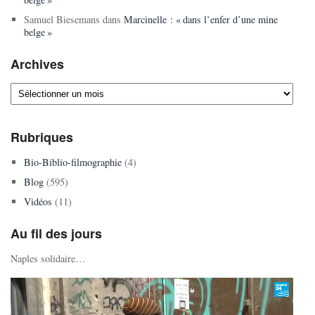
Samuel Biesemans
dans
Marcinelle : « dans l’enfer d’une mine
belge »
Archives
Archives
Rubriques
Bio-Biblio-filmographie
(4)
Blog
(595)
Vidéos
(11)
Au fil des jours
Naples solidaire…
Lecteur
vidéo