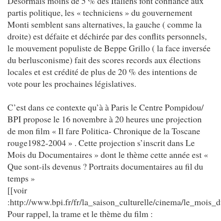
Désormais moins de 5 % des Italiens font confiance aux
partis politique, les « techniciens » du gouvernement
Monti semblent sans alternatives, la gauche ( comme la
droite) est défaite et déchirée par des conflits personnels,
le mouvement populiste de Beppe Grillo ( la face inversée
du berlusconisme) fait des scores records aux élections
locales et est crédité de plus de 20 % des intentions de
vote pour les prochaines législatives.
C’est dans ce contexte qu’à à Paris le Centre Pompidou/
BPI propose le 16 novembre à 20 heures une projection
de mon film « Il fare Politica- Chronique de la Toscane
rouge1982-2004 » . Cette projection s’inscrit dans Le
Mois du Documentaires » dont le thème cette année est «
Que sont-ils devenus ? Portraits documentaires au fil du
temps »
[[voir
:http://www.bpi.fr/fr/la_saison_culturelle/cinema/le_mois_
Pour rappel, la trame et le thème du film :