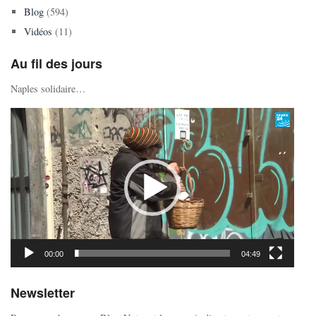
Blog
(594)
Vidéos
(11)
Au fil des jours
Naples solidaire…
Lecteur
vidéo
00:00
04:49
Newsletter