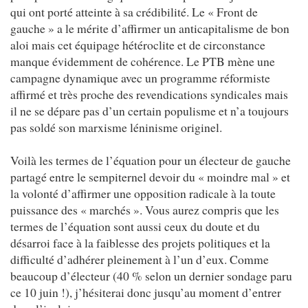
qui ont porté atteinte à sa crédibilité. Le « Front de
gauche » a le mérite d’affirmer un anticapitalisme de bon
aloi mais cet équipage hétéroclite et de circonstance
manque évidemment de cohérence. Le PTB mène une
campagne dynamique avec un programme réformiste
affirmé et très proche des revendications syndicales mais
il ne se dépare pas d’un certain populisme et n’a toujours
pas soldé son marxisme léninisme originel.
Voilà les termes de l’équation pour un électeur de gauche
partagé entre le sempiternel devoir du « moindre mal » et
la volonté d’affirmer une opposition radicale à la toute
puissance des « marchés ». Vous aurez compris que les
termes de l’équation sont aussi ceux du doute et du
désarroi face à la faiblesse des projets politiques et la
difficulté d’adhérer pleinement à l’un d’eux. Comme
beaucoup d’électeur (40 % selon un dernier sondage paru
ce 10 juin !), j’hésiterai donc jusqu’au moment d’entrer