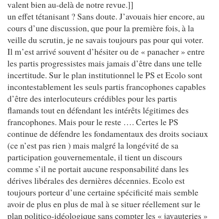
valent bien au-delà de notre revue.]]
un effet tétanisant ? Sans doute. J’avouais hier encore, au
cours d’une discussion, que pour la première fois, à la
veille du scrutin, je ne savais toujours pas pour qui voter.
Il m’est arrivé souvent d’hésiter ou de « panacher » entre
les partis progressistes mais jamais d’être dans une telle
incertitude. Sur le plan institutionnel le PS et Ecolo sont
incontestablement les seuls partis francophones capables
d’être des interlocuteurs crédibles pour les partis
flamands tout en défendant les intérêts légitimes des
francophones. Mais pour le reste …. Certes le PS
continue de défendre les fondamentaux des droits sociaux
(ce n’est pas rien ) mais malgré la longévité de sa
participation gouvernementale, il tient un discours
comme s’il ne portait aucune responsabilité dans les
dérives libérales des dernières décennies. Ecolo est
toujours porteur d’une certaine spécificité mais semble
avoir de plus en plus de mal à se situer réellement sur le
plan politico-idéologique sans compter les « javauteries »