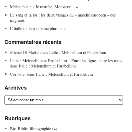
Mélenchon : « Je marche, Monsieur… »
Le sang et la loi : les deux visages du « marché européen » des
migrants
L’Italie ou le pacifisme pluraliste
Commentaires récents
Michel Di Mattia
dans
Italie : Melonellum et Parabellum
Italie : Melonellum et Parabellum – Entre les lignes entre les mots
dans
Italie : Melonellum et Parabellum
Corbisier
dans
Italie : Melonellum et Parabellum
Archives
Archives
Rubriques
Bio-Biblio-filmographie
(4)