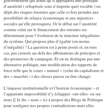
gouvernement qui doute qu’il appliquera une politique
d’austérité ( rebaptisée sous n’importe quel vocable ) en
dépit des risques énormes que celle-ci fera prendre aux
possibilités de relance économique et aux injustices
sociales qu’elle provoquera. Or le débat sur l’austérité
comme celui sur le financement des retraites est
déterminant pour l’évolution de la structure inégalitaire
du système. Qui propose plus d’égalité (ou moins
d’inégalité) ? La question est à peine posée et, en tous
cas, pas creusée au-delà des affirmations de principes et
des promesses de campagne. Et on ne distingue pas une
alternative politique, une modification des rapports de
force telle que le cours « naturel » (celui du capitalisme et
des « marchés ») des choses puisse en être changé.
L’impasse institutionnelle et l’horreur économique – et
l’apparente impossibilité d’y échapper -ont-elles- eu sur
nous [[ Je dis « nous » ici à propos des Blogs de Politique
pour souligner nos propres contradictions mais elles