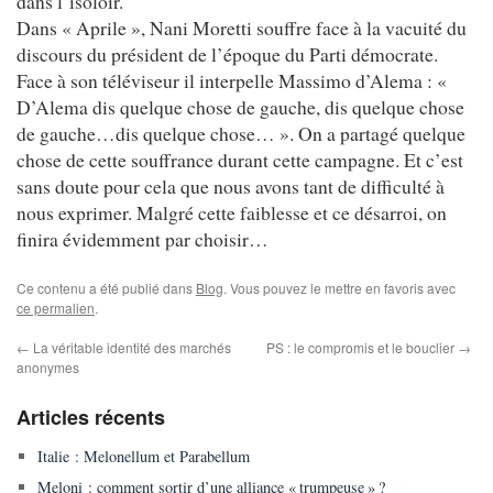
dans l’isoloir.
Dans « Aprile », Nani Moretti souffre face à la vacuité du
discours du président de l’époque du Parti démocrate.
Face à son téléviseur il interpelle Massimo d’Alema : «
D’Alema dis quelque chose de gauche, dis quelque chose
de gauche…dis quelque chose… ». On a partagé quelque
chose de cette souffrance durant cette campagne. Et c’est
sans doute pour cela que nous avons tant de difficulté à
nous exprimer. Malgré cette faiblesse et ce désarroi, on
finira évidemment par choisir…
Ce contenu a été publié dans
Blog
. Vous pouvez le mettre en favoris avec
ce permalien
.
←
La véritable identité des marchés
PS : le compromis et le bouclier
→
anonymes
Articles récents
Italie : Melonellum et Parabellum
Meloni : comment sortir d’une alliance « trumpeuse » ?