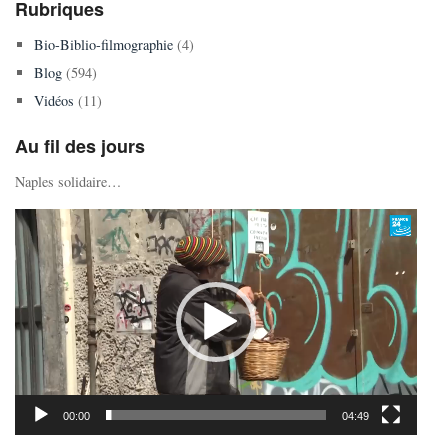
Rubriques
Bio-Biblio-filmographie
(4)
Blog
(594)
Vidéos
(11)
Au fil des jours
Naples solidaire…
Lecteur
vidéo
00:00
04:49