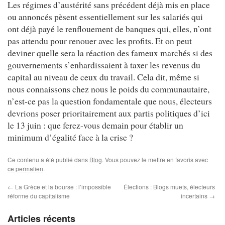
Les régimes d’austérité sans précédent déjà mis en place
ou annoncés pèsent essentiellement sur les salariés qui
ont déjà payé le renflouement de banques qui, elles, n’ont
pas attendu pour renouer avec les profits. Et on peut
deviner quelle sera la réaction des fameux marchés si des
gouvernements s’enhardissaient à taxer les revenus du
capital au niveau de ceux du travail. Cela dit, même si
nous connaissons chez nous le poids du communautaire,
n’est-ce pas la question fondamentale que nous, électeurs
devrions poser prioritairement aux partis politiques d’ici
le 13 juin : que ferez-vous demain pour établir un
minimum d’égalité face à la crise ?
Ce contenu a été publié dans
Blog
. Vous pouvez le mettre en favoris avec
ce permalien
.
←
La Grèce et la bourse : l’impossible
Élections : Blogs muets, électeurs
réforme du capitalisme
incertains
→
Articles récents