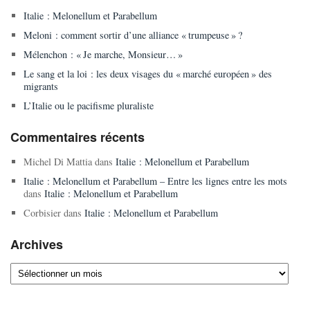
Italie : Melonellum et Parabellum
Meloni : comment sortir d’une alliance « trumpeuse » ?
Mélenchon : « Je marche, Monsieur… »
Le sang et la loi : les deux visages du « marché européen » des
migrants
L’Italie ou le pacifisme pluraliste
Commentaires récents
Michel Di Mattia
dans
Italie : Melonellum et Parabellum
Italie : Melonellum et Parabellum – Entre les lignes entre les mots
dans
Italie : Melonellum et Parabellum
Corbisier
dans
Italie : Melonellum et Parabellum
Archives
Archives