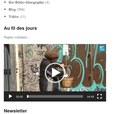
Bio-Biblio-filmographie
(4)
Blog
(594)
Vidéos
(11)
Au fil des jours
Naples solidaire…
Lecteur
vidéo
00:00
04:49
Newsletter