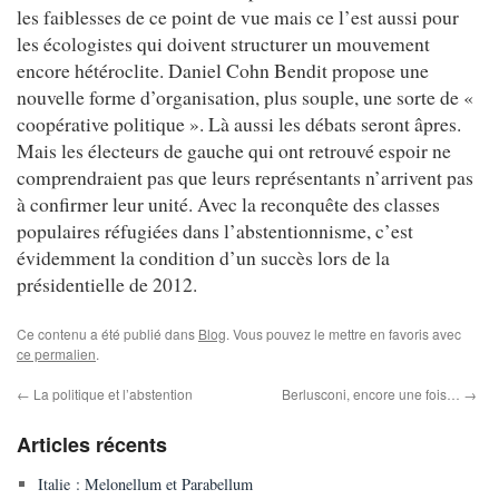
les faiblesses de ce point de vue mais ce l’est aussi pour
les écologistes qui doivent structurer un mouvement
encore hétéroclite. Daniel Cohn Bendit propose une
nouvelle forme d’organisation, plus souple, une sorte de «
coopérative politique ». Là aussi les débats seront âpres.
Mais les électeurs de gauche qui ont retrouvé espoir ne
comprendraient pas que leurs représentants n’arrivent pas
à confirmer leur unité. Avec la reconquête des classes
populaires réfugiées dans l’abstentionnisme, c’est
évidemment la condition d’un succès lors de la
présidentielle de 2012.
Ce contenu a été publié dans
Blog
. Vous pouvez le mettre en favoris avec
ce permalien
.
←
La politique et l’abstention
Berlusconi, encore une fois…
→
Articles récents
Italie : Melonellum et Parabellum