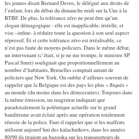
les jeunes disait Bernard Devos, le délégué aux droits de
l’enfant, lors du débat du dimanche midi sur la Une à la
RTBF. De plus, la tolérance zéro ne peut être qu’un
slogan démagogique : elle est inapplicable, irréelle, et
vise –infine- à réduire toute la question à son seul aspect
répressif. Et si cette tolérance zéro est irréalisable, ce
n’est pas faute de moyens policiers. Dans le même débat,
un intervenant (c’était, si je ne me trompe, le ministre SP
Pascal Smet) soulignait que proportionnellement au
nombre d’habitants, Bruxelles comptait autant de
policiers que New York. On oublie d’ailleurs souvent de
rappeler que la Belgique est des pays les plus « fliqués »
au monde (du moins dans les démocraties). Toujours dans
la même émission, un magistrat indiquait que
paradoxalement la polémique actuelle sur le grand
banditisme avait éclaté après une opération totalement
réussie de la police. Faut-il rappeler que si les malfrats
utilisent aujourd’hui des kalachnikovs, dans les années
80/90 ils tiraient au bazooka sur les transporteurs de