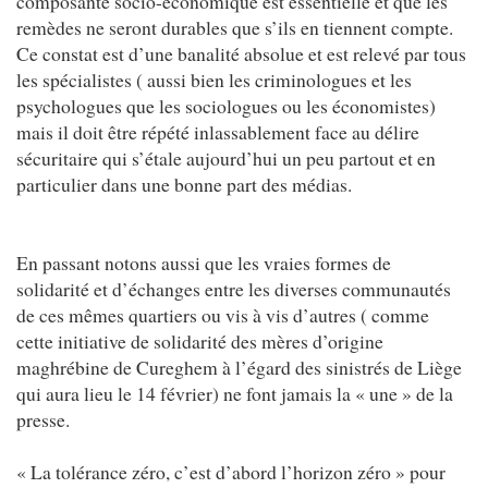
composante socio-économique est essentielle et que les
remèdes ne seront durables que s’ils en tiennent compte.
Ce constat est d’une banalité absolue et est relevé par tous
les spécialistes ( aussi bien les criminologues et les
psychologues que les sociologues ou les économistes)
mais il doit être répété inlassablement face au délire
sécuritaire qui s’étale aujourd’hui un peu partout et en
particulier dans une bonne part des médias.
En passant notons aussi que les vraies formes de
solidarité et d’échanges entre les diverses communautés
de ces mêmes quartiers ou vis à vis d’autres ( comme
cette initiative de solidarité des mères d’origine
maghrébine de Cureghem à l’égard des sinistrés de Liège
qui aura lieu le 14 février) ne font jamais la « une » de la
presse.
« La tolérance zéro, c’est d’abord l’horizon zéro » pour