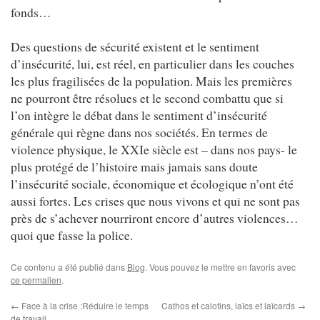
fonds…
Des questions de sécurité existent et le sentiment
d’insécurité, lui, est réel, en particulier dans les couches
les plus fragilisées de la population. Mais les premières
ne pourront être résolues et le second combattu que si
l’on intègre le débat dans le sentiment d’insécurité
générale qui règne dans nos sociétés. En termes de
violence physique, le XXIe siècle est – dans nos pays- le
plus protégé de l’histoire mais jamais sans doute
l’insécurité sociale, économique et écologique n’ont été
aussi fortes. Les crises que nous vivons et qui ne sont pas
près de s’achever nourriront encore d’autres violences…
quoi que fasse la police.
Ce contenu a été publié dans
Blog
. Vous pouvez le mettre en favoris avec
ce permalien
.
←
Face à la crise :Réduire le temps
Cathos et calotins, laïcs et laïcards
→
de travail