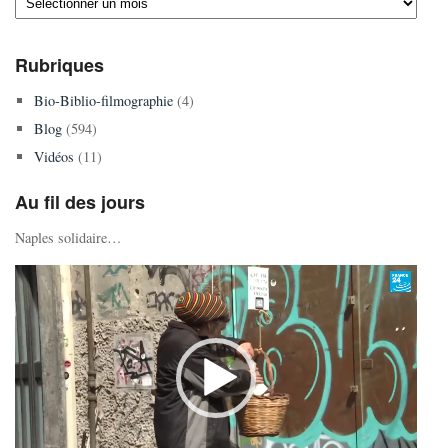
Rubriques
Bio-Biblio-filmographie
(4)
Blog
(594)
Vidéos
(11)
Au fil des jours
Naples solidaire…
Lecteur
vidéo