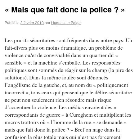
« Mais que fait donc la police ? »
Publié le
8 février 2010
par
Hugues Le Paige
Les prurits sécuritaires sont fréquents dans notre pays. Un
fait-divers plus ou moins dramatique, un problème de
violence ou/et de convivialité dans un quartier dit «
sensible » et la machine s’emballe. Les responsables
politiques sont sommés de réagir sur le champ (la pire des
solutions). Dans la même foulée sont dénoncés
l’angélisme de la gauche, et, au nom du « politiquement
incorrect », tous ceux qui pensent que le délire sécuritaire
ne peut non seulement rien résoudre mais risque
d’accentuer la violence. Les médias envoient des «
correspondants de guerre » à Cureghem et multiplient les
micros trottoirs où « l’homme de la rue » se demande «
mais que fait donc la police ? » Bref on nage dans la
confusion la plus totale mais qui n’est pas forcement