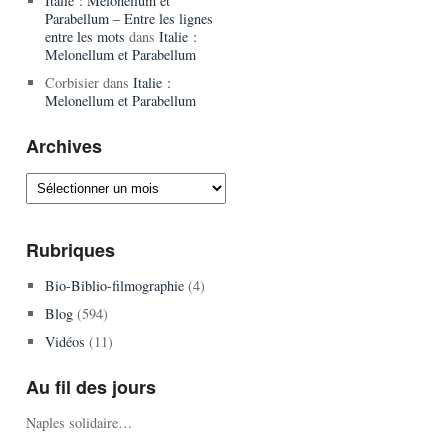
Italie : Melonellum et
Parabellum – Entre les lignes
entre les mots
dans
Italie :
Melonellum et Parabellum
Corbisier
dans
Italie :
Melonellum et Parabellum
Archives
Archives
Rubriques
Bio-Biblio-filmographie
(4)
Blog
(594)
Vidéos
(11)
Au fil des jours
Naples solidaire…