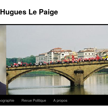
 Hugues Le Paige
lmographie
Revue Politique
A propos