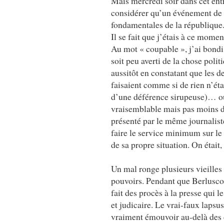
Mais mercredi soir dans cet ent
considérer qu’un événement de ta
fondamentales de la république
Il se fait que j’étais à ce momen
Au mot « coupable », j’ai bondi 
soit peu averti de la chose polit
aussitôt en constatant que les 
faisaient comme si de rien n’étai
d’une déférence sirupeuse)… ou 
vraisemblable mais pas moins dr
présenté par le même journaliste
faire le service minimum sur le 
de sa propre situation. On était
Un mal ronge plusieurs vieilles
pouvoirs. Pendant que Berlusconi
fait des procès à la presse qui 
et judicaire. Le vrai-faux lapsus
vraiment émouvoir au-delà des 