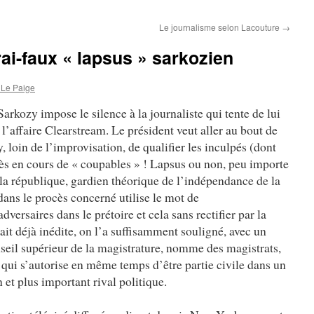
Le journalisme selon Lacouture
→
ai-faux « lapsus » sarkozien
Le Paige
arkozy impose le silence à la journaliste qui tente de lui
l’affaire Clearstream. Le président veut aller au bout de
, loin de l’improvisation, de qualifier les inculpés (dont
ès en cours de « coupables » ! Lapsus ou non, peu importe
 la république, gardien théorique de l’indépendance de la
 dans le procès concerné utilise le mot de
versaires dans le prétoire et cela sans rectifier par la
tait déjà inédite, on l’a suffisamment souligné, avec un
nseil supérieur de la magistrature, nomme des magistrats,
 qui s’autorise en même temps d’être partie civile dans un
 et plus important rival politique.