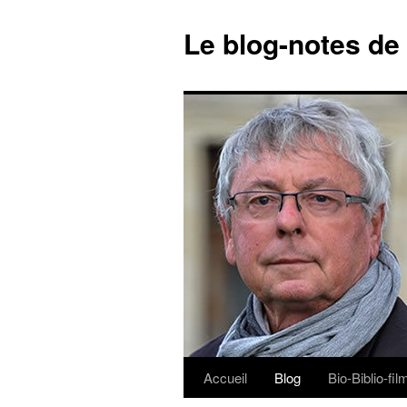
Le blog-notes de
Accueil
Blog
Bio-Biblio-fi
Aller