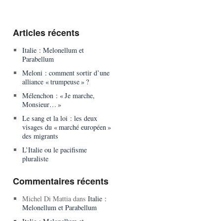
Articles récents
Italie : Melonellum et
Parabellum
Meloni : comment sortir d’une
alliance « trumpeuse » ?
Mélenchon : « Je marche,
Monsieur… »
Le sang et la loi : les deux
visages du « marché européen »
des migrants
L’Italie ou le pacifisme
pluraliste
Commentaires récents
Michel Di Mattia
dans
Italie :
Melonellum et Parabellum