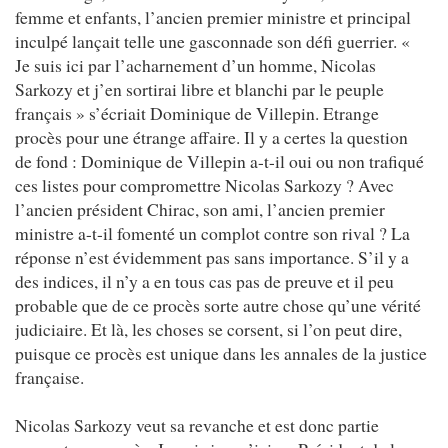
femme et enfants, l’ancien premier ministre et principal
inculpé lançait telle une gasconnade son défi guerrier. «
Je suis ici par l’acharnement d’un homme, Nicolas
Sarkozy et j’en sortirai libre et blanchi par le peuple
français » s’écriait Dominique de Villepin. Etrange
procès pour une étrange affaire. Il y a certes la question
de fond : Dominique de Villepin a-t-il oui ou non trafiqué
ces listes pour compromettre Nicolas Sarkozy ? Avec
l’ancien président Chirac, son ami, l’ancien premier
ministre a-t-il fomenté un complot contre son rival ? La
réponse n’est évidemment pas sans importance. S’il y a
des indices, il n’y a en tous cas pas de preuve et il peu
probable que de ce procès sorte autre chose qu’une vérité
judiciaire. Et là, les choses se corsent, si l’on peut dire,
puisque ce procès est unique dans les annales de la justice
française.
Nicolas Sarkozy veut sa revanche et est donc partie