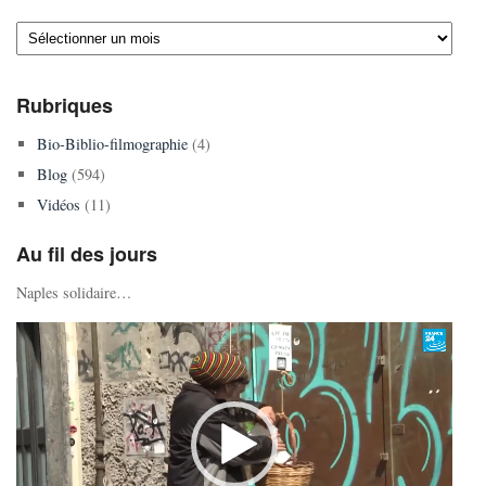
Archives
Rubriques
Bio-Biblio-filmographie
(4)
Blog
(594)
Vidéos
(11)
Au fil des jours
Naples solidaire…
Lecteur
vidéo