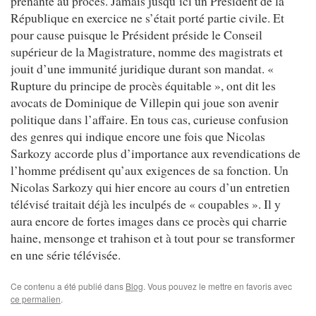
prenante au procès. Jamais jusqu’ici un Président de la
République en exercice ne s’était porté partie civile. Et
pour cause puisque le Président préside le Conseil
supérieur de la Magistrature, nomme des magistrats et
jouit d’une immunité juridique durant son mandat. «
Rupture du principe de procès équitable », ont dit les
avocats de Dominique de Villepin qui joue son avenir
politique dans l’affaire. En tous cas, curieuse confusion
des genres qui indique encore une fois que Nicolas
Sarkozy accorde plus d’importance aux revendications de
l’homme prédisent qu’aux exigences de sa fonction. Un
Nicolas Sarkozy qui hier encore au cours d’un entretien
télévisé traitait déjà les inculpés de « coupables ». Il y
aura encore de fortes images dans ce procès qui charrie
haine, mensonge et trahison et à tout pour se transformer
en une série télévisée.
Ce contenu a été publié dans
Blog
. Vous pouvez le mettre en favoris avec
ce permalien
.