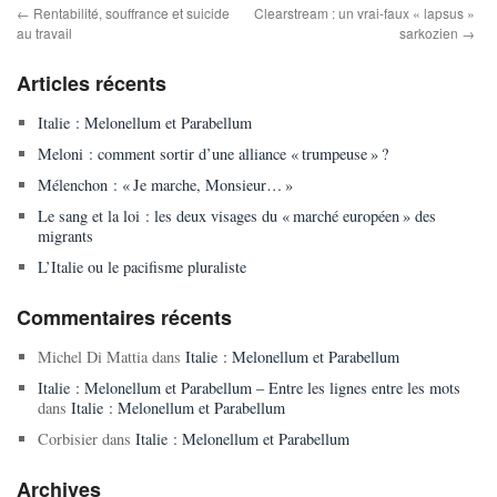
←
Rentabilité, souffrance et suicide
Clearstream : un vrai-faux « lapsus »
au travail
sarkozien
→
Articles récents
Italie : Melonellum et Parabellum
Meloni : comment sortir d’une alliance « trumpeuse » ?
Mélenchon : « Je marche, Monsieur… »
Le sang et la loi : les deux visages du « marché européen » des
migrants
L’Italie ou le pacifisme pluraliste
Commentaires récents
Michel Di Mattia
dans
Italie : Melonellum et Parabellum
Italie : Melonellum et Parabellum – Entre les lignes entre les mots
dans
Italie : Melonellum et Parabellum
Corbisier
dans
Italie : Melonellum et Parabellum
Archives