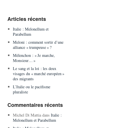
Articles récents
Italie : Melonellum et
Parabellum
Meloni : comment sortir d’une
alliance « trumpeuse » ?
Mélenchon : « Je marche,
Monsieur… »
Le sang et la loi : les deux
visages du « marché européen »
des migrants
L’Italie ou le pacifisme
pluraliste
Commentaires récents
Michel Di Mattia
dans
Italie :
Melonellum et Parabellum