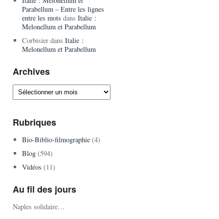
Italie : Melonellum et
Parabellum – Entre les lignes
entre les mots
dans
Italie :
Melonellum et Parabellum
Corbisier
dans
Italie :
Melonellum et Parabellum
Archives
Archives
Rubriques
Bio-Biblio-filmographie
(4)
Blog
(594)
Vidéos
(11)
Au fil des jours
Naples solidaire…