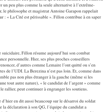
er un peu plus comme la seule alternative à l’extrême-
er, le philosophe et magistrat Antoine Garapon rappelait
r : « La Cité est périssable ». Fillon contribue à en saper
e suicidaire, Fillon résume aujourd’hui son combat
tance personnelle. Hier, ses plus proches conseillers
e renoncer, d’autres comme Lemaire l’ont quitté ou s’en
tes de l’UDI. La Berezina n’est pas loin. Et, comme dans
emble pas non plus étranger à la gauche (même si les
’une tout autre nature), « le candidat de l’argent » comme
le rallier, peut continuer à engranger les soutiens.
 d’hier en dit aussi beaucoup sur le désarroi du soldat
e la déclaration à son QG, l’équipe du candidat a