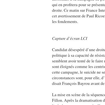
qui en profitera pour se présent
droite. Ce matin sur France Int
cet avertissement de Paul Ricoeu
les fondements.
Capture d’écran LCI
Candidat désespéré d’une droit
politique à sa capacité de résis
semblent avoir tenté de le fair
sont éloignés comme les centris
cette campagne, le suicide ne s
circonstances sont, pour elle, d
disait François Bayrou avant de 
La mise en scène de la séquence
Fillon. Après la dramatisation d