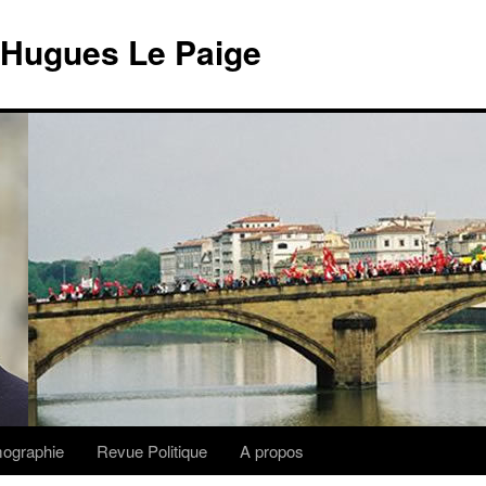
 Hugues Le Paige
lmographie
Revue Politique
A propos