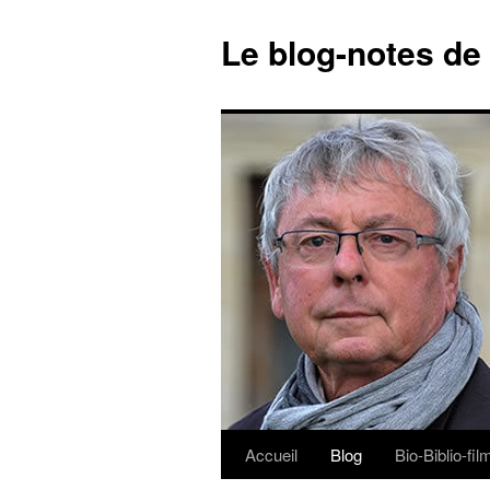
Le blog-notes de
Accueil
Blog
Bio-Biblio-fi
Aller