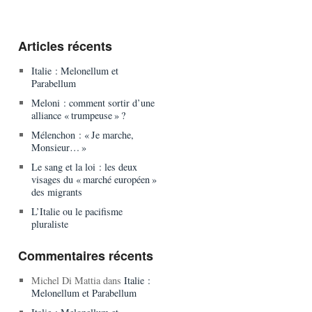
Articles récents
Italie : Melonellum et
Parabellum
Meloni : comment sortir d’une
alliance « trumpeuse » ?
Mélenchon : « Je marche,
Monsieur… »
Le sang et la loi : les deux
visages du « marché européen »
des migrants
L’Italie ou le pacifisme
pluraliste
Commentaires récents
Michel Di Mattia
dans
Italie :
Melonellum et Parabellum