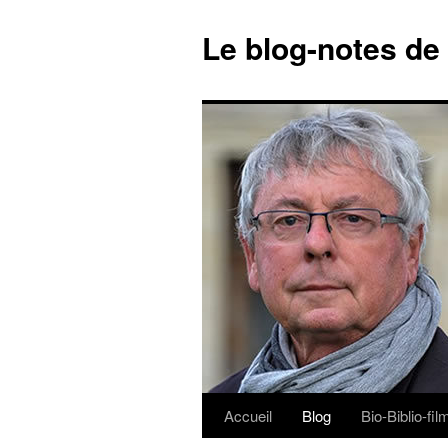
Le blog-notes de
Accueil
Blog
Bio-Biblio-fi
Aller