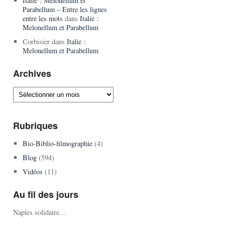
Italie : Melonellum et
Parabellum – Entre les lignes
entre les mots
dans
Italie :
Melonellum et Parabellum
Corbisier
dans
Italie :
Melonellum et Parabellum
Archives
Archives
Rubriques
Bio-Biblio-filmographie
(4)
Blog
(594)
Vidéos
(11)
Au fil des jours
Naples solidaire…