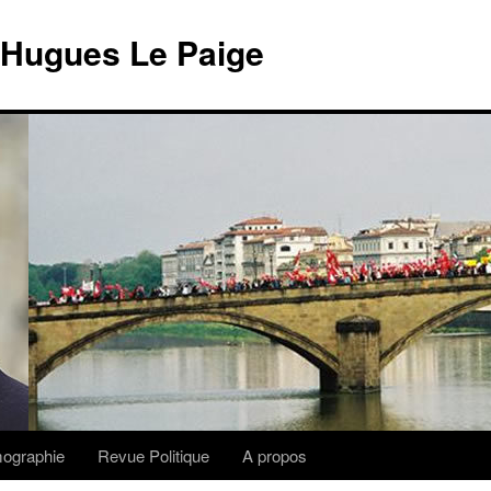
 Hugues Le Paige
lmographie
Revue Politique
A propos