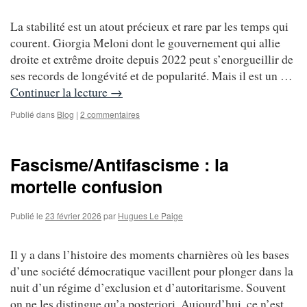
La stabilité est un atout précieux et rare par les temps qui
courent. Giorgia Meloni dont le gouvernement qui allie
droite et extrême droite depuis 2022 peut s’enorgueillir de
ses records de longévité et de popularité. Mais il est un …
Continuer la lecture
→
Publié dans
Blog
|
2 commentaires
Fascisme/Antifascisme : la
mortelle confusion
Publié le
23 février 2026
par
Hugues Le Paige
Il y a dans l’histoire des moments charnières où les bases
d’une société démocratique vacillent pour plonger dans la
nuit d’un régime d’exclusion et d’autoritarisme. Souvent
on ne les distingue qu’a posteriori. Aujourd’hui, ce n’est