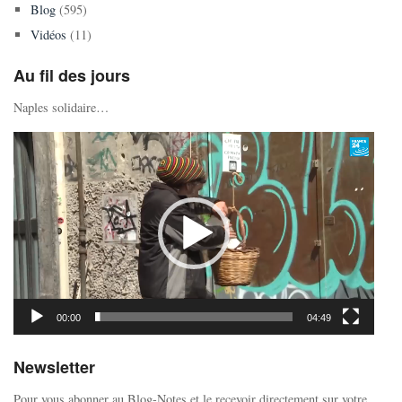
Blog
(595)
Vidéos
(11)
Au fil des jours
Naples solidaire…
Lecteur
vidéo
00:00
04:49
Newsletter
Pour vous abonner au Blog-Notes et le recevoir directement sur votre