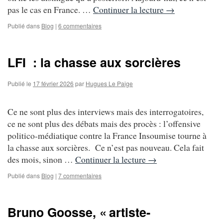
pas le cas en France. …
Continuer la lecture
→
Publié dans
Blog
|
6 commentaires
LFI : la chasse aux sorcières
Publié le
17 février 2026
par
Hugues Le Paige
Ce ne sont plus des interviews mais des interrogatoires,
ce ne sont plus des débats mais des procès : l’offensive
politico-médiatique contre la France Insoumise tourne à
la chasse aux sorcières. Ce n’est pas nouveau. Cela fait
des mois, sinon …
Continuer la lecture
→
Publié dans
Blog
|
7 commentaires
Bruno Goosse, « artiste-