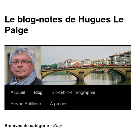
Le blog-notes de Hugues Le
Paige
Accueil
Blog
Bio-Biblio-filmographie
Aller
Revue Politique
A propos
au
contenu
Blog
Archives de catégorie :