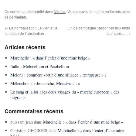
Ce contenu a été publié dans
Vidéos
. Vous pouvez le mettre en favoris avec
ce permalien
.
←
La normalisation Le Pen et la
Fin de campagne : redonner aux mots
tentation de l’abstention
leur sens…
→
Articles récents
Marcinelle : « dans l’enfer d’une mine belge »
Italie : Melonellum et Parabellum
Meloni : comment sortir d’une alliance « trumpeuse » ?
Mélenchon : « Je marche, Monsieur… »
Le sang et la loi : les deux visages du « marché européen » des
migrants
Commentaires récents
puissant jean
dans
Marcinelle : « dans l’enfer d’une mine belge »
Christian GEORGES
dans
Marcinelle : « dans l’enfer d’une mine
belge »