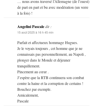
… nous avons traversé l’Allemagne (de l’ouest)
de part en part et bu avec modération (un verre
à la fois) !
Angelini Pascale
dit :
15 août 2025 à 16 h 45 min
Parfait et affectueux hommage Hugues.
Je le voyais toujours , cet homme que je ne
connaissais pas personnellement, au Napoli ,
plonger dans le Monde et déjeuner
tranquillement.
Pincement au cœur .
J’espère que la RTB continuera son combat
contre la haine et la corruption de certains !
Bouchez par exemple.
Amicalement,
Pascale