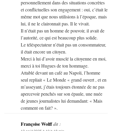
personnellement dans des situations concrètes
et conflictuelles son engagement : oui, c’était le
même mot que nous utilisions à l’époque, mais
lui, il ne le claironnait pas. Il le vivait.
Il n’était pas un homme de pouvoir, il avait de
l’autorité, ce qui est beaucoup plus solide.
Le téléspectateur n’était pas un consommateur,
il était encore un citoyen.
Merci à lui d’avoir musclé la citoyenne en moi,
merci à toi Hugues de ton hommage.
Attablé devant un café au Napoli, l’homme
seul repliait « Le Monde « grand ouvert , et en
m’asseyant, j’étais toujours étonnée de ne pas
apercevoir penchés sur son épaule, une nuée
de jeunes journalistes lui demandant: « Mais
comment on fait? ».
Françoise Wolff
dit :
13 août 2025 à 10 h 18 min