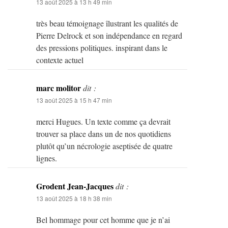
13 août 2025 à 13 h 49 min
très beau témoignage îlustrant les qualités de
Pierre Delrock et son indépendance en regard
des pressions politiques. inspirant dans le
contexte actuel
marc molitor
dit :
13 août 2025 à 15 h 47 min
merci Hugues. Un texte comme ça devrait
trouver sa place dans un de nos quotidiens
plutôt qu’un nécrologie aseptisée de quatre
lignes.
Grodent Jean-Jacques
dit :
13 août 2025 à 18 h 38 min
Bel hommage pour cet homme que je n’ai