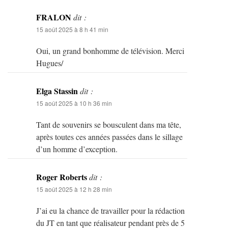
FRALON
dit :
15 août 2025 à 8 h 41 min
Oui, un grand bonhomme de télévision. Merci
Hugues/
Elga Stassin
dit :
15 août 2025 à 10 h 36 min
Tant de souvenirs se bousculent dans ma tête,
après toutes ces années passées dans le sillage
d’un homme d’exception.
Roger Roberts
dit :
15 août 2025 à 12 h 28 min
J’ai eu la chance de travailler pour la rédaction
du JT en tant que réalisateur pendant près de 5