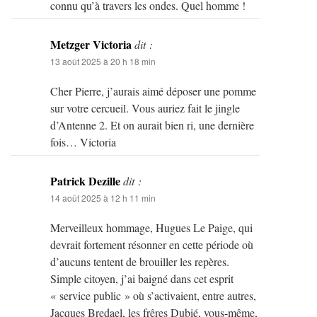
connu qu’à travers les ondes. Quel homme !
Metzger Victoria
dit :
13 août 2025 à 20 h 18 min
Cher Pierre, j’aurais aimé déposer une pomme
sur votre cercueil. Vous auriez fait le jingle
d’Antenne 2. Et on aurait bien ri, une dernière
fois… Victoria
Patrick Dezille
dit :
14 août 2025 à 12 h 11 min
Merveilleux hommage, Hugues Le Paige, qui
devrait fortement résonner en cette période où
d’aucuns tentent de brouiller les repères.
Simple citoyen, j’ai baigné dans cet esprit
« service public » où s’activaient, entre autres,
Jacques Bredael, les frêres Dubié, vous-même,