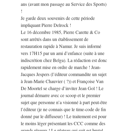
ans (avant mon passage au Service des Sports)
!
Je garde deux souvenirs de cette période
impliquant Pierre Delrock !
Le 16 décembre 1985, Pierre Carette & Co
sont arrêtés dans un établissement de
restauration rapide à Namur. Je suis informé
vers 17H15 par un ami d’enfance (suite à une
indiscrétion chez Belga). La rédaction est donc
rapidement mise en ordre de marche ! Jean-
Jacques Jespers (l’éditeur commandite un sujet
à Jean-Marie Chauvier ( ?)) et Françoise Van
De Moortel se charge d’inviter Jean Gol ! Le
journal démarre avec ce scoop et le premier
sujet que personne n’a visionné à part peut-être
l’éditeur (je ne connais que le time-code de fin
donné par le diffuseur) ! Le traitement est pour
le moins léger présentant les CCC comme des
grands rêveurs ! Le plateau qui suit est brutal