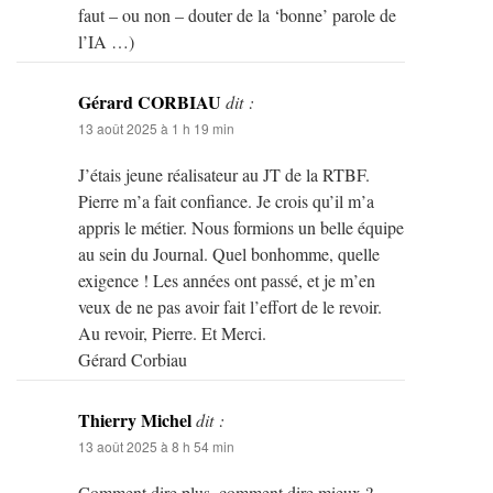
faut – ou non – douter de la ‘bonne’ parole de
l’IA …)
Gérard CORBIAU
dit :
13 août 2025 à 1 h 19 min
J’étais jeune réalisateur au JT de la RTBF.
Pierre m’a fait confiance. Je crois qu’il m’a
appris le métier. Nous formions un belle équipe
au sein du Journal. Quel bonhomme, quelle
exigence ! Les années ont passé, et je m’en
veux de ne pas avoir fait l’effort de le revoir.
Au revoir, Pierre. Et Merci.
Gérard Corbiau
Thierry Michel
dit :
13 août 2025 à 8 h 54 min
Comment dire plus, comment dire mieux ?