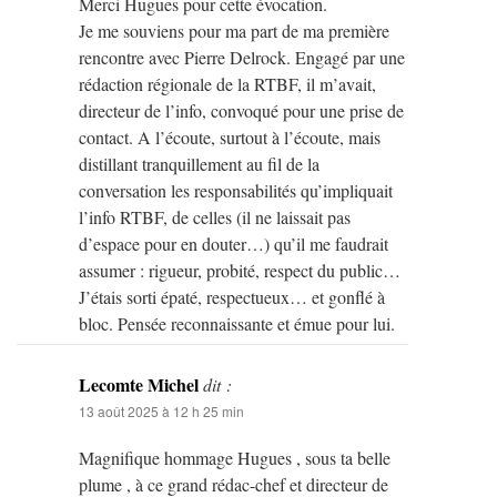
Merci Hugues pour cette évocation.
Je me souviens pour ma part de ma première
rencontre avec Pierre Delrock. Engagé par une
rédaction régionale de la RTBF, il m’avait,
directeur de l’info, convoqué pour une prise de
contact. A l’écoute, surtout à l’écoute, mais
distillant tranquillement au fil de la
conversation les responsabilités qu’impliquait
l’info RTBF, de celles (il ne laissait pas
d’espace pour en douter…) qu’il me faudrait
assumer : rigueur, probité, respect du public…
J’étais sorti épaté, respectueux… et gonflé à
bloc. Pensée reconnaissante et émue pour lui.
Lecomte Michel
dit :
13 août 2025 à 12 h 25 min
Magnifique hommage Hugues , sous ta belle
plume , à ce grand rédac-chef et directeur de