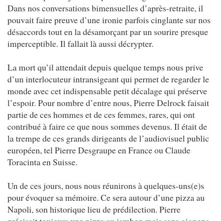
Dans nos conversations bimensuelles d’après-retraite, il
pouvait faire preuve d’une ironie parfois cinglante sur nos
désaccords tout en la désamorçant par un sourire presque
imperceptible. Il fallait là aussi décrypter.
La mort qu’il attendait depuis quelque temps nous prive
d’un interlocuteur intransigeant qui permet de regarder le
monde avec cet indispensable petit décalage qui préserve
l’espoir. Pour nombre d’entre nous, Pierre Delrock faisait
partie de ces hommes et de ces femmes, rares, qui ont
contribué à faire ce que nous sommes devenus. Il était de
la trempe de ces grands dirigeants de l’audiovisuel public
européen, tel Pierre Desgraupe en France ou Claude
Toracinta en Suisse.
Un de ces jours, nous nous réunirons à quelques-uns(e)s
pour évoquer sa mémoire. Ce sera autour d’une pizza au
Napoli, son historique lieu de prédilection. Pierre
précisait toujours une pizza au jambon mais sans oignons.