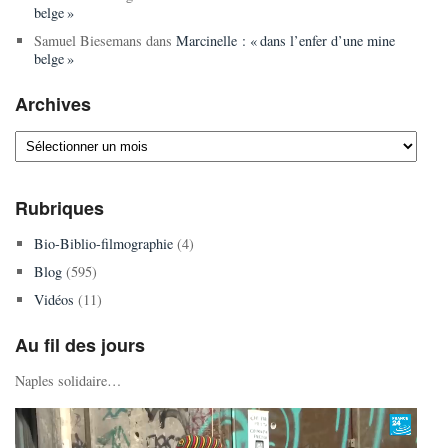
belge »
Samuel Biesemans
dans
Marcinelle : « dans l’enfer d’une mine
belge »
Archives
Archives
Rubriques
Bio-Biblio-filmographie
(4)
Blog
(595)
Vidéos
(11)
Au fil des jours
Naples solidaire…
Lecteur
vidéo