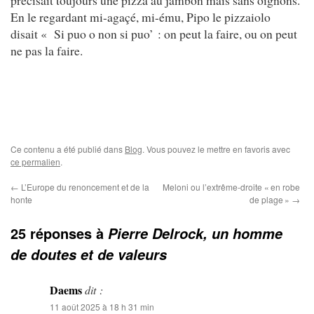
En le regardant mi-agaçé, mi-ému, Pipo le pizzaiolo
disait « Si puo o non si puo’ : on peut la faire, ou on peut
ne pas la faire.
Ce contenu a été publié dans
Blog
. Vous pouvez le mettre en favoris avec
ce permalien
.
←
L’Europe du renoncement et de la
Meloni ou l’extrême-droite « en robe
honte
de plage »
→
25 réponses à
Pierre Delrock, un homme
de doutes et de valeurs
Daems
dit :
11 août 2025 à 18 h 31 min