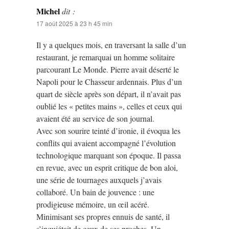
Michel
dit :
17 août 2025 à 23 h 45 min
Il y a quelques mois, en traversant la salle d’un
restaurant, je remarquai un homme solitaire
parcourant Le Monde. Pierre avait déserté le
Napoli pour le Chasseur ardennais. Plus d’un
quart de siècle après son départ, il n’avait pas
oublié les « petites mains », celles et ceux qui
avaient été au service de son journal.
Avec son sourire teinté d’ironie, il évoqua les
conflits qui avaient accompagné l’évolution
technologique marquant son époque. Il passa
en revue, avec un esprit critique de bon aloi,
une série de tournages auxquels j’avais
collaboré. Un bain de jouvence : une
prodigieuse mémoire, un œil acéré.
Minimisant ses propres ennuis de santé, il
s’inquiétait de ceux de ses proches. Un