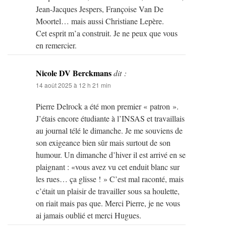
Jean-Jacques Jespers, Françoise Van De
Moortel… mais aussi Christiane Lepère.
Cet esprit m’a construit. Je ne peux que vous
en remercier.
Nicole DV Berckmans
dit :
14 août 2025 à 12 h 21 min
Pierre Delrock a été mon premier « patron ».
J’étais encore étudiante à l’INSAS et travaillais
au journal télé le dimanche. Je me souviens de
son exigeance bien sûr mais surtout de son
humour. Un dimanche d’hiver il est arrivé en se
plaignant : «vous avez vu cet enduit blanc sur
les rues… ça glisse ! » C’est mal raconté, mais
c’était un plaisir de travailler sous sa houlette,
on riait mais pas que. Merci Pierre, je ne vous
ai jamais oublié et merci Hugues.