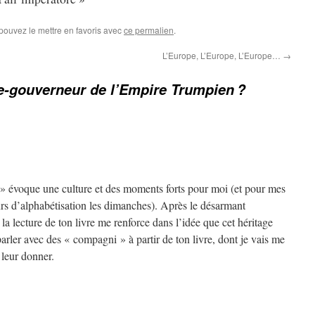
 pouvez le mettre en favoris avec
ce permalien
.
L’Europe, L’Europe, L’Europe…
→
ce-gouverneur de l’Empire Trumpien ?
» évoque une culture et des moments forts pour moi (et pour mes
rs d’alphabétisation les dimanches). Après le désarmant
la lecture de ton livre me renforce dans l’idée que cet héritage
parler avec des « compagni » à partir de ton livre, dont je vais me
 leur donner.