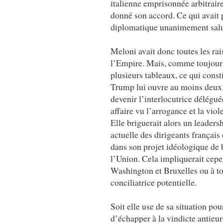
italienne emprisonnée arbitrai
donné son accord. Ce qui avait 
diplomatique unanimement salué
Meloni avait donc toutes les ra
l’Empire. Mais, comme toujours, 
plusieurs tableaux, ce qui consti
Trump lui ouvre au moins deux pe
devenir l’interlocutrice délégué
affaire vu l’arrogance et la vio
Elle briguerait alors un leaders
actuelle des dirigeants français
dans son projet idéologique de 
l’Union. Cela impliquerait cepe
Washington et Bruxelles ou à t
conciliatrice potentielle.
Soit elle use de sa situation pou
d’échapper à la vindicte antieu