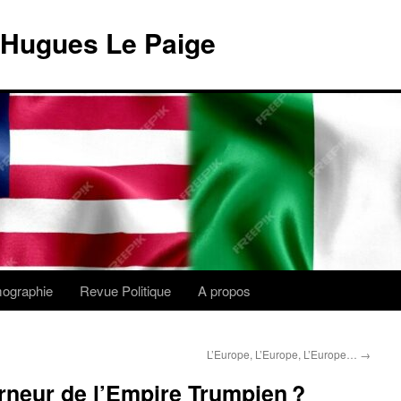
 Hugues Le Paige
lmographie
Revue Politique
A propos
L’Europe, L’Europe, L’Europe…
→
rneur de l’Empire Trumpien ?