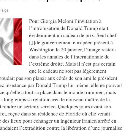
Paige
Pour Giorgia Meloni l’invitation à
l’intronisation de Donald Trump était
évidemment un cadeau de prix. Seul chef
[1]
de gouvernement européen présent à
Washington le 20 janvier, l’image restera
dans les annales de l’internationale de
l’extrême droite. Mais il n’est pas certain
que le cadeau ne soit pas légèrement
udait pas son plaisir aux côtés de son ami le président
avec insistance par Donald Trump lui-même, elle ne pouvait
ce qu’elle a tout sa place dans le monde trumpien, mais
is longtemps sa relation avec le nouveau maître de la
 rendre un sérieux service. Quelques jours avant son
effet, reçue dans sa résidence de Floride où elle venait
 des lieux pour échanger un ingénieur iranien arrêté en
mandaient l’extradition contre la libération d’une journalise