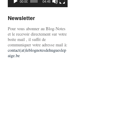
00:00
04:49
Newsletter
Pour vous abonner au Blog-Notes
et le recevoir directement sur votre
boite mail , il suffit de
communiquer votre adresse mail à:
contact(at)leblognotesdehugueslep
aige.be