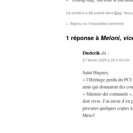
Ce contenu a été publié dans
Blog
. Vous
←
Bayrou ou l’impossible centrisme
1 réponse à
Meloni, vi
Diederik
dit :
27 février 2025 à 20 h 43 min
Salut Hugues,
« l’Héritage perdu du PCI 
amis qui donnaient des cou
« Silenzio dei comunisti », 
doit vivre. J’ai envie d’en 
procurer quelques copies à
Merci!