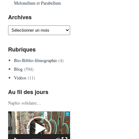
Melonellum et Parabellum
Archives
Archives
Rubriques
Bio-Biblio-filmographie
(4)
Blog
(594)
Vidéos
(11)
Au fil des jours
Naples solidaire…
Lecteur
vidéo