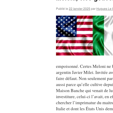
Publié le
22 janvier 2025
par
Hugues Le 
empoisonné. Certes Meloni ne bo
argentin Javier Milei. Invitée 
faire défaut. Non seulement par
aussi parce qu’elle cultive depu
Maison Banche qui venait de lui
investiture, celui-ci l’avait, en 
chercher l’imprimatur du maitre
Italie et dont les États Unis de