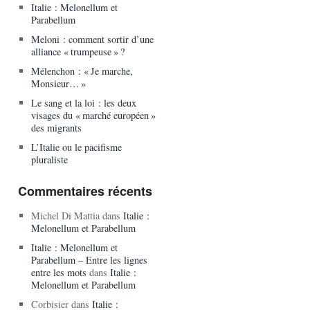
Italie : Melonellum et
Parabellum
Meloni : comment sortir d’une
alliance « trumpeuse » ?
Mélenchon : « Je marche,
Monsieur… »
Le sang et la loi : les deux
visages du « marché européen »
des migrants
L’Italie ou le pacifisme
pluraliste
Commentaires récents
Michel Di Mattia
dans
Italie :
Melonellum et Parabellum
Italie : Melonellum et
Parabellum – Entre les lignes
entre les mots
dans
Italie :
Melonellum et Parabellum
Corbisier
dans
Italie :