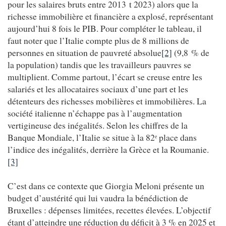
pour les salaires bruts entre 2013 t 2023) alors que la
richesse immobilière et financière a explosé, représentant
aujourd’hui 8 fois le PIB. Pour compléter le tableau, il
faut noter que l’Italie compte plus de 8 millions de
personnes en situation de pauvreté absolue
[2]
(9,8 % de
la population) tandis que les travailleurs pauvres se
multiplient. Comme partout, l’écart se creuse entre les
salariés et les allocataires sociaux d’une part et les
détenteurs des richesses mobilières et immobilières. La
société italienne n’échappe pas à l’augmentation
vertigineuse des inégalités. Selon les chiffres de la
Banque Mondiale, l’Italie se situe à la 82
place dans
e
l’indice des inégalités, derrière la Grèce et la Roumanie.
[3]
C’est dans ce contexte que Giorgia Meloni présente un
budget d’austérité qui lui vaudra la bénédiction de
Bruxelles : dépenses limitées, recettes élevées. L’objectif
étant d’atteindre une réduction du déficit à 3 % en 2025 et