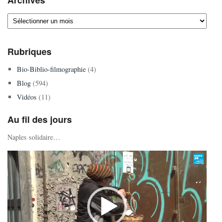
Archives
Rubriques
Bio-Biblio-filmographie
(4)
Blog
(594)
Vidéos
(11)
Au fil des jours
Naples solidaire…
Lecteur
vidéo