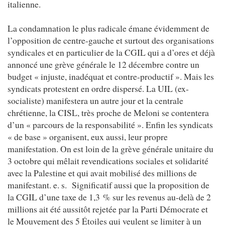
italienne.
La condamnation le plus radicale émane évidemment de
l’opposition de centre-gauche et surtout des organisations
syndicales et en particulier de la CGIL qui a d’ores et déjà
annoncé une grève générale le 12 décembre contre un
budget « injuste, inadéquat et contre-productif ». Mais les
syndicats protestent en ordre dispersé. La UIL (ex-
socialiste) manifestera un autre jour et la centrale
chrétienne, la CISL, très proche de Meloni se contentera
d’un « parcours de la responsabilité ». Enfin les syndicats
« de base » organisent, eux aussi, leur propre
manifestation. On est loin de la grève générale unitaire du
3 octobre qui mêlait revendications sociales et solidarité
avec la Palestine et qui avait mobilisé des millions de
manifestant. e. s. Significatif aussi que la proposition de
la CGIL d’une taxe de 1,3 % sur les revenus au-delà de 2
millions ait été aussitôt rejetée par la Parti Démocrate et
le Mouvement des 5 Étoiles qui veulent se limiter à un