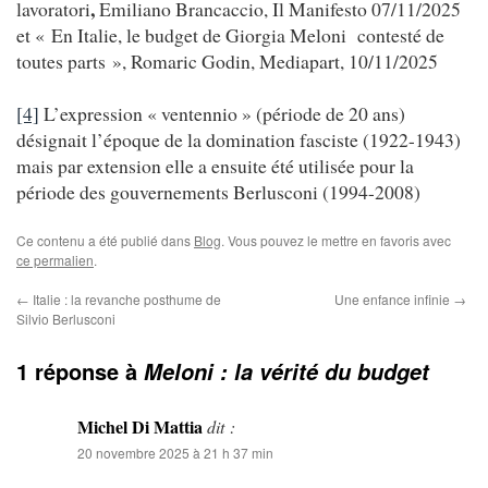
,
lavoratori
Emiliano Brancaccio, Il Manifesto 07/11/2025
et « En Italie, le budget de Giorgia Meloni contesté de
toutes parts », Romaric Godin, Mediapart, 10/11/2025
[4]
L’expression « ventennio » (période de 20 ans)
désignait l’époque de la domination fasciste (1922-1943)
mais par extension elle a ensuite été utilisée pour la
période des gouvernements Berlusconi (1994-2008)
Ce contenu a été publié dans
Blog
. Vous pouvez le mettre en favoris avec
ce permalien
.
←
Italie : la revanche posthume de
Une enfance infinie
→
Silvio Berlusconi
1 réponse à
Meloni : la vérité du budget
Michel Di Mattia
dit :
20 novembre 2025 à 21 h 37 min