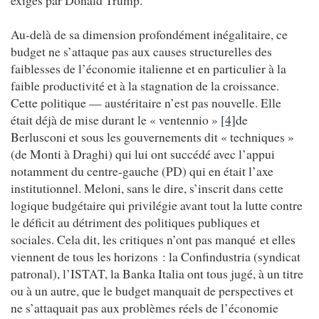
Au-delà de sa dimension profondément inégalitaire, ce
budget ne s’attaque pas aux causes structurelles des
faiblesses de l’économie italienne et en particulier à la
faible productivité et à la stagnation de la croissance.
Cette politique — austéritaire n’est pas nouvelle. Elle
était déjà de mise durant le « ventennio »
[4]
de
Berlusconi et sous les gouvernements dit « techniques »
(de Monti à Draghi) qui lui ont succédé avec l’appui
notamment du centre-gauche (PD) qui en était l’axe
institutionnel. Meloni, sans le dire, s’inscrit dans cette
logique budgétaire qui privilégie avant tout la lutte contre
le déficit au détriment des politiques publiques et
sociales. Cela dit, les critiques n’ont pas manqué et elles
viennent de tous les horizons : la Confindustria (syndicat
patronal), l’ISTAT, la Banka Italia ont tous jugé, à un titre
ou à un autre, que le budget manquait de perspectives et
ne s’attaquait pas aux problèmes réels de l’économie