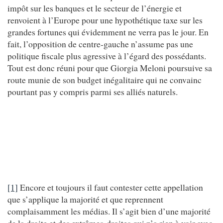
impôt sur les banques et le secteur de l’énergie et
renvoient à l’Europe pour une hypothétique taxe sur les
grandes fortunes qui évidemment ne verra pas le jour. En
fait, l’opposition de centre-gauche n’assume pas une
politique fiscale plus agressive à l’égard des possédants.
Tout est donc réuni pour que Giorgia Meloni poursuive sa
route munie de son budget inégalitaire qui ne convainc
pourtant pas y compris parmi ses alliés naturels.
[1]
Encore et toujours il faut contester cette appellation
que s’applique la majorité et que reprennent
complaisamment les médias. Il s’agit bien d’une majorité
de la droite et des extrêmes-droites qui n’a rien à voir avec