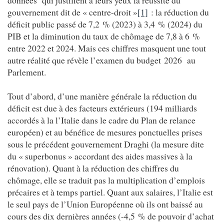
gouvernement dit de « centre-droit »
[1]
: la réduction du
déficit public passé de 7,2 % (2023) à 3,4 % (2024) du
PIB et la diminution du taux de chômage de 7,8 à 6 %
entre 2022 et 2024. Mais ces chiffres masquent une tout
autre réalité que révèle l’examen du budget 2026 au
Parlement.
Tout d’abord, d’une manière générale la réduction du
déficit est due à des facteurs extérieurs (194 milliards
accordés à la l’Italie dans le cadre du Plan de relance
européen) et au bénéfice de mesures ponctuelles prises
sous le précédent gouvernement Draghi (la mesure dite
du « superbonus » accordant des aides massives à la
rénovation). Quant à la réduction des chiffres du
chômage, elle se traduit pas la multiplication d’emplois
précaires et à temps partiel. Quant aux salaires, l’Italie est
le seul pays de l’Union Européenne où ils ont baissé au
cours des dix dernières années (-4,5 % de pouvoir d’achat