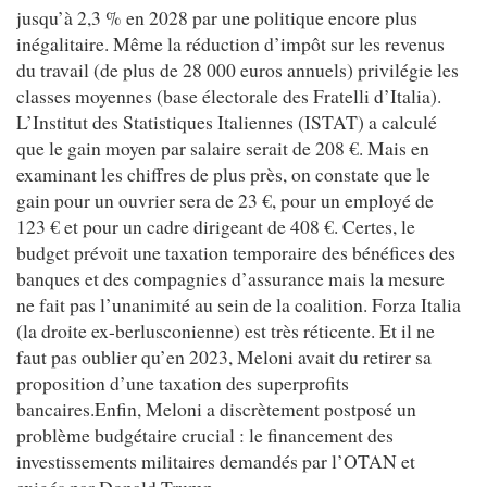
jusqu’à 2,3 % en 2028 par une politique encore plus
inégalitaire. Même la réduction d’impôt sur les revenus
du travail (de plus de 28 000 euros annuels) privilégie les
classes moyennes (base électorale des Fratelli d’Italia).
L’Institut des Statistiques Italiennes (ISTAT) a calculé
que le gain moyen par salaire serait de 208 €. Mais en
examinant les chiffres de plus près, on constate que le
gain pour un ouvrier sera de 23 €, pour un employé de
123 € et pour un cadre dirigeant de 408 €. Certes, le
budget prévoit une taxation temporaire des bénéfices des
banques et des compagnies d’assurance mais la mesure
ne fait pas l’unanimité au sein de la coalition. Forza Italia
(la droite ex-berlusconienne) est très réticente. Et il ne
faut pas oublier qu’en 2023, Meloni avait du retirer sa
proposition d’une taxation des superprofits
bancaires.Enfin, Meloni a discrètement postposé un
problème budgétaire crucial : le financement des
investissements militaires demandés par l’OTAN et
exigés par Donald Trump.