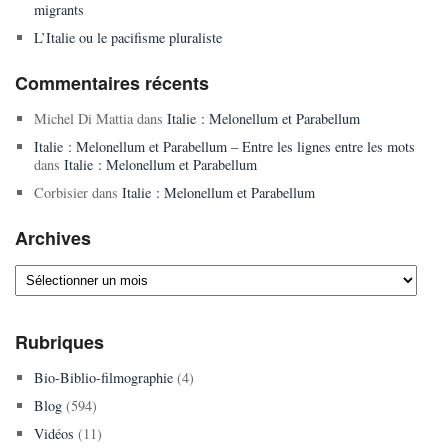
migrants
L’Italie ou le pacifisme pluraliste
Commentaires récents
Michel Di Mattia
dans
Italie : Melonellum et Parabellum
Italie : Melonellum et Parabellum – Entre les lignes entre les mots
dans
Italie : Melonellum et Parabellum
Corbisier
dans
Italie : Melonellum et Parabellum
Archives
Archives
Rubriques
Bio-Biblio-filmographie
(4)
Blog
(594)
Vidéos
(11)