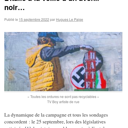
noir…
Publié le
15 septembre 2022
par
Hugues Le Paige
« Toutes les ordures ne sont pas recyclables »
TV Boy artiste de rue
La dynamique de la campagne et tous les sondages
concordent : le 25 septembre, lors des législatives