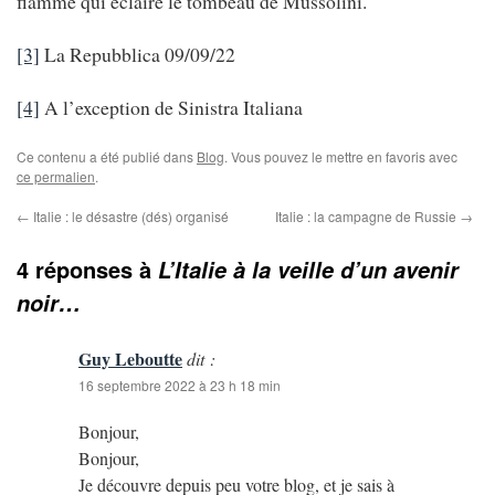
flamme qui éclaire le tombeau de Mussolini.
[3]
La Repubblica 09/09/22
[4]
A l’exception de Sinistra Italiana
Ce contenu a été publié dans
Blog
. Vous pouvez le mettre en favoris avec
ce permalien
.
←
Italie : le désastre (dés) organisé
Italie : la campagne de Russie
→
4 réponses à
L’Italie à la veille d’un avenir
noir…
Guy Leboutte
dit :
16 septembre 2022 à 23 h 18 min
Bonjour,
Bonjour,
Je découvre depuis peu votre blog, et je sais à