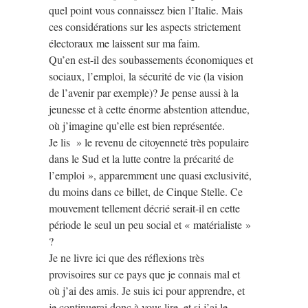
quel point vous connaissez bien l’Italie. Mais
ces considérations sur les aspects strictement
électoraux me laissent sur ma faim.
Qu’en est-il des soubassements économiques et
sociaux, l’emploi, la sécurité de vie (la vision
de l’avenir par exemple)? Je pense aussi à la
jeunesse et à cette énorme abstention attendue,
où j’imagine qu’elle est bien représentée.
Je lis » le revenu de citoyenneté très populaire
dans le Sud et la lutte contre la précarité de
l’emploi », apparemment une quasi exclusivité,
du moins dans ce billet, de Cinque Stelle. Ce
mouvement tellement décrié serait-il en cette
période le seul un peu social et « matérialiste »
?
Je ne livre ici que des réflexions très
provisoires sur ce pays que je connais mal et
où j’ai des amis. Je suis ici pour apprendre, et
je continuerai donc à vous lire, et si j’ai le