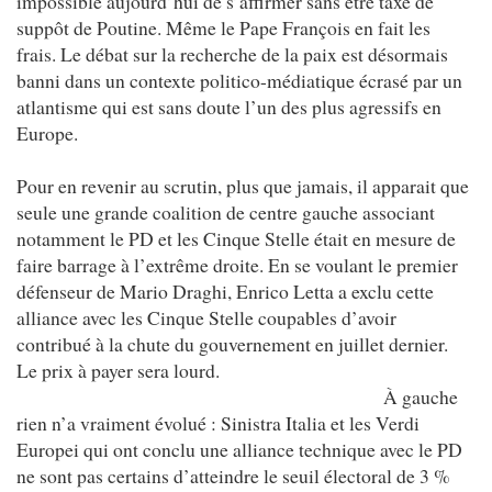
impossible aujourd’hui de s’affirmer sans être taxé de
suppôt de Poutine. Même le Pape François en fait les
frais. Le débat sur la recherche de la paix est désormais
banni dans un contexte politico-médiatique écrasé par un
atlantisme qui est sans doute l’un des plus agressifs en
Europe.
Pour en revenir au scrutin, plus que jamais, il apparait que
seule une grande coalition de centre gauche associant
notamment le PD et les Cinque Stelle était en mesure de
faire barrage à l’extrême droite. En se voulant le premier
défenseur de Mario Draghi, Enrico Letta a exclu cette
alliance avec les Cinque Stelle coupables d’avoir
contribué à la chute du gouvernement en juillet dernier.
Le prix à payer sera lourd.
À gauche
rien n’a vraiment évolué : Sinistra Italia et les Verdi
Europei qui ont conclu une alliance technique avec le PD
ne sont pas certains d’atteindre le seuil électoral de 3 %