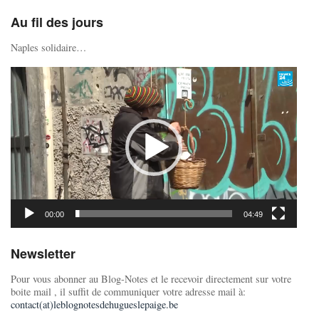
Au fil des jours
Naples solidaire…
Lecteur
vidéo
00:00
04:49
Newsletter
Pour vous abonner au Blog-Notes et le recevoir directement sur votre
boite mail , il suffit de communiquer votre adresse mail à:
contact(at)leblognotesdehugueslepaige.be