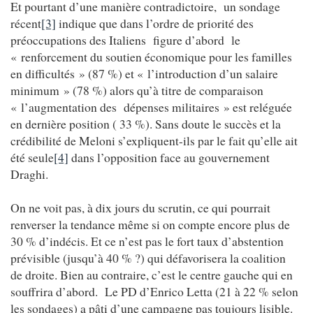
Et pourtant d’une manière contradictoire, un sondage
récent
[3]
indique que dans l’ordre de priorité des
préoccupations des Italiens figure d’abord le
« renforcement du soutien économique pour les familles
en difficultés » (87 %) et « l’introduction d’un salaire
minimum » (78 %) alors qu’à titre de comparaison
« l’augmentation des dépenses militaires » est reléguée
en dernière position ( 33 %). Sans doute le succès et la
crédibilité de Meloni s’expliquent-ils par le fait qu’elle ait
été seule
[4]
dans l’opposition face au gouvernement
Draghi.
On ne voit pas, à dix jours du scrutin, ce qui pourrait
renverser la tendance même si on compte encore plus de
30 % d’indécis. Et ce n’est pas le fort taux d’abstention
prévisible (jusqu’à 40 % ?) qui défavorisera la coalition
de droite. Bien au contraire, c’est le centre gauche qui en
souffrira d’abord. Le PD d’Enrico Letta (21 à 22 % selon
les sondages) a pâti d’une campagne pas toujours lisible.