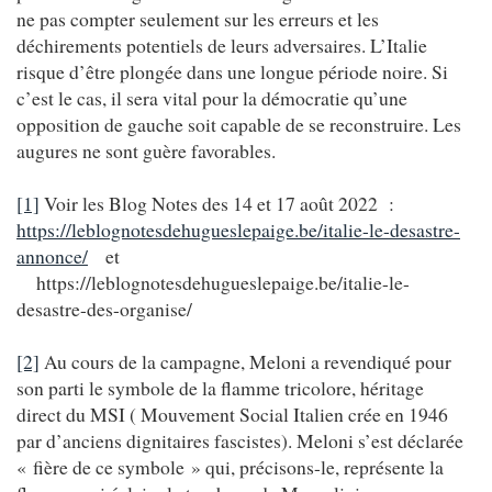
ne pas compter seulement sur les erreurs et les
déchirements potentiels de leurs adversaires. L’Italie
risque d’être plongée dans une longue période noire. Si
c’est le cas, il sera vital pour la démocratie qu’une
opposition de gauche soit capable de se reconstruire. Les
augures ne sont guère favorables.
[1]
Voir les Blog Notes des 14 et 17 août 2022 :
https://leblognotesdehugueslepaige.be/italie-le-desastre-
annonce/
et
https://leblognotesdehugueslepaige.be/italie-le-
desastre-des-organise/
[2]
Au cours de la campagne, Meloni a revendiqué pour
son parti le symbole de la flamme tricolore, héritage
direct du MSI ( Mouvement Social Italien crée en 1946
par d’anciens dignitaires fascistes). Meloni s’est déclarée
« fière de ce symbole » qui, précisons-le, représente la