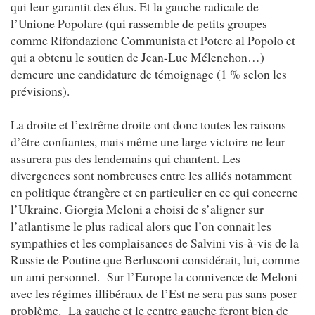
qui leur garantit des élus. Et la gauche radicale de
l’Unione Popolare (qui rassemble de petits groupes
comme Rifondazione Communista et Potere al Popolo et
qui a obtenu le soutien de Jean-Luc Mélenchon…)
demeure une candidature de témoignage (1 % selon les
prévisions).
La droite et l’extrême droite ont donc toutes les raisons
d’être confiantes, mais même une large victoire ne leur
assurera pas des lendemains qui chantent. Les
divergences sont nombreuses entre les alliés notamment
en politique étrangère et en particulier en ce qui concerne
l’Ukraine. Giorgia Meloni a choisi de s’aligner sur
l’atlantisme le plus radical alors que l’on connait les
sympathies et les complaisances de Salvini vis-à-vis de la
Russie de Poutine que Berlusconi considérait, lui, comme
un ami personnel. Sur l’Europe la connivence de Meloni
avec les régimes illibéraux de l’Est ne sera pas sans poser
problème. La gauche et le centre gauche feront bien de