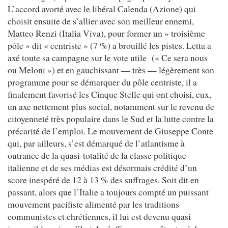
L’accord avorté avec le libéral Calenda (Azione) qui
choisit ensuite de s’allier avec son meilleur ennemi,
Matteo Renzi (Italia Viva), pour former un « troisième
pôle » dit « centriste » (7 %) a brouillé les pistes. Letta a
axé toute sa campagne sur le vote utile (« Ce sera nous
ou Meloni ») et en gauchissant — très — légèrement son
programme pour se démarquer du pôle centriste, il a
finalement favorisé les Cinque Stelle qui ont choisi, eux,
un axe nettement plus social, notamment sur le revenu de
citoyenneté très populaire dans le Sud et la lutte contre la
précarité de l’emploi. Le mouvement de Giuseppe Conte
qui, par ailleurs, s’est démarqué de l’atlantisme à
outrance de la quasi-totalité de la classe politique
italienne et de ses médias est désormais crédité d’un
score inespéré de 12 à 13 % des suffrages. Soit dit en
passant, alors que l’Italie a toujours compté un puissant
mouvement pacifiste alimenté par les traditions
communistes et chrétiennes, il lui est devenu quasi