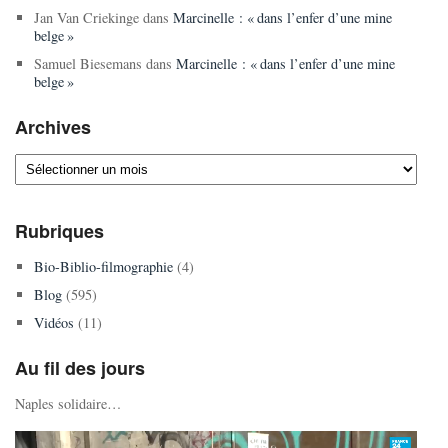
Jan Van Criekinge
dans
Marcinelle : « dans l’enfer d’une mine
belge »
Samuel Biesemans
dans
Marcinelle : « dans l’enfer d’une mine
belge »
Archives
Archives
Rubriques
Bio-Biblio-filmographie
(4)
Blog
(595)
Vidéos
(11)
Au fil des jours
Naples solidaire…
Lecteur