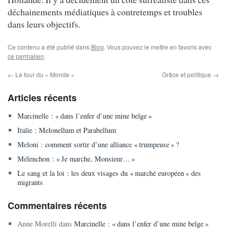
déchainements médiatiques à contretemps et troubles
dans leurs objectifs.
Ce contenu a été publié dans
Blog
. Vous pouvez le mettre en favoris avec
ce permalien
.
←
Le tour du « Monde »
Grâce et politique
→
Articles récents
Marcinelle : « dans l’enfer d’une mine belge »
Italie : Melonellum et Parabellum
Meloni : comment sortir d’une alliance « trumpeuse » ?
Mélenchon : « Je marche, Monsieur… »
Le sang et la loi : les deux visages du « marché européen » des
migrants
Commentaires récents
Anne Morelli
dans
Marcinelle : « dans l’enfer d’une mine belge »