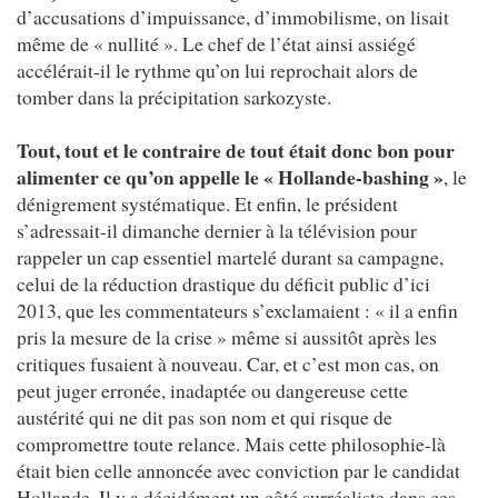
d’accusations d’impuissance, d’immobilisme, on lisait
même de « nullité ». Le chef de l’état ainsi assiégé
accélérait-il le rythme qu’on lui reprochait alors de
tomber dans la précipitation sarkozyste.
Tout, tout et le contraire de tout était donc bon pour
alimenter ce qu’on appelle le « Hollande-bashing »
, le
dénigrement systématique. Et enfin, le président
s’adressait-il dimanche dernier à la télévision pour
rappeler un cap essentiel martelé durant sa campagne,
celui de la réduction drastique du déficit public d’ici
2013, que les commentateurs s’exclamaient : « il a enfin
pris la mesure de la crise » même si aussitôt après les
critiques fusaient à nouveau. Car, et c’est mon cas, on
peut juger erronée, inadaptée ou dangereuse cette
austérité qui ne dit pas son nom et qui risque de
compromettre toute relance. Mais cette philosophie-là
était bien celle annoncée avec conviction par le candidat
Hollande. Il y a décidément un côté surréaliste dans ces