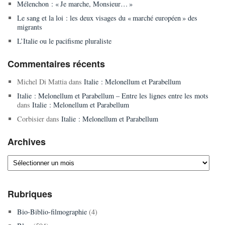
Mélenchon : « Je marche, Monsieur… »
Le sang et la loi : les deux visages du « marché européen » des
migrants
L’Italie ou le pacifisme pluraliste
Commentaires récents
Michel Di Mattia
dans
Italie : Melonellum et Parabellum
Italie : Melonellum et Parabellum – Entre les lignes entre les mots
dans
Italie : Melonellum et Parabellum
Corbisier
dans
Italie : Melonellum et Parabellum
Archives
Archives
Rubriques
Bio-Biblio-filmographie
(4)