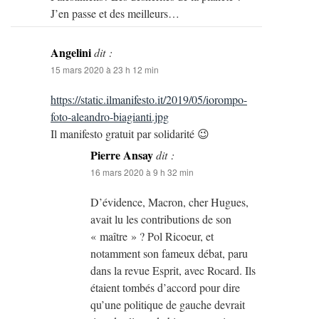
J’en passe et des meilleurs…
Angelini
dit :
15 mars 2020 à 23 h 12 min
https://static.ilmanifesto.it/2019/05/iorompo-
foto-aleandro-biagianti.jpg
Il manifesto gratuit par solidarité 😉
Pierre Ansay
dit :
16 mars 2020 à 9 h 32 min
D’évidence, Macron, cher Hugues,
avait lu les contributions de son
« maître » ? Pol Ricoeur, et
notamment son fameux débat, paru
dans la revue Esprit, avec Rocard. Ils
étaient tombés d’accord pour dire
qu’une politique de gauche devrait