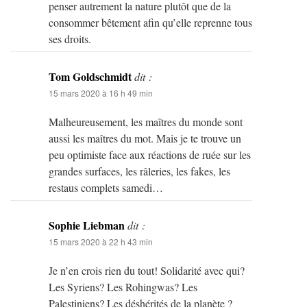
penser autrement la nature plutôt que de la
consommer bêtement afin qu’elle reprenne tous
ses droits.
Tom Goldschmidt
dit :
15 mars 2020 à 16 h 49 min
Malheureusement, les maîtres du monde sont
aussi les maîtres du mot. Mais je te trouve un
peu optimiste face aux réactions de ruée sur les
grandes surfaces, les râleries, les fakes, les
restaus complets samedi…
Sophie Liebman
dit :
15 mars 2020 à 22 h 43 min
Je n’en crois rien du tout! Solidarité avec qui?
Les Syriens? Les Rohingwas? Les
Palestiniens? Les déshérités de la planète ?