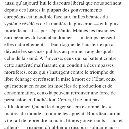
aussi qu’aujourd’hui le discours libéral que nous serinent
depuis des lustres la plupart des gouvernements
européens est inaudible face aux failles béantes du
système révélées de la manière la plus crue — et la plus
mortelle aussi — par l’épidémie. Mêmes les instances
européennes doivent abandonner — un temps pensent-
elles naturellement — leur dogme de l’austérité qui a
dévasté les services publics au premier rang desquels
celui de la santé. A l’inverse, ceux qui se battent contre
cette austérité malfaisante qui conduit à des impasses
mortifères, ceux qui s’insurgent contre le triomphe du
libre échange et refusent la mise à mort de l’État, ceux
qui mettent en cause les modèles de production et de
consommation, ceux-là peuvent retrouver une force de
persuasion et d’adhésion. Certes, il ne faut pas
s’illusionner. Quand le danger se sera estompé, les «
maîtres du monde » comme les appelait Bourdieu auront
vite fait de reprendre la main. Et nos gouvernants — ici et
ailleurs — risquent d’oublier un discours solidaire aussi