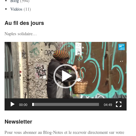
Blog
(594)
Vidéos
(11)
Au fil des jours
Naples solidaire…
Lecteur
vidéo
00:00
04:49
Newsletter
Pour vous abonner au Blog-Notes et le recevoir directement sur votre