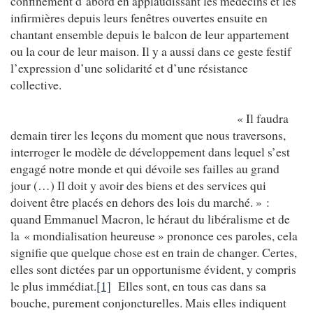
confinement d’abord en applaudissant les médecins et les
infirmières depuis leurs fenêtres ouvertes ensuite en
chantant ensemble depuis le balcon de leur appartement
ou la cour de leur maison. Il y a aussi dans ce geste festif
l’expression d’une solidarité et d’une résistance
collective.
« Il faudra
demain tirer les leçons du moment que nous traversons,
interroger le modèle de développement dans lequel s’est
engagé notre monde et qui dévoile ses failles au grand
jour (…) Il doit y avoir des biens et des services qui
doivent être placés en dehors des lois du marché. » :
quand Emmanuel Macron, le héraut du libéralisme et de
la « mondialisation heureuse » prononce ces paroles, cela
signifie que quelque chose est en train de changer. Certes,
elles sont dictées par un opportunisme évident, y compris
le plus immédiat.
[1]
Elles sont, en tous cas dans sa
bouche, purement conjoncturelles. Mais elles indiquent