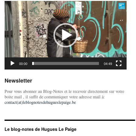
Lecteur
vidéo
00:00
04:49
Newsletter
Pour vous abonner au Blog-Notes et le recevoir directement sur votre
boite mail , il suffit de communiquer votre adresse mail à:
contact(at)leblognotesdehugueslepaige.be
Le blog-notes de Hugues Le Paige