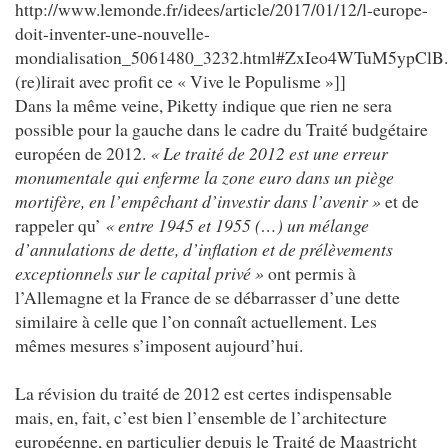
http://www.lemonde.fr/idees/article/2017/01/12/l-europe-
doit-inventer-une-nouvelle-
mondialisation_5061480_3232.html#ZxIeo4WTuM5ypClB
(re)lirait avec profit ce « Vive le Populisme »]]
Dans la même veine, Piketty indique que rien ne sera
possible pour la gauche dans le cadre du Traité budgétaire
européen de 2012.
« Le traité de 2012 est une erreur
monumentale qui enferme la zone euro dans un piège
mortifère, en l’empêchant d’investir dans l’avenir »
et de
rappeler qu’
« entre 1945 et 1955 (…) un mélange
d’annulations de dette, d’inflation et de prélèvements
exceptionnels sur le capital privé »
ont permis à
l’Allemagne et la France de se débarrasser d’une dette
similaire à celle que l’on connaît actuellement. Les
mêmes mesures s’imposent aujourd’hui.
La révision du traité de 2012 est certes indispensable
mais, en, fait, c’est bien l’ensemble de l’architecture
européenne, en particulier depuis le Traité de Maastricht