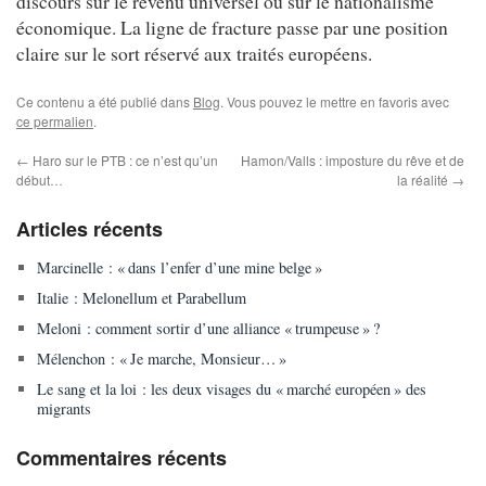
discours sur le revenu universel ou sur le nationalisme
économique. La ligne de fracture passe par une position
claire sur le sort réservé aux traités européens.
Ce contenu a été publié dans
Blog
. Vous pouvez le mettre en favoris avec
ce permalien
.
←
Haro sur le PTB : ce n’est qu’un
Hamon/Valls : imposture du rêve et de
début…
la réalité
→
Articles récents
Marcinelle : « dans l’enfer d’une mine belge »
Italie : Melonellum et Parabellum
Meloni : comment sortir d’une alliance « trumpeuse » ?
Mélenchon : « Je marche, Monsieur… »
Le sang et la loi : les deux visages du « marché européen » des
migrants
Commentaires récents