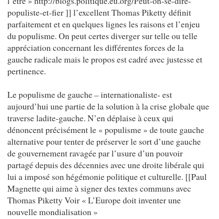
l’être » http://blogs.politique.eu.org/Peut-on-se-dire-
populiste-et-fier ]] l’excellent Thomas Piketty définit
parfaitement et en quelques lignes les raisons et l’enjeu
du populisme. On peut certes diverger sur telle ou telle
appréciation concernant les différentes forces de la
gauche radicale mais le propos est cadré avec justesse et
pertinence.
Le populisme de gauche – internationaliste- est
aujourd’hui une partie de la solution à la crise globale que
traverse ladite-gauche. N’en déplaise à ceux qui
dénoncent précisément le « populisme » de toute gauche
alternative pour tenter de préserver le sort d’une gauche
de gouvernement ravagée par l’usure d’un pouvoir
partagé depuis des décennies avec une droite libérale qui
lui a imposé son hégémonie politique et culturelle. [[Paul
Magnette qui aime à signer des textes communs avec
Thomas Piketty Voir « L’Europe doit inventer une
nouvelle mondialisation »