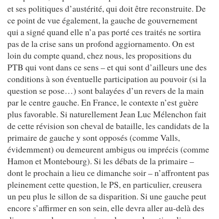
et ses politiques d’austérité, qui doit être reconstruite. De
ce point de vue également, la gauche de gouvernement
qui a signé quand elle n’a pas porté ces traités ne sortira
pas de la crise sans un profond aggiornamento. On est
loin du compte quand, chez nous, les propositions du
PTB qui vont dans ce sens – et qui sont d’ailleurs une des
conditions à son éventuelle participation au pouvoir (si la
question se pose…) sont balayées d’un revers de la main
par le centre gauche. En France, le contexte n’est guère
plus favorable. Si naturellement Jean Luc Mélenchon fait
de cette révision son cheval de bataille, les candidats de la
primaire de gauche y sont opposés (comme Valls,
évidemment) ou demeurent ambigus ou imprécis (comme
Hamon et Montebourg). Si les débats de la primaire –
dont le prochain a lieu ce dimanche soir – n’affrontent pas
pleinement cette question, le PS, en particulier, creusera
un peu plus le sillon de sa disparition. Si une gauche peut
encore s’affirmer en son sein, elle devra aller au-delà des