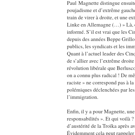
Paul Magnette distingue ensuit
poujadisme et d’extrême gauche
train de virer à droite, et une 
Linke en Allemagne (…) » Là, 
informé. S’il est vrai que les Ci
depuis des années Beppe Grillo
publics, les syndicats et les imm
Quant à l’actuel leader des Cin
de s’allier avec l’extrême droite 
révolution libérale que Berlusc
on a connu plus radical ! De m
raciste » ne correspond pas à la 
polémiques déclenchées par les
l’immigration.
Enfin, il y a pour Magnette, une
responsabilités ». Et qui voilà ?
d’austérité de la Troïka après a
Évidemment cela peut rappeler c