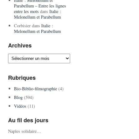
Italie : Melonellum et
Parabellum – Entre les lignes
entre les mots
dans
Italie :
Melonellum et Parabellum
Corbisier
dans
Italie :
Melonellum et Parabellum
Archives
Archives
Rubriques
Bio-Biblio-filmographie
(4)
Blog
(594)
Vidéos
(11)
Au fil des jours
Naples solidaire…