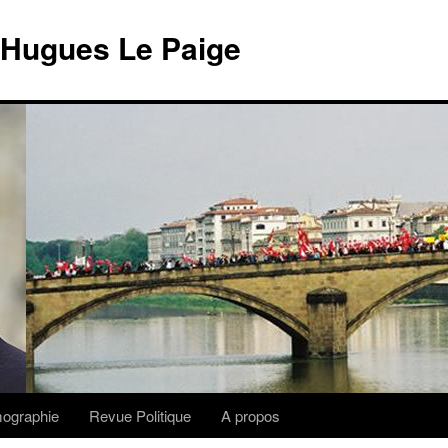
 Hugues Le Paige
lmographie
Revue Politique
A propos