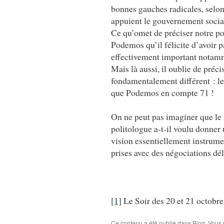
bonnes gauches radicales, selon
appuient le gouvernement sociali
Ce qu’omet de préciser notre po
Podemos qu’il félicite d’avoir p
effectivement important notammen
Mais là aussi, il oublie de préc
fondamentalement différent : les
que Podemos en compte 71 !
On ne peut pas imaginer que le 
politologue a-t-il voulu donne
vision essentiellement instrume
prises avec des négociations dél
[1]
Le Soir des 20 et 21 octobr
Ce contenu a été publié dans
Blog
. Vous