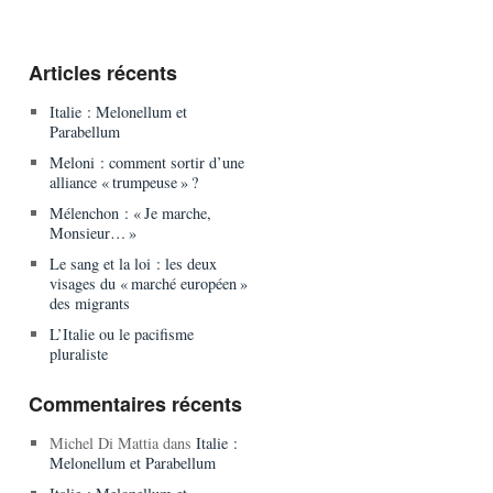
Articles récents
Italie : Melonellum et
Parabellum
Meloni : comment sortir d’une
alliance « trumpeuse » ?
Mélenchon : « Je marche,
Monsieur… »
Le sang et la loi : les deux
visages du « marché européen »
des migrants
L’Italie ou le pacifisme
pluraliste
Commentaires récents
Michel Di Mattia
dans
Italie :
Melonellum et Parabellum