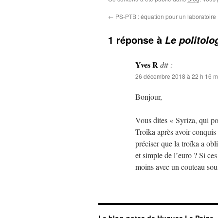
←
PS-PTB : équation pour un laboratoire
1 réponse à
Le politolo
Yves R
dit :
26 décembre 2018 à 22 h 16 m
Bonjour,
Vous dites « Syriza, qui po
Troïka après avoir conquis 
préciser que la troïka a obl
et simple de l’euro ? Si ces 
moins avec un couteau so