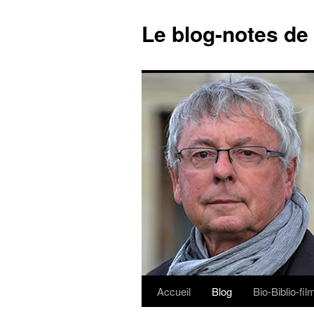
Le blog-notes de
Accueil
Blog
Bio-Biblio-fi
Aller