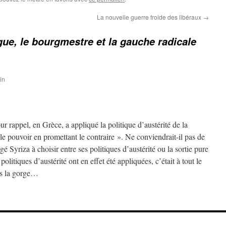
La nouvelle guerre froide des libéraux
→
gue, le bourgmestre et la gauche radicale
in
ur rappel, en Grèce, a appliqué la politique d’austérité de la
le pouvoir en promettant le contraire ». Ne conviendrait-il pas de
igé Syriza à choisir entre ses politiques d’austérité ou la sortie pure
politiques d’austérité ont en effet été appliquées, c’était à tout le
us la gorge…