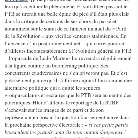
fera qu’accentuer le phénomène. Et soit dit en passant le
PTB se tirerait une belle épine du pied s’il était plus clair
dans la critique de certains de ses choix du passé et
notamment sur le statut de ce fameux manuel du « Parti
de la Révolution » aux vieilles senteurs staliniennes. En
l’absence d’un positionnement net – qui correspondrait
d’ailleurs incontestablement à l’évolution général du PTB
– l‘opuscule de Ludo Martens lui reviendra régulièrement
à la figure comme un boomerang politique. Ses
concurrents et adversaires ne s’en priveront pas. Et c’est
précisément par ce qu’il s’affirme aujourd’hui comme une
alternative politique qui a quitté les sentiers
groupusculaires et sectaires que le PTB sera au centre des
polémiques. Hier d’ailleurs le reportage de la RTBF
s’achevait sur les images de ce parti et de son
représentant en posant la question faussement naïve dans
la prochaine perspective électorale : «
si ces petits partis
bousculent les grands, sont-ils pour autant dangereux ?
–