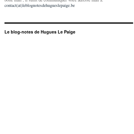
contact(at)leblognotesdehugueslepaige.be
Le blog-notes de Hugues Le Paige