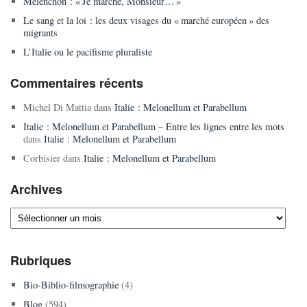
Mélenchon : « Je marche, Monsieur… »
Le sang et la loi : les deux visages du « marché européen » des
migrants
L’Italie ou le pacifisme pluraliste
Commentaires récents
Michel Di Mattia
dans
Italie : Melonellum et Parabellum
Italie : Melonellum et Parabellum – Entre les lignes entre les mots
dans
Italie : Melonellum et Parabellum
Corbisier
dans
Italie : Melonellum et Parabellum
Archives
Archives
Rubriques
Bio-Biblio-filmographie
(4)
Blog
(594)