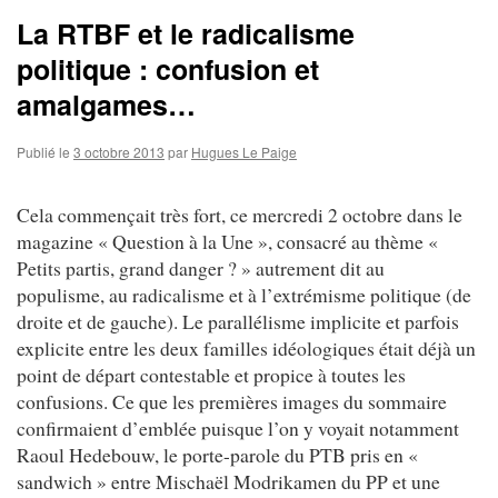
La RTBF et le radicalisme
politique : confusion et
amalgames…
Publié le
3 octobre 2013
par
Hugues Le Paige
Cela commençait très fort, ce mercredi 2 octobre dans le
magazine « Question à la Une », consacré au thème «
Petits partis, grand danger ? » autrement dit au
populisme, au radicalisme et à l’extrémisme politique (de
droite et de gauche). Le parallélisme implicite et parfois
explicite entre les deux familles idéologiques était déjà un
point de départ contestable et propice à toutes les
confusions. Ce que les premières images du sommaire
confirmaient d’emblée puisque l’on y voyait notamment
Raoul Hedebouw, le porte-parole du PTB pris en «
sandwich » entre Mischaël Modrikamen du PP et une