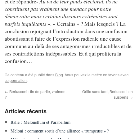
et de répondre-
Au vu de leur poids électoral, ils ne
constituent pas vraiment une menace pour notre
démocratie mais certains discours extrémistes sont
parfois inquiétants
». « Certains » ? Mais lesquels ? La
conclusion rejoignait l’introduction dans une confusion
aboutissant à faire de l’expression radicale une cause
commune au-delà de ses antagonismes irréductibles et de
ses contradictions indépassables. Et à qui profitera la
confusion…
Ce contenu a été publié dans
Blog
. Vous pouvez le mettre en favoris avec
ce permalien
.
←
Berlusconi : fin de partie, vraiment
Grillo sans fard, Berlusconi en
?
suspens
→
Articles récents
Italie : Melonellum et Parabellum
Meloni : comment sortir d’une alliance « trumpeuse » ?